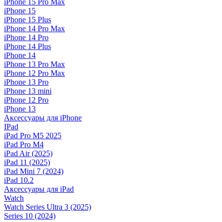
iPhone 15 Pro Max
iPhone 15
iPhone 15 Plus
iPhone 14 Pro Max
iPhone 14 Pro
iPhone 14 Plus
iPhone 14
iPhone 13 Pro Max
iPhone 12 Pro Max
iPhone 13 Pro
iPhone 13 mini
iPhone 12 Pro
iPhone 13
Аксессуары для iPhone
IPad
iPad Pro M5 2025
iPad Pro M4
iPad Air (2025)
iPad 11 (2025)
iPad Mini 7 (2024)
iPad 10.2
Аксессуары для iPad
Watch
Watch Series Ultra 3 (2025)
Series 10 (2024)