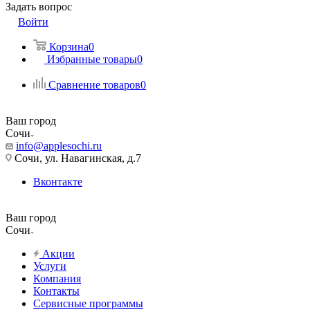
Задать вопрос
Войти
Корзина
0
Избранные товары
0
Сравнение товаров
0
Ваш город
Сочи
info@applesochi.ru
Сочи, ул. Навагинская, д.7
Вконтакте
Ваш город
Сочи
Акции
Услуги
Компания
Контакты
Сервисные программы