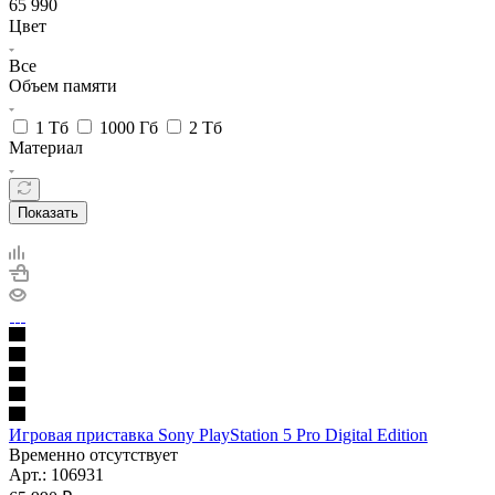
65 990
Цвет
Все
Объем памяти
1 Тб
1000 Гб
2 Тб
Материал
Показать
Игровая приставка Sony PlayStation 5 Pro Digital Edition
Временно отсутствует
Арт.: 106931