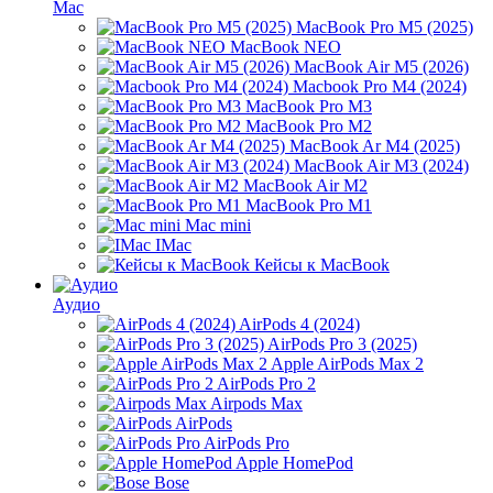
Mac
MacBook Pro M5 (2025)
MacBook NEO
MacBook Air M5 (2026)
Macbook Pro M4 (2024)
MacBook Pro M3
MacBook Pro M2
MacBook Ar M4 (2025)
MacBook Air M3 (2024)
MacBook Air M2
MacBook Pro M1
Mac mini
IMac
Кейсы к MacBook
Аудио
AirPods 4 (2024)
AirPods Pro 3 (2025)
Apple AirPods Max 2
AirPods Pro 2
Airpods Max
AirPods
AirPods Pro
Apple HomePod
Bose