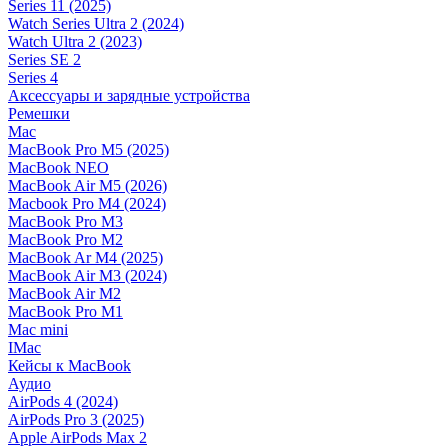
Series 11 (2025)
Watch Series Ultra 2 (2024)
Watch Ultra 2 (2023)
Series SE 2
Series 4
Аксессуары и зарядные устройства
Ремешки
Mac
MacBook Pro M5 (2025)
MacBook NEO
MacBook Air M5 (2026)
Macbook Pro M4 (2024)
MacBook Pro M3
MacBook Pro M2
MacBook Ar M4 (2025)
MacBook Air M3 (2024)
MacBook Air M2
MacBook Pro M1
Mac mini
IMac
Кейсы к MacBook
Аудио
AirPods 4 (2024)
AirPods Pro 3 (2025)
Apple AirPods Max 2