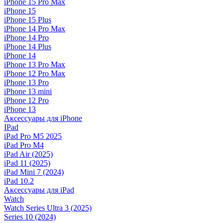
iPhone 15 Pro Max
iPhone 15
iPhone 15 Plus
iPhone 14 Pro Max
iPhone 14 Pro
iPhone 14 Plus
iPhone 14
iPhone 13 Pro Max
iPhone 12 Pro Max
iPhone 13 Pro
iPhone 13 mini
iPhone 12 Pro
iPhone 13
Аксессуары для iPhone
IPad
iPad Pro M5 2025
iPad Pro M4
iPad Air (2025)
iPad 11 (2025)
iPad Mini 7 (2024)
iPad 10.2
Аксессуары для iPad
Watch
Watch Series Ultra 3 (2025)
Series 10 (2024)