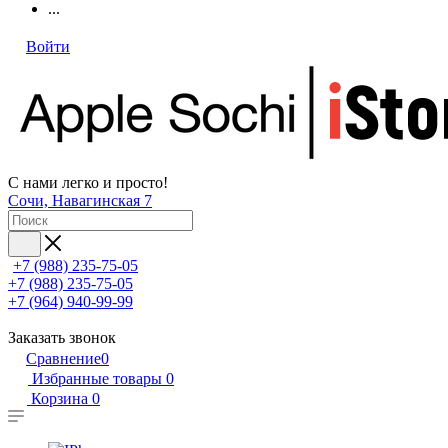
...
Войти
С нами легко и просто!
Сочи, Навагинская 7
+7 (988) 235-75-05
+7 (988) 235-75-05
+7 (964) 940-99-99
Заказать звонок
Сравнение
0
Избранные товары
0
Корзина
0