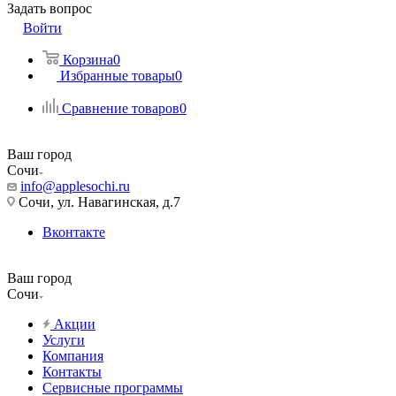
Задать вопрос
Войти
Корзина
0
Избранные товары
0
Сравнение товаров
0
Ваш город
Сочи
info@applesochi.ru
Сочи, ул. Навагинская, д.7
Вконтакте
Ваш город
Сочи
Акции
Услуги
Компания
Контакты
Сервисные программы