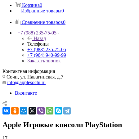
Корзина
0
Избранные товары
0
Сравнение товаров
0
+7 (988) 235-75-05
Назад
Телефоны
+7 (988) 235-75-05
+7 (964) 940-99-99
Заказать звонок
Контактная информация
Сочи, ул. Навагинская, д.7
info@applesochi.ru
Вконтакте
Apple Игровые консоли PlayStation
17