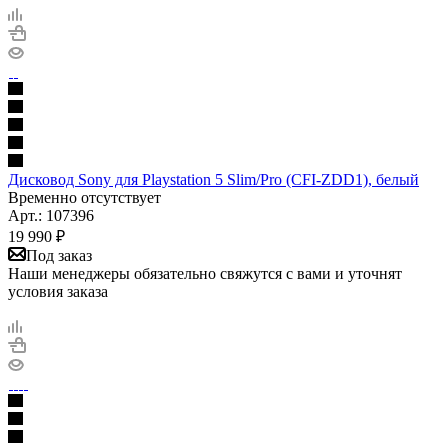
Дисковод Sony для Playstation 5 Slim/Pro (CFI-ZDD1), белый
Временно отсутствует
Арт.: 107396
19 990
₽
Под заказ
Наши менеджеры обязательно свяжутся с вами и уточнят
условия заказа