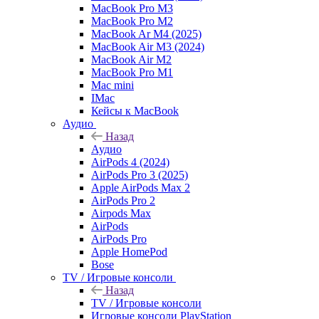
MacBook Pro M3
MacBook Pro M2
MacBook Ar M4 (2025)
MacBook Air M3 (2024)
MacBook Air M2
MacBook Pro M1
Mac mini
IMac
Кейсы к MacBook
Аудио
Назад
Аудио
AirPods 4 (2024)
AirPods Pro 3 (2025)
Apple AirPods Max 2
AirPods Pro 2
Airpods Max
AirPods
AirPods Pro
Apple HomePod
Bose
TV / Игровые консоли
Назад
TV / Игровые консоли
Игровые консоли PlayStation