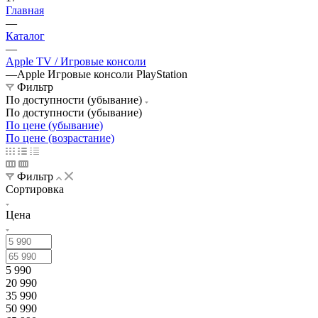
Главная
—
Каталог
—
Apple TV / Игровые консоли
—
Apple Игровые консоли PlayStation
Фильтр
По доступности (убывание)
По доступности (убывание)
По цене (убывание)
По цене (возрастание)
Фильтр
Сортировка
Цена
5 990
20 990
35 990
50 990