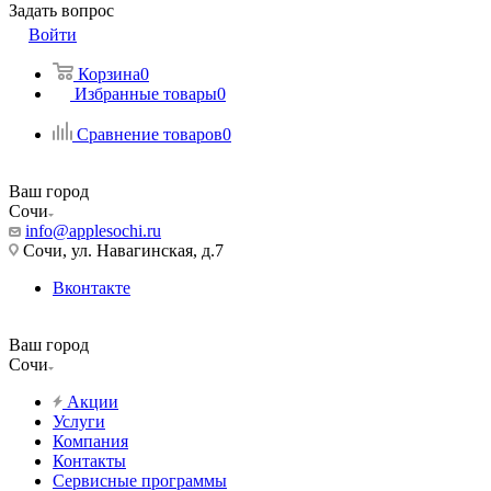
Задать вопрос
Войти
Корзина
0
Избранные товары
0
Сравнение товаров
0
Ваш город
Сочи
info@applesochi.ru
Сочи, ул. Навагинская, д.7
Вконтакте
Ваш город
Сочи
Акции
Услуги
Компания
Контакты
Сервисные программы