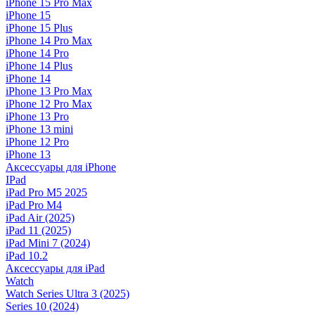
iPhone 15 Pro Max
iPhone 15
iPhone 15 Plus
iPhone 14 Pro Max
iPhone 14 Pro
iPhone 14 Plus
iPhone 14
iPhone 13 Pro Max
iPhone 12 Pro Max
iPhone 13 Pro
iPhone 13 mini
iPhone 12 Pro
iPhone 13
Аксессуары для iPhone
IPad
iPad Pro M5 2025
iPad Pro M4
iPad Air (2025)
iPad 11 (2025)
iPad Mini 7 (2024)
iPad 10.2
Аксессуары для iPad
Watch
Watch Series Ultra 3 (2025)
Series 10 (2024)