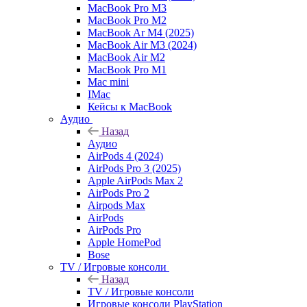
MacBook Pro M3
MacBook Pro M2
MacBook Ar M4 (2025)
MacBook Air M3 (2024)
MacBook Air M2
MacBook Pro M1
Mac mini
IMac
Кейсы к MacBook
Аудио
Назад
Аудио
AirPods 4 (2024)
AirPods Pro 3 (2025)
Apple AirPods Max 2
AirPods Pro 2
Airpods Max
AirPods
AirPods Pro
Apple HomePod
Bose
TV / Игровые консоли
Назад
TV / Игровые консоли
Игровые консоли PlayStation