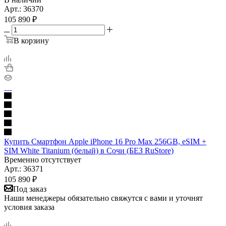
Арт.: 36370
105 890
₽
В корзину
Купить Смартфон Apple iPhone 16 Pro Max 256GB, eSIM +
SIM White Titanium (белый) в Сочи (БЕЗ RuStore)
Временно отсутствует
Арт.: 36371
105 890
₽
Под заказ
Наши менеджеры обязательно свяжутся с вами и уточнят
условия заказа