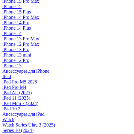
iPhone 15 Pro Max
iPhone 15
iPhone 15 Plus
iPhone 14 Pro Max
iPhone 14 Pro
iPhone 14 Plus
iPhone 14
iPhone 13 Pro Max
iPhone 12 Pro Max
iPhone 13 Pro
iPhone 13 mini
iPhone 12 Pro
iPhone 13
Аксессуары для iPhone
IPad
iPad Pro M5 2025
iPad Pro M4
iPad Air (2025)
iPad 11 (2025)
iPad Mini 7 (2024)
iPad 10.2
Аксессуары для iPad
Watch
Watch Series Ultra 3 (2025)
Series 10 (2024)