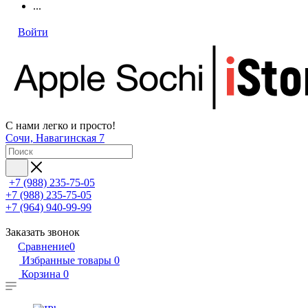
...
Войти
С нами легко и просто!
Сочи, Навагинская 7
+7 (988) 235-75-05
+7 (988) 235-75-05
+7 (964) 940-99-99
Заказать звонок
Сравнение
0
Избранные товары
0
Корзина
0