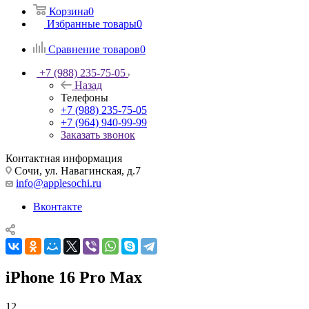
Корзина
0
Избранные товары
0
Сравнение товаров
0
+7 (988) 235-75-05
Назад
Телефоны
+7 (988) 235-75-05
+7 (964) 940-99-99
Заказать звонок
Контактная информация
Сочи, ул. Навагинская, д.7
info@applesochi.ru
Вконтакте
iPhone 16 Pro Max
12