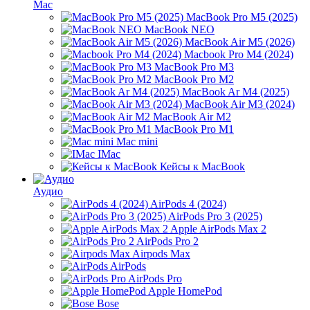
Mac
MacBook Pro M5 (2025)
MacBook NEO
MacBook Air M5 (2026)
Macbook Pro M4 (2024)
MacBook Pro M3
MacBook Pro M2
MacBook Ar M4 (2025)
MacBook Air M3 (2024)
MacBook Air M2
MacBook Pro M1
Mac mini
IMac
Кейсы к MacBook
Аудио
AirPods 4 (2024)
AirPods Pro 3 (2025)
Apple AirPods Max 2
AirPods Pro 2
Airpods Max
AirPods
AirPods Pro
Apple HomePod
Bose