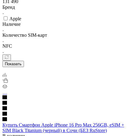
131 490
Бренд
Apple
Наличие
Количество SIM-карт
NFC
Показать
Купить Смартфон Apple iPhone 16 Pro Max 256GB, eSIM +
SIM Black Titanium (черный) в Сочи (БЕЗ RuStore)
В наличии