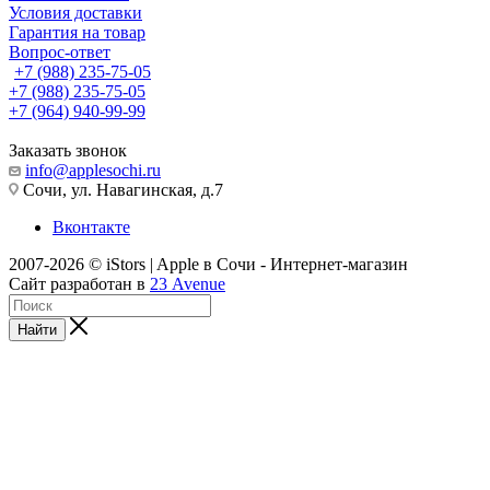
Условия доставки
Гарантия на товар
Вопрос-ответ
+7 (988) 235-75-05
+7 (988) 235-75-05
+7 (964) 940-99-99
Заказать звонок
info@applesochi.ru
Сочи, ул. Навагинская, д.7
Вконтакте
2007-2026 © iStors | Apple в Сочи - Интернет-магазин
Сайт разработан в
23 Avenue
Найти