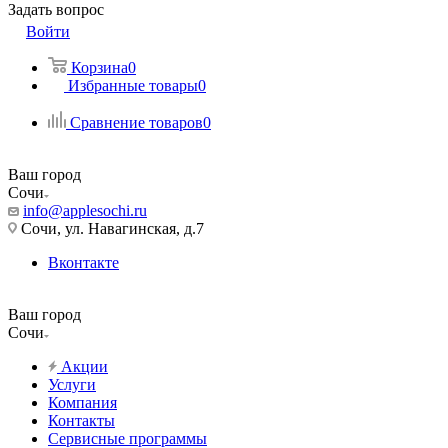
Задать вопрос
Войти
Корзина
0
Избранные товары
0
Сравнение товаров
0
Ваш город
Сочи
info@applesochi.ru
Сочи, ул. Навагинская, д.7
Вконтакте
Ваш город
Сочи
Акции
Услуги
Компания
Контакты
Сервисные программы