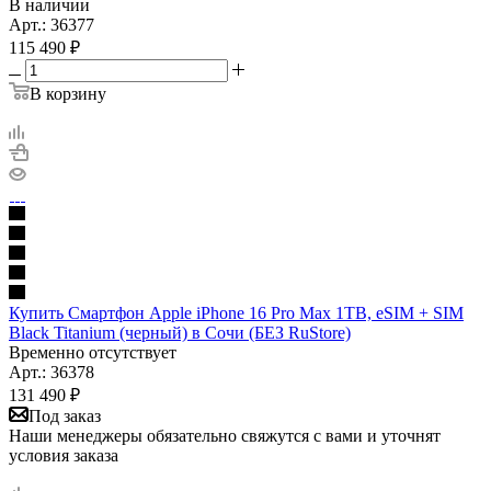
В наличии
Арт.: 36377
115 490
₽
В корзину
Купить Смартфон Apple iPhone 16 Pro Max 1TB, eSIM + SIM
Black Titanium (черный) в Сочи (БЕЗ RuStore)
Временно отсутствует
Арт.: 36378
131 490
₽
Под заказ
Наши менеджеры обязательно свяжутся с вами и уточнят
условия заказа