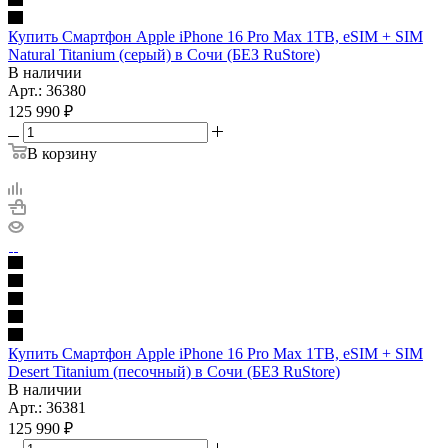
Купить Смартфон Apple iPhone 16 Pro Max 1TB, eSIM + SIM
Natural Titanium (серый) в Сочи (БЕЗ RuStore)
В наличии
Арт.: 36380
125 990
₽
В корзину
Купить Смартфон Apple iPhone 16 Pro Max 1TB, eSIM + SIM
Desert Titanium (песочный) в Сочи (БЕЗ RuStore)
В наличии
Арт.: 36381
125 990
₽