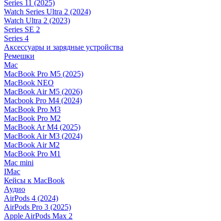
Series 11 (2025)
Watch Series Ultra 2 (2024)
Watch Ultra 2 (2023)
Series SE 2
Series 4
Аксессуары и зарядные устройства
Ремешки
Mac
MacBook Pro M5 (2025)
MacBook NEO
MacBook Air M5 (2026)
Macbook Pro M4 (2024)
MacBook Pro M3
MacBook Pro M2
MacBook Ar M4 (2025)
MacBook Air M3 (2024)
MacBook Air M2
MacBook Pro M1
Mac mini
IMac
Кейсы к MacBook
Аудио
AirPods 4 (2024)
AirPods Pro 3 (2025)
Apple AirPods Max 2