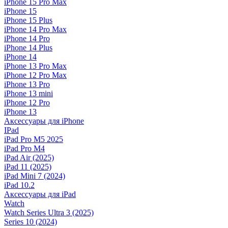
iPhone 15 Pro Max
iPhone 15
iPhone 15 Plus
iPhone 14 Pro Max
iPhone 14 Pro
iPhone 14 Plus
iPhone 14
iPhone 13 Pro Max
iPhone 12 Pro Max
iPhone 13 Pro
iPhone 13 mini
iPhone 12 Pro
iPhone 13
Аксессуары для iPhone
IPad
iPad Pro M5 2025
iPad Pro M4
iPad Air (2025)
iPad 11 (2025)
iPad Mini 7 (2024)
iPad 10.2
Аксессуары для iPad
Watch
Watch Series Ultra 3 (2025)
Series 10 (2024)