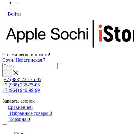
...
Войти
С нами легко и просто!
Сочи, Навагинская 7
+7 (988) 235-75-05
+7 (988) 235-75-05
+7 (964) 940-99-99
Заказать звонок
Сравнение
0
Избранные товары
0
Корзина
0