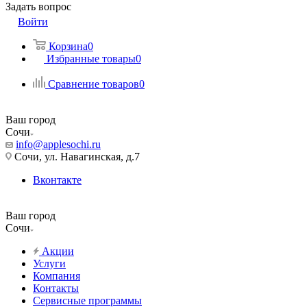
Задать вопрос
Войти
Корзина
0
Избранные товары
0
Сравнение товаров
0
Ваш город
Сочи
info@applesochi.ru
Сочи, ул. Навагинская, д.7
Вконтакте
Ваш город
Сочи
Акции
Услуги
Компания
Контакты
Сервисные программы