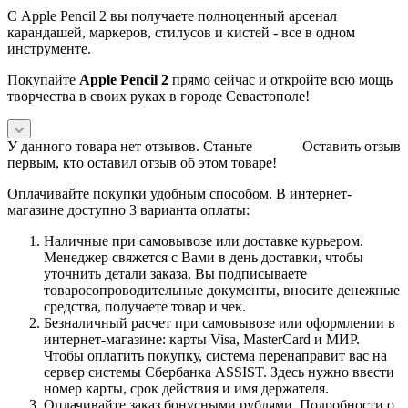
С Apple Pencil 2 вы получаете полноценный арсенал
карандашей, маркеров, стилусов и кистей - все в одном
инструменте.
Покупайте
Apple Pencil 2
прямо сейчас и откройте всю мощь
творчества в своих руках в городе Севастополе!
У данного товара нет отзывов. Станьте
Оставить отзыв
первым, кто оставил отзыв об этом товаре!
Оплачивайте покупки удобным способом. В интернет-
магазине доступно 3 варианта оплаты:
Наличные при самовывозе или доставке курьером.
Менеджер свяжется с Вами в день доставки, чтобы
уточнить детали заказа. Вы подписываете
товаросопроводительные документы, вносите денежные
средства, получаете товар и чек.
Безналичный расчет при самовывозе или оформлении в
интернет-магазине: карты Visa, MasterCard и МИР.
Чтобы оплатить покупку, система перенаправит вас на
сервер системы Сбербанка ASSIST. Здесь нужно ввести
номер карты, срок действия и имя держателя.
Оплачивайте заказ бонусными рублями. Подробности о