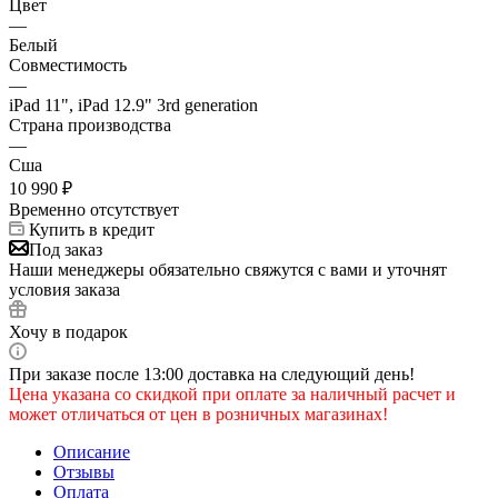
Цвет
—
Белый
Совместимость
—
iPad 11", iPad 12.9" 3rd generation
Страна производства
—
Сша
10 990
₽
Временно отсутствует
Купить в кредит
Под заказ
Наши менеджеры обязательно свяжутся с вами и уточнят
условия заказа
Хочу в подарок
При заказе после 13:00 доставка на следующий день!
Цена указана со скидкой при оплате за наличный расчет и
может отличаться от цен в розничных магазинах!
Описание
Отзывы
Оплата