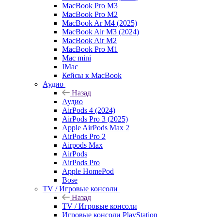
MacBook Pro M3
MacBook Pro M2
MacBook Ar M4 (2025)
MacBook Air M3 (2024)
MacBook Air M2
MacBook Pro M1
Mac mini
IMac
Кейсы к MacBook
Аудио
Назад
Аудио
AirPods 4 (2024)
AirPods Pro 3 (2025)
Apple AirPods Max 2
AirPods Pro 2
Airpods Max
AirPods
AirPods Pro
Apple HomePod
Bose
TV / Игровые консоли
Назад
TV / Игровые консоли
Игровые консоли PlayStation