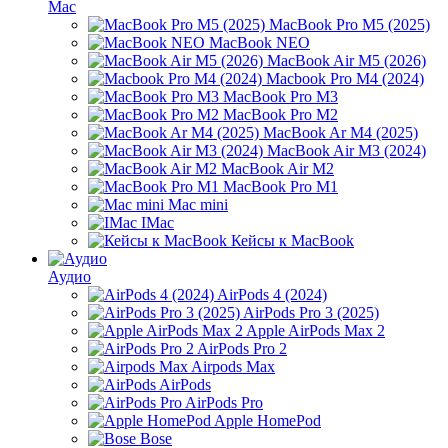
Mac
MacBook Pro M5 (2025)
MacBook NEO
MacBook Air M5 (2026)
Macbook Pro M4 (2024)
MacBook Pro M3
MacBook Pro M2
MacBook Ar M4 (2025)
MacBook Air M3 (2024)
MacBook Air M2
MacBook Pro M1
Mac mini
IMac
Кейсы к MacBook
Аудио
AirPods 4 (2024)
AirPods Pro 3 (2025)
Apple AirPods Max 2
AirPods Pro 2
Airpods Max
AirPods
AirPods Pro
Apple HomePod
Bose