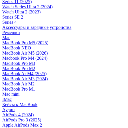
Series 11 (2025)
Watch Series Ultra 2 (2024)
Watch Ultra 2 (2023)
Series SE 2
Series 4
Аксессуары и зарядные устройства
Ремешки
Mac
MacBook Pro M5 (2025)
MacBook NEO
MacBook Air M5 (2026)
Macbook Pro M4 (2024)
MacBook Pro M3
MacBook Pro M2
MacBook Ar M4 (2025)
MacBook Air M3 (2024)
MacBook Air M2
MacBook Pro M1
Mac mini
IMac
Кейсы к MacBook
Аудио
AirPods 4 (2024)
AirPods Pro 3 (2025)
Apple AirPods Max 2