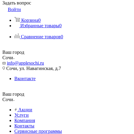
Задать вопрос
Войти
Корзина
0
Избранные товары
0
Сравнение товаров
0
Ваш город
Сочи
info@applesochi.ru
Сочи, ул. Навагинская, д.7
Вконтакте
Ваш город
Сочи
Акции
Услуги
Компания
Контакты
Сервисные программы