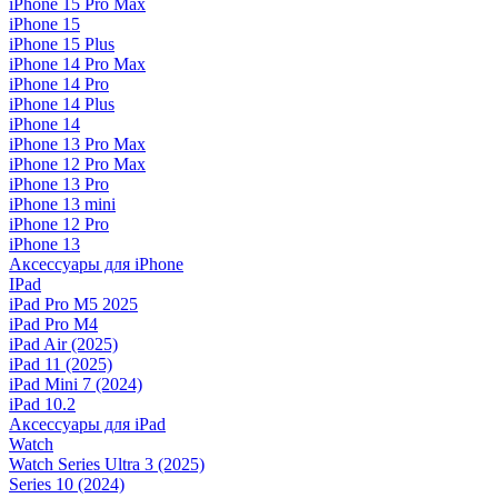
iPhone 15 Pro Max
iPhone 15
iPhone 15 Plus
iPhone 14 Pro Max
iPhone 14 Pro
iPhone 14 Plus
iPhone 14
iPhone 13 Pro Max
iPhone 12 Pro Max
iPhone 13 Pro
iPhone 13 mini
iPhone 12 Pro
iPhone 13
Аксессуары для iPhone
IPad
iPad Pro M5 2025
iPad Pro M4
iPad Air (2025)
iPad 11 (2025)
iPad Mini 7 (2024)
iPad 10.2
Аксессуары для iPad
Watch
Watch Series Ultra 3 (2025)
Series 10 (2024)