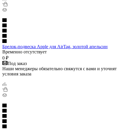
Брелок-подвеска Apple для AirTag, золотой апельсин
Временно отсутствует
0
₽
Под заказ
Наши менеджеры обязательно свяжутся с вами и уточнят
условия заказа