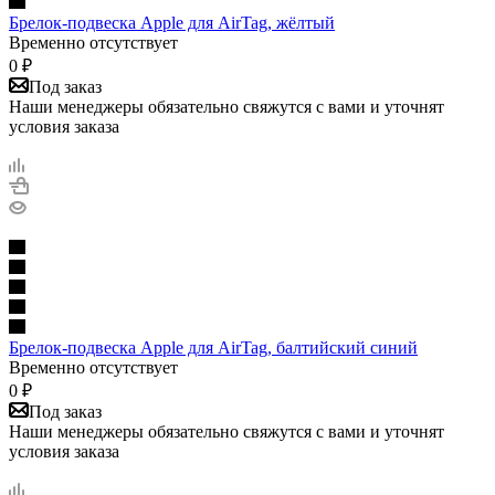
Брелок-подвеска Apple для AirTag, жёлтый
Временно отсутствует
0
₽
Под заказ
Наши менеджеры обязательно свяжутся с вами и уточнят
условия заказа
Брелок-подвеска Apple для AirTag, балтийский синий
Временно отсутствует
0
₽
Под заказ
Наши менеджеры обязательно свяжутся с вами и уточнят
условия заказа