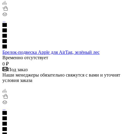
Брелок-подвеска Apple для AirTag, зелёный лес
Временно отсутствует
0
₽
Под заказ
Наши менеджеры обязательно свяжутся с вами и уточнят
условия заказа