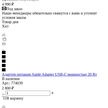
4 990
₽
Под заказ
Наши менеджеры обязательно свяжутся с вами и уточнят
условия заказа
Товар дня
Хит
Адаптер питания Apple Adapter USB‑C мощностью 20 Вт
В наличии
Арт.: 774039
2 800
₽
В корзину