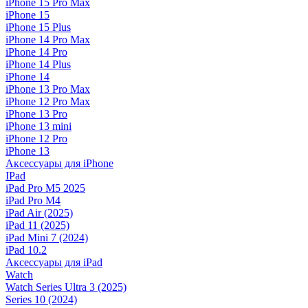
iPhone 15 Pro Max
iPhone 15
iPhone 15 Plus
iPhone 14 Pro Max
iPhone 14 Pro
iPhone 14 Plus
iPhone 14
iPhone 13 Pro Max
iPhone 12 Pro Max
iPhone 13 Pro
iPhone 13 mini
iPhone 12 Pro
iPhone 13
Аксессуары для iPhone
IPad
iPad Pro M5 2025
iPad Pro M4
iPad Air (2025)
iPad 11 (2025)
iPad Mini 7 (2024)
iPad 10.2
Аксессуары для iPad
Watch
Watch Series Ultra 3 (2025)
Series 10 (2024)