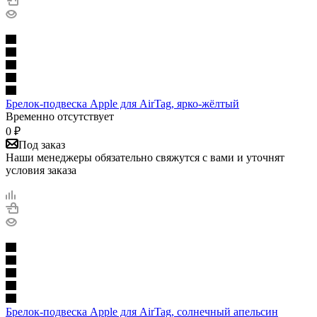
Брелок-подвеска Apple для AirTag, ярко-жёлтый
Временно отсутствует
0
₽
Под заказ
Наши менеджеры обязательно свяжутся с вами и уточнят
условия заказа
Брелок-подвеска Apple для AirTag, солнечный апельсин