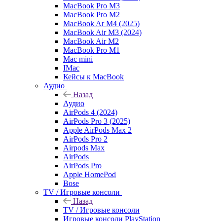
MacBook Pro M3
MacBook Pro M2
MacBook Ar M4 (2025)
MacBook Air M3 (2024)
MacBook Air M2
MacBook Pro M1
Mac mini
IMac
Кейсы к MacBook
Аудио
Назад
Аудио
AirPods 4 (2024)
AirPods Pro 3 (2025)
Apple AirPods Max 2
AirPods Pro 2
Airpods Max
AirPods
AirPods Pro
Apple HomePod
Bose
TV / Игровые консоли
Назад
TV / Игровые консоли
Игровые консоли PlayStation