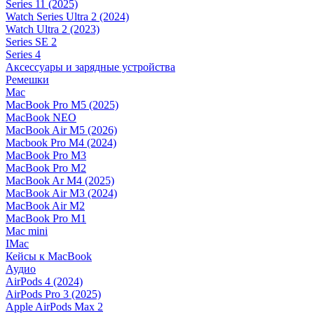
Series 11 (2025)
Watch Series Ultra 2 (2024)
Watch Ultra 2 (2023)
Series SE 2
Series 4
Аксессуары и зарядные устройства
Ремешки
Mac
MacBook Pro M5 (2025)
MacBook NEO
MacBook Air M5 (2026)
Macbook Pro M4 (2024)
MacBook Pro M3
MacBook Pro M2
MacBook Ar M4 (2025)
MacBook Air M3 (2024)
MacBook Air M2
MacBook Pro M1
Mac mini
IMac
Кейсы к MacBook
Аудио
AirPods 4 (2024)
AirPods Pro 3 (2025)
Apple AirPods Max 2