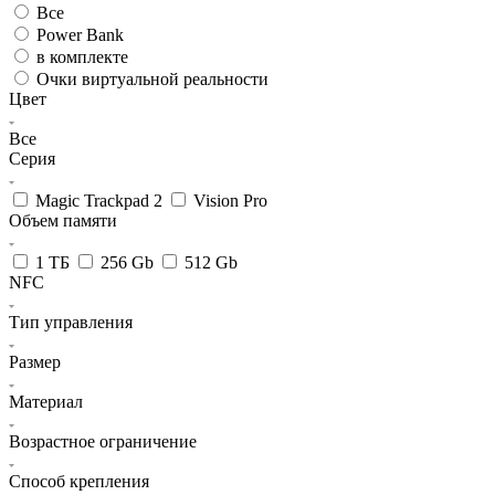
Все
Power Bank
в комплекте
Очки виртуальной реальности
Цвет
Все
Серия
Magic Trackpad 2
Vision Pro
Объем памяти
1 ТБ
256 Gb
512 Gb
NFC
Тип управления
Размер
Материал
Возрастное ограничение
Способ крепления