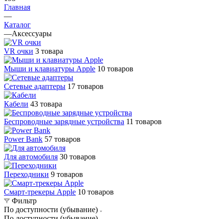
Главная
—
Каталог
—
Аксессуары
VR очки
3 товара
Мыши и клавиатуры Apple
10 товаров
Сетевые адаптеры
17 товаров
Кабели
43 товара
Беспроводные зарядные устройства
11 товаров
Power Bank
57 товаров
Для автомобиля
30 товаров
Переходники
9 товаров
Смарт-трекеры Apple
10 товаров
Фильтр
По доступности (убывание)
По доступности (убывание)