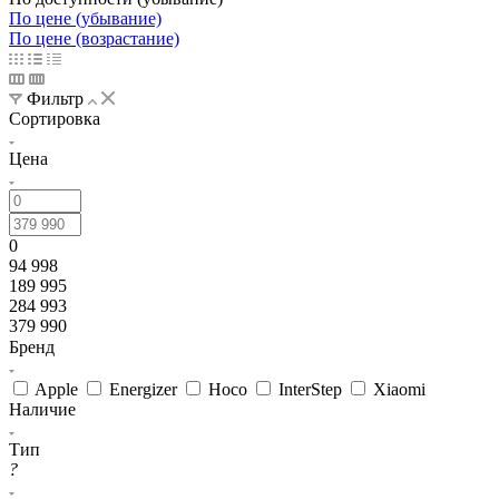
По цене (убывание)
По цене (возрастание)
Фильтр
Сортировка
Цена
0
94 998
189 995
284 993
379 990
Бренд
Apple
Energizer
Hoco
InterStep
Xiaomi
Наличие
Тип
?