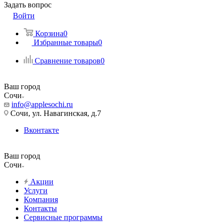
Задать вопрос
Войти
Корзина
0
Избранные товары
0
Сравнение товаров
0
Ваш город
Сочи
info@applesochi.ru
Сочи, ул. Навагинская, д.7
Вконтакте
Ваш город
Сочи
Акции
Услуги
Компания
Контакты
Сервисные программы