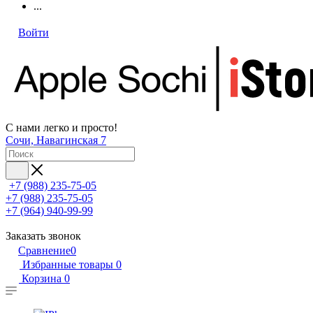
...
Войти
С нами легко и просто!
Сочи, Навагинская 7
+7 (988) 235-75-05
+7 (988) 235-75-05
+7 (964) 940-99-99
Заказать звонок
Сравнение
0
Избранные товары
0
Корзина
0