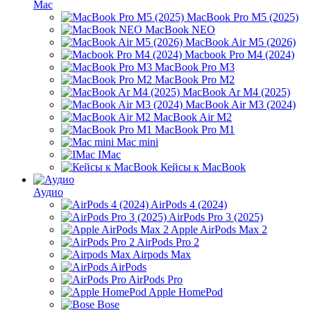
Mac
MacBook Pro M5 (2025)
MacBook NEO
MacBook Air M5 (2026)
Macbook Pro M4 (2024)
MacBook Pro M3
MacBook Pro M2
MacBook Ar M4 (2025)
MacBook Air M3 (2024)
MacBook Air M2
MacBook Pro M1
Mac mini
IMac
Кейсы к MacBook
Аудио
AirPods 4 (2024)
AirPods Pro 3 (2025)
Apple AirPods Max 2
AirPods Pro 2
Airpods Max
AirPods
AirPods Pro
Apple HomePod
Bose