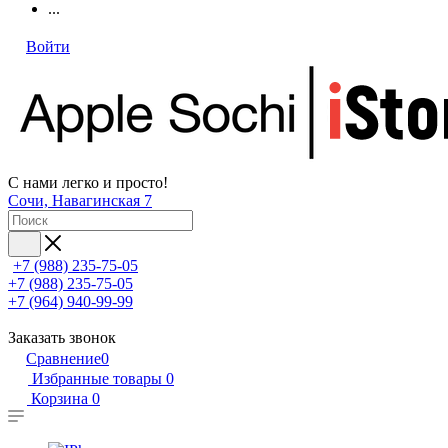
...
Войти
С нами легко и просто!
Сочи, Навагинская 7
+7 (988) 235-75-05
+7 (988) 235-75-05
+7 (964) 940-99-99
Заказать звонок
Сравнение
0
Избранные товары
0
Корзина
0