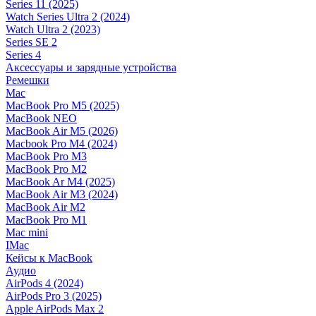
Series 11 (2025)
Watch Series Ultra 2 (2024)
Watch Ultra 2 (2023)
Series SE 2
Series 4
Аксессуары и зарядные устройства
Ремешки
Mac
MacBook Pro M5 (2025)
MacBook NEO
MacBook Air M5 (2026)
Macbook Pro M4 (2024)
MacBook Pro M3
MacBook Pro M2
MacBook Ar M4 (2025)
MacBook Air M3 (2024)
MacBook Air M2
MacBook Pro M1
Mac mini
IMac
Кейсы к MacBook
Аудио
AirPods 4 (2024)
AirPods Pro 3 (2025)
Apple AirPods Max 2