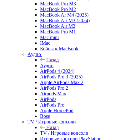
MacBook Pro M3
MacBook Pro M2
MacBook Ar M4 (2025)
MacBook Air M3 (2024)
MacBook Air M2
MacBook Pro M1
Mac mini
IMac
Кейсы к MacBook
Аудио
Назад
Аудио
AirPods 4 (2024)
AirPods Pro 3 (2025)
Apple AirPods Max 2
AirPods Pro 2
Airpods Max
AirPods
AirPods Pro
Apple HomePod
Bose
TV / Игровые консоли
Назад
TV / Игровые консоли
Игровые консоли PlayStation