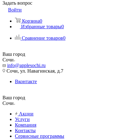
Задать вопрос
Войти
Корзина
0
Избранные товары
0
Сравнение товаров
0
Ваш город
Сочи
info@applesochi.ru
Сочи, ул. Навагинская, д.7
Вконтакте
Ваш город
Сочи
Акции
Услуги
Компания
Контакты
Сервисные программы