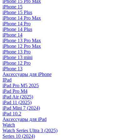
iPhone 15 Pro Max
iPhone 15
iPhone 15 Plus
iPhone 14 Pro Max
iPhone 14 Pro
iPhone 14 Plus
iPhone 14
iPhone 13 Pro Max
iPhone 12 Pro Max
iPhone 13 Pro
iPhone 13 mini
iPhone 12 Pro
iPhone 13
Аксессуары для iPhone
IPad
iPad Pro M5 2025
iPad Pro M4
iPad Air (2025)
iPad 11 (2025)
iPad Mini 7 (2024)
iPad 10.2
Аксессуары для iPad
Watch
Watch Series Ultra 3 (2025)
Series 10 (2024)