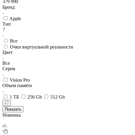
379 990
Бренд
Apple
Тип
?
Все
Очки виртуальной реальности
Цвет
Все
Серия
Vision Pro
Объем памяти
1 ТБ
256 Gb
512 Gb
Показать
Новинка