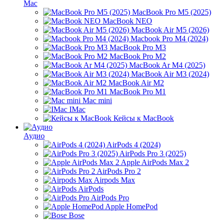
Mac
MacBook Pro M5 (2025)
MacBook NEO
MacBook Air M5 (2026)
Macbook Pro M4 (2024)
MacBook Pro M3
MacBook Pro M2
MacBook Ar M4 (2025)
MacBook Air M3 (2024)
MacBook Air M2
MacBook Pro M1
Mac mini
IMac
Кейсы к MacBook
Аудио
AirPods 4 (2024)
AirPods Pro 3 (2025)
Apple AirPods Max 2
AirPods Pro 2
Airpods Max
AirPods
AirPods Pro
Apple HomePod
Bose