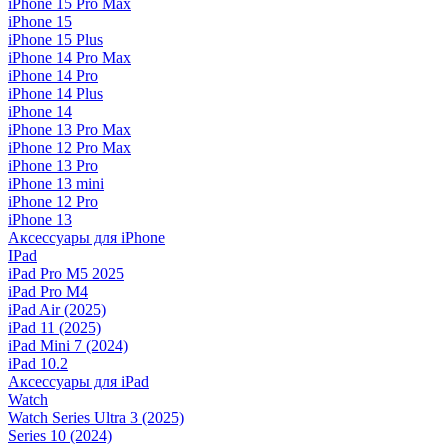
iPhone 15 Pro Max
iPhone 15
iPhone 15 Plus
iPhone 14 Pro Max
iPhone 14 Pro
iPhone 14 Plus
iPhone 14
iPhone 13 Pro Max
iPhone 12 Pro Max
iPhone 13 Pro
iPhone 13 mini
iPhone 12 Pro
iPhone 13
Аксессуары для iPhone
IPad
iPad Pro M5 2025
iPad Pro M4
iPad Air (2025)
iPad 11 (2025)
iPad Mini 7 (2024)
iPad 10.2
Аксессуары для iPad
Watch
Watch Series Ultra 3 (2025)
Series 10 (2024)