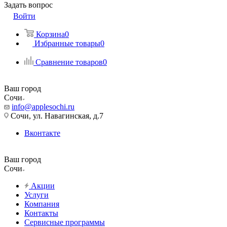
Задать вопрос
Войти
Корзина
0
Избранные товары
0
Сравнение товаров
0
Ваш город
Сочи
info@applesochi.ru
Сочи, ул. Навагинская, д.7
Вконтакте
Ваш город
Сочи
Акции
Услуги
Компания
Контакты
Сервисные программы