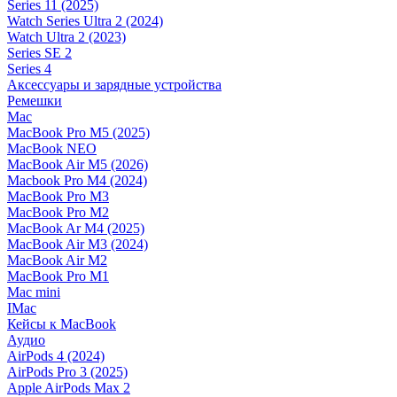
Series 11 (2025)
Watch Series Ultra 2 (2024)
Watch Ultra 2 (2023)
Series SE 2
Series 4
Аксессуары и зарядные устройства
Ремешки
Mac
MacBook Pro M5 (2025)
MacBook NEO
MacBook Air M5 (2026)
Macbook Pro M4 (2024)
MacBook Pro M3
MacBook Pro M2
MacBook Ar M4 (2025)
MacBook Air M3 (2024)
MacBook Air M2
MacBook Pro M1
Mac mini
IMac
Кейсы к MacBook
Аудио
AirPods 4 (2024)
AirPods Pro 3 (2025)
Apple AirPods Max 2