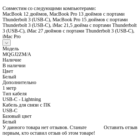
Совместим со следующими компьютерами:
MacBook 12 дюймов, MacBook Pro 13 дюймов с портами
Thunderbolt 3 (USB-C), MacBook Pro 15 дюймов с портами
Thunderbolt 3 (USB-C), iMac 21,5 дюйма с портами Thunderbolt
3 (USB-C), iMac 27 дюймов с портами Thunderbolt 3 (USB-C),
iMac Pro
Модель
MQGJ2ZM/A
Наличие
В наличии
Цвет
Белый
Дополнительно
1 метр
Тип кабеля
USB-C - Lightning
Кабель для связи с ПК
USB-C
Базовый цвет
Белый
У данного товара нет отзывов. Станьте
Оставить отзыв
первым, кто оставил отзыв об этом товаре!