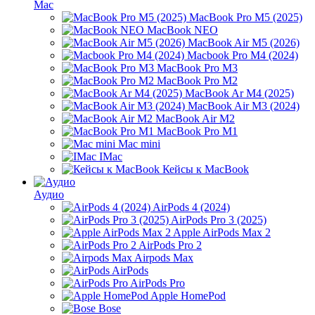
Mac
MacBook Pro M5 (2025)
MacBook NEO
MacBook Air M5 (2026)
Macbook Pro M4 (2024)
MacBook Pro M3
MacBook Pro M2
MacBook Ar M4 (2025)
MacBook Air M3 (2024)
MacBook Air M2
MacBook Pro M1
Mac mini
IMac
Кейсы к MacBook
Аудио
AirPods 4 (2024)
AirPods Pro 3 (2025)
Apple AirPods Max 2
AirPods Pro 2
Airpods Max
AirPods
AirPods Pro
Apple HomePod
Bose