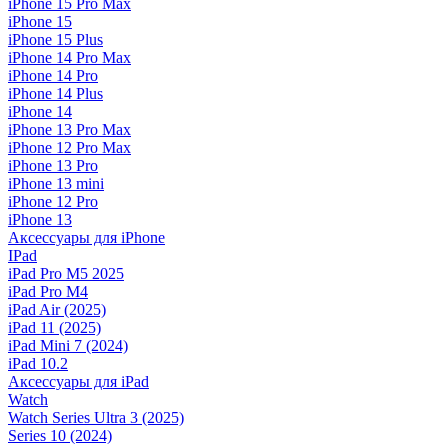
iPhone 15 Pro Max
iPhone 15
iPhone 15 Plus
iPhone 14 Pro Max
iPhone 14 Pro
iPhone 14 Plus
iPhone 14
iPhone 13 Pro Max
iPhone 12 Pro Max
iPhone 13 Pro
iPhone 13 mini
iPhone 12 Pro
iPhone 13
Аксессуары для iPhone
IPad
iPad Pro M5 2025
iPad Pro M4
iPad Air (2025)
iPad 11 (2025)
iPad Mini 7 (2024)
iPad 10.2
Аксессуары для iPad
Watch
Watch Series Ultra 3 (2025)
Series 10 (2024)