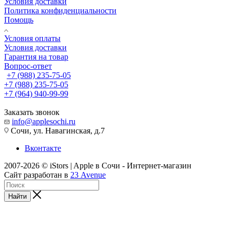
Условия доставки
Политика конфиденциальности
Помощь
Условия оплаты
Условия доставки
Гарантия на товар
Вопрос-ответ
+7 (988) 235-75-05
+7 (988) 235-75-05
+7 (964) 940-99-99
Заказать звонок
info@applesochi.ru
Сочи, ул. Навагинская, д.7
Вконтакте
2007-2026 © iStors | Apple в Сочи - Интернет-магазин
Сайт разработан в
23 Avenue
Найти