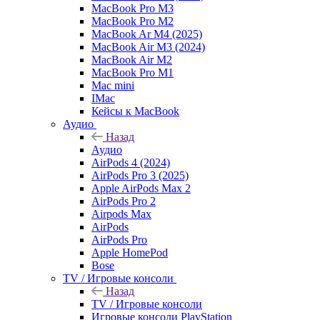
MacBook Pro M3
MacBook Pro M2
MacBook Ar M4 (2025)
MacBook Air M3 (2024)
MacBook Air M2
MacBook Pro M1
Mac mini
IMac
Кейсы к MacBook
Аудио
Назад
Аудио
AirPods 4 (2024)
AirPods Pro 3 (2025)
Apple AirPods Max 2
AirPods Pro 2
Airpods Max
AirPods
AirPods Pro
Apple HomePod
Bose
TV / Игровые консоли
Назад
TV / Игровые консоли
Игровые консоли PlayStation