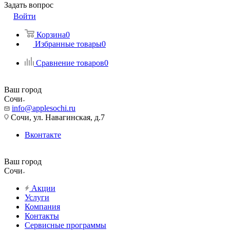
Задать вопрос
Войти
Корзина
0
Избранные товары
0
Сравнение товаров
0
Ваш город
Сочи
info@applesochi.ru
Сочи, ул. Навагинская, д.7
Вконтакте
Ваш город
Сочи
Акции
Услуги
Компания
Контакты
Сервисные программы