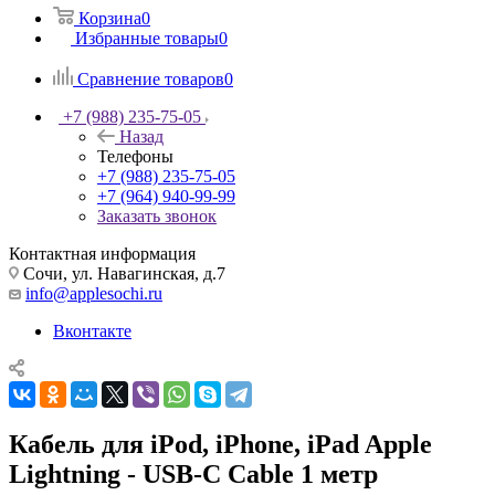
Корзина
0
Избранные товары
0
Сравнение товаров
0
+7 (988) 235-75-05
Назад
Телефоны
+7 (988) 235-75-05
+7 (964) 940-99-99
Заказать звонок
Контактная информация
Сочи, ул. Навагинская, д.7
info@applesochi.ru
Вконтакте
Кабель для iPod, iPhone, iPad Apple
Lightning - USB-C Cable 1 метр