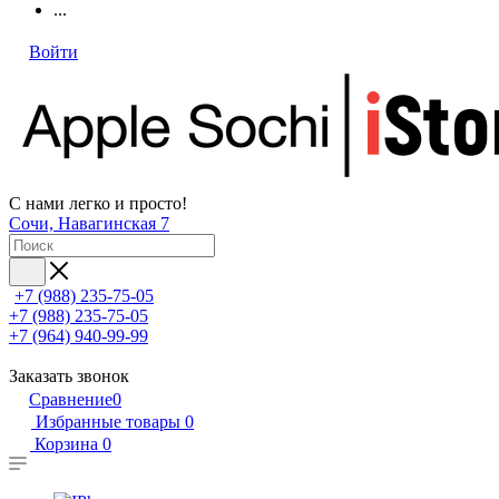
...
Войти
С нами легко и просто!
Сочи, Навагинская 7
+7 (988) 235-75-05
+7 (988) 235-75-05
+7 (964) 940-99-99
Заказать звонок
Сравнение
0
Избранные товары
0
Корзина
0