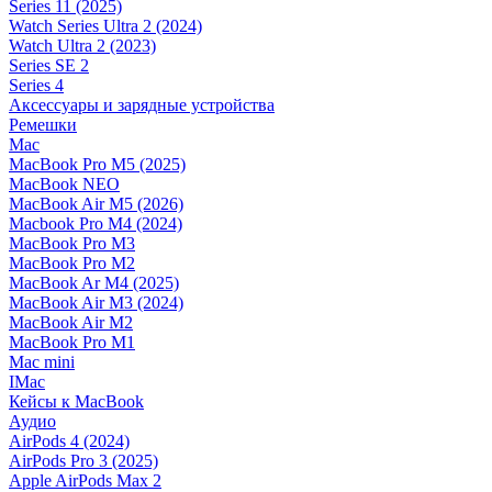
Series 11 (2025)
Watch Series Ultra 2 (2024)
Watch Ultra 2 (2023)
Series SE 2
Series 4
Аксессуары и зарядные устройства
Ремешки
Mac
MacBook Pro M5 (2025)
MacBook NEO
MacBook Air M5 (2026)
Macbook Pro M4 (2024)
MacBook Pro M3
MacBook Pro M2
MacBook Ar M4 (2025)
MacBook Air M3 (2024)
MacBook Air M2
MacBook Pro M1
Mac mini
IMac
Кейсы к MacBook
Аудио
AirPods 4 (2024)
AirPods Pro 3 (2025)
Apple AirPods Max 2