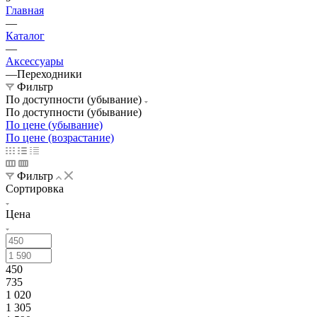
Главная
—
Каталог
—
Аксессуары
—
Переходники
Фильтр
По доступности (убывание)
По доступности (убывание)
По цене (убывание)
По цене (возрастание)
Фильтр
Сортировка
Цена
450
735
1 020
1 305