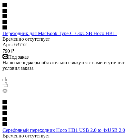
Переходник для MacBook Type-C / 3хUSB Hoco HB11
Временно отсутствует
Арт.: 63752
790
₽
Под заказ
Наши менеджеры обязательно свяжутся с вами и уточнят
условия заказа
Серебряный переходник Hoco HB1 USB 2.0 to 4xUSB 2.0
Временно отсутствует