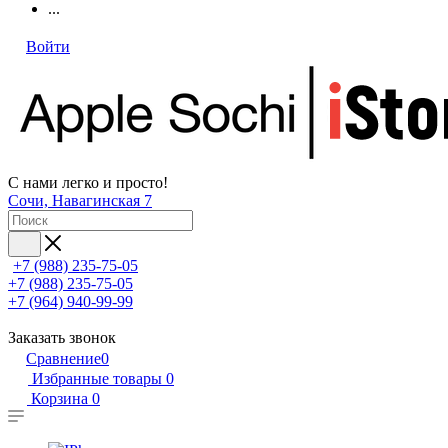
...
Войти
С нами легко и просто!
Сочи, Навагинская 7
+7 (988) 235-75-05
+7 (988) 235-75-05
+7 (964) 940-99-99
Заказать звонок
Сравнение
0
Избранные товары
0
Корзина
0