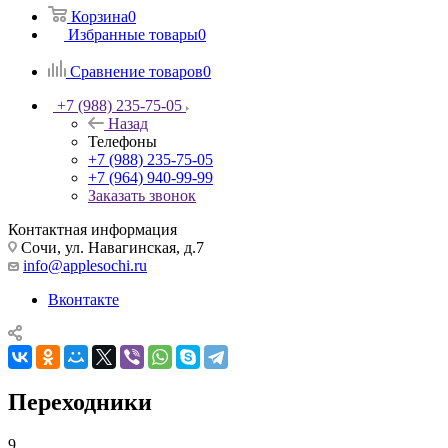
Корзина
0
Избранные товары
0
Сравнение товаров
0
+7 (988) 235-75-05
Назад
Телефоны
+7 (988) 235-75-05
+7 (964) 940-99-99
Заказать звонок
Контактная информация
Сочи, ул. Навагинская, д.7
info@applesochi.ru
Вконтакте
Переходники
9