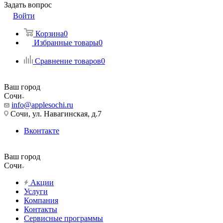
Задать вопрос
Войти
Корзина
0
Избранные товары
0
Сравнение товаров
0
Ваш город
Сочи
info@applesochi.ru
Сочи, ул. Навагинская, д.7
Вконтакте
Ваш город
Сочи
Акции
Услуги
Компания
Контакты
Сервисные программы