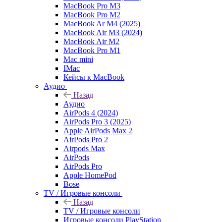
MacBook Pro M3
MacBook Pro M2
MacBook Ar M4 (2025)
MacBook Air M3 (2024)
MacBook Air M2
MacBook Pro M1
Mac mini
IMac
Кейсы к MacBook
Аудио
Назад
Аудио
AirPods 4 (2024)
AirPods Pro 3 (2025)
Apple AirPods Max 2
AirPods Pro 2
Airpods Max
AirPods
AirPods Pro
Apple HomePod
Bose
TV / Игровые консоли
Назад
TV / Игровые консоли
Игровые консоли PlayStation