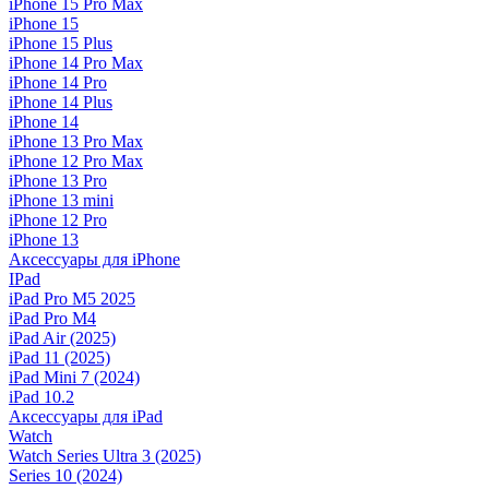
iPhone 15 Pro Max
iPhone 15
iPhone 15 Plus
iPhone 14 Pro Max
iPhone 14 Pro
iPhone 14 Plus
iPhone 14
iPhone 13 Pro Max
iPhone 12 Pro Max
iPhone 13 Pro
iPhone 13 mini
iPhone 12 Pro
iPhone 13
Аксессуары для iPhone
IPad
iPad Pro M5 2025
iPad Pro M4
iPad Air (2025)
iPad 11 (2025)
iPad Mini 7 (2024)
iPad 10.2
Аксессуары для iPad
Watch
Watch Series Ultra 3 (2025)
Series 10 (2024)