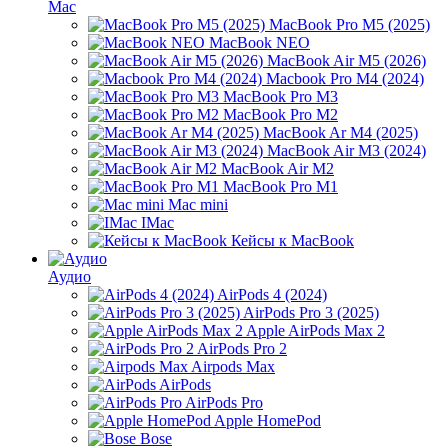
Mac
MacBook Pro M5 (2025)
MacBook NEO
MacBook Air M5 (2026)
Macbook Pro M4 (2024)
MacBook Pro M3
MacBook Pro M2
MacBook Ar M4 (2025)
MacBook Air M3 (2024)
MacBook Air M2
MacBook Pro M1
Mac mini
IMac
Кейсы к MacBook
Аудио
AirPods 4 (2024)
AirPods Pro 3 (2025)
Apple AirPods Max 2
AirPods Pro 2
Airpods Max
AirPods
AirPods Pro
Apple HomePod
Bose