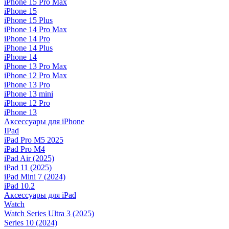
iPhone 15 Pro Max
iPhone 15
iPhone 15 Plus
iPhone 14 Pro Max
iPhone 14 Pro
iPhone 14 Plus
iPhone 14
iPhone 13 Pro Max
iPhone 12 Pro Max
iPhone 13 Pro
iPhone 13 mini
iPhone 12 Pro
iPhone 13
Аксессуары для iPhone
IPad
iPad Pro M5 2025
iPad Pro M4
iPad Air (2025)
iPad 11 (2025)
iPad Mini 7 (2024)
iPad 10.2
Аксессуары для iPad
Watch
Watch Series Ultra 3 (2025)
Series 10 (2024)