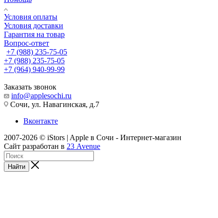
Условия оплаты
Условия доставки
Гарантия на товар
Вопрос-ответ
+7 (988) 235-75-05
+7 (988) 235-75-05
+7 (964) 940-99-99
Заказать звонок
info@applesochi.ru
Сочи, ул. Навагинская, д.7
Вконтакте
2007-2026 © iStors | Apple в Сочи - Интернет-магазин
Сайт разработан в
23 Avenue
Найти