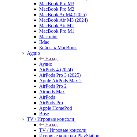
MacBook Pro M3
MacBook Pro M2
MacBook Ar M4 (2025)
MacBook Air M3 (2024)
MacBook Air M2
MacBook Pro M1
Mac mini
IMac
Кейсы к MacBook
Аудио
Назад
Аудио
AirPods 4 (2024)
AirPods Pro 3 (2025)
Apple AirPods Max 2
AirPods Pro 2
Airpods Max
AirPods
AirPods Pro
Apple HomePod
Bose
TV / Игровые консоли
Назад
TV / Игровые консоли
Игровые консоли PlayStation