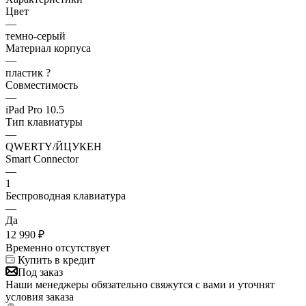
Цвет
—
темно-серый
Материал корпуса
—
пластик ?
Совместимость
—
iPad Pro 10.5
Тип клавиатуры
—
QWERTY/ЙЦУКЕН
Smart Connector
—
1
Беспроводная клавиатура
—
Да
12 990
₽
Временно отсутствует
Купить в кредит
Под заказ
Наши менеджеры обязательно свяжутся с вами и уточнят
условия заказа