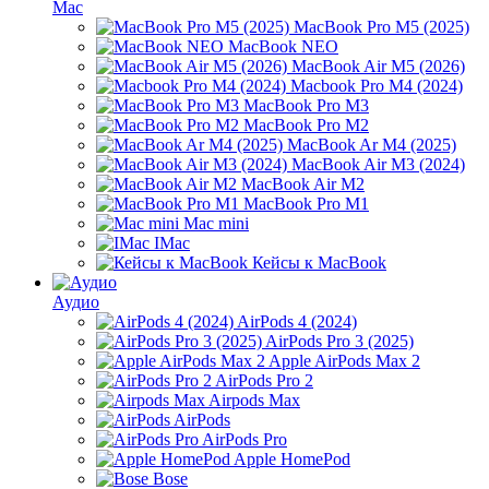
Mac
MacBook Pro M5 (2025)
MacBook NEO
MacBook Air M5 (2026)
Macbook Pro M4 (2024)
MacBook Pro M3
MacBook Pro M2
MacBook Ar M4 (2025)
MacBook Air M3 (2024)
MacBook Air M2
MacBook Pro M1
Mac mini
IMac
Кейсы к MacBook
Аудио
AirPods 4 (2024)
AirPods Pro 3 (2025)
Apple AirPods Max 2
AirPods Pro 2
Airpods Max
AirPods
AirPods Pro
Apple HomePod
Bose