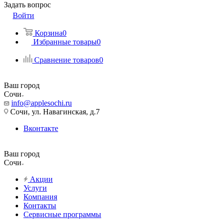
Задать вопрос
Войти
Корзина
0
Избранные товары
0
Сравнение товаров
0
Ваш город
Сочи
info@applesochi.ru
Сочи, ул. Навагинская, д.7
Вконтакте
Ваш город
Сочи
Акции
Услуги
Компания
Контакты
Сервисные программы