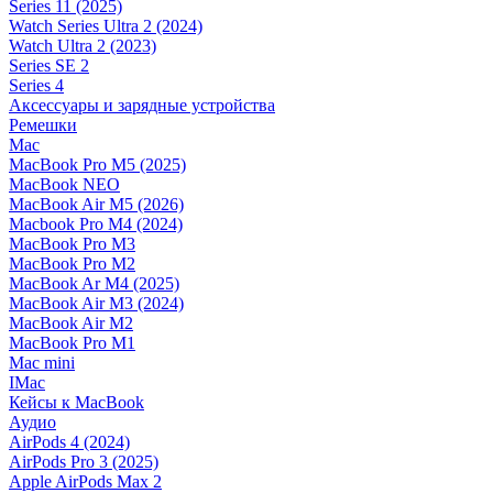
Series 11 (2025)
Watch Series Ultra 2 (2024)
Watch Ultra 2 (2023)
Series SE 2
Series 4
Аксессуары и зарядные устройства
Ремешки
Mac
MacBook Pro M5 (2025)
MacBook NEO
MacBook Air M5 (2026)
Macbook Pro M4 (2024)
MacBook Pro M3
MacBook Pro M2
MacBook Ar M4 (2025)
MacBook Air M3 (2024)
MacBook Air M2
MacBook Pro M1
Mac mini
IMac
Кейсы к MacBook
Аудио
AirPods 4 (2024)
AirPods Pro 3 (2025)
Apple AirPods Max 2