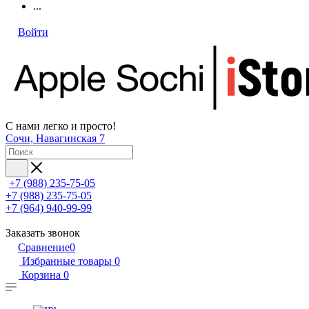
...
Войти
С нами легко и просто!
Сочи, Навагинская 7
+7 (988) 235-75-05
+7 (988) 235-75-05
+7 (964) 940-99-99
Заказать звонок
Сравнение
0
Избранные товары
0
Корзина
0