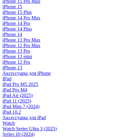
iPhone 15 Pro Max
iPhone 15
iPhone 15 Plus
iPhone 14 Pro Max
iPhone 14 Pro
iPhone 14 Plus
iPhone 14
iPhone 13 Pro Max
iPhone 12 Pro Max
iPhone 13 Pro
iPhone 13 mini
iPhone 12 Pro
iPhone 13
Аксессуары для iPhone
IPad
iPad Pro M5 2025
iPad Pro M4
iPad Air (2025)
iPad 11 (2025)
iPad Mini 7 (2024)
iPad 10.2
Аксессуары для iPad
Watch
Watch Series Ultra 3 (2025)
Series 10 (2024)