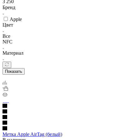
3 250
Бренд
Apple
Цвет
Все
NFC
Материал
Показать
Метка Apple AirTag (белый)
В наличии