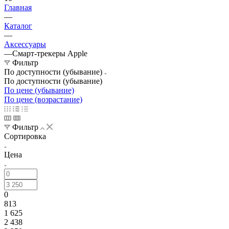
Главная
—
Каталог
—
Аксессуары
—
Смарт-трекеры Apple
Фильтр
По доступности (убывание)
По доступности (убывание)
По цене (убывание)
По цене (возрастание)
Фильтр
Сортировка
Цена
0
813
1 625
2 438