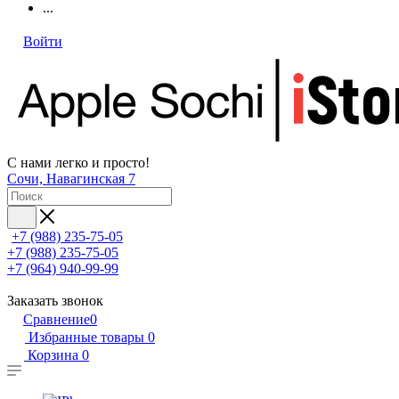
...
Войти
С нами легко и просто!
Сочи, Навагинская 7
+7 (988) 235-75-05
+7 (988) 235-75-05
+7 (964) 940-99-99
Заказать звонок
Сравнение
0
Избранные товары
0
Корзина
0