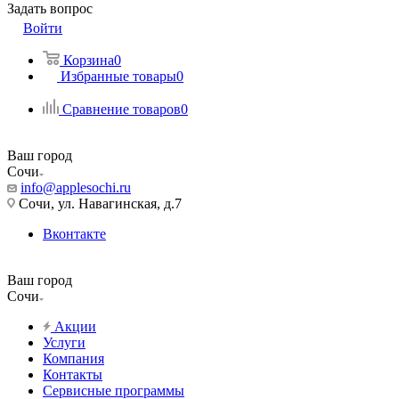
Задать вопрос
Войти
Корзина
0
Избранные товары
0
Сравнение товаров
0
Ваш город
Сочи
info@applesochi.ru
Сочи, ул. Навагинская, д.7
Вконтакте
Ваш город
Сочи
Акции
Услуги
Компания
Контакты
Сервисные программы