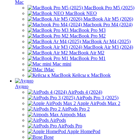
Mac
MacBook Pro M5 (2025)
MacBook NEO
MacBook Air M5 (2026)
Macbook Pro M4 (2024)
MacBook Pro M3
MacBook Pro M2
MacBook Ar M4 (2025)
MacBook Air M3 (2024)
MacBook Air M2
MacBook Pro M1
Mac mini
IMac
Кейсы к MacBook
Аудио
AirPods 4 (2024)
AirPods Pro 3 (2025)
Apple AirPods Max 2
AirPods Pro 2
Airpods Max
AirPods
AirPods Pro
Apple HomePod
Bose