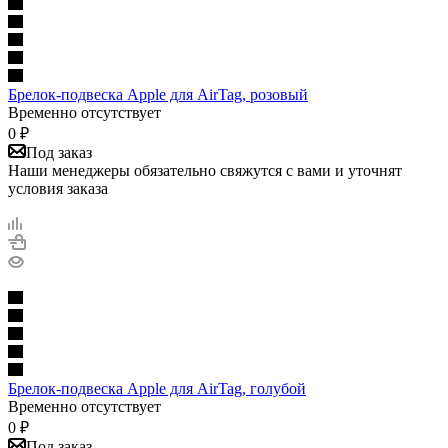
Брелок-подвеска Apple для AirTag, розовый
Временно отсутствует
0
₽
Под заказ
Наши менеджеры обязательно свяжутся с вами и уточнят
условия заказа
Брелок-подвеска Apple для AirTag, голубой
Временно отсутствует
0
₽
Под заказ