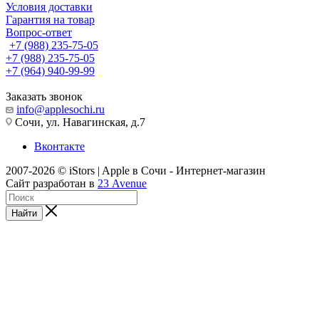
Условия доставки
Гарантия на товар
Вопрос-ответ
+7 (988) 235-75-05
+7 (988) 235-75-05
+7 (964) 940-99-99
Заказать звонок
info@applesochi.ru
Сочи, ул. Навагинская, д.7
Вконтакте
2007-2026 © iStors | Apple в Сочи - Интернет-магазин
Сайт разработан в
23 Avenue
Найти