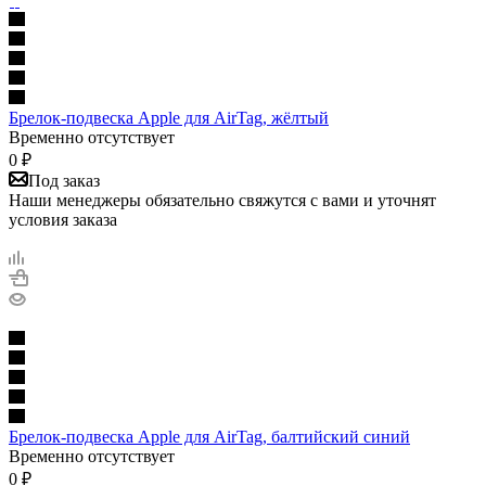
Брелок-подвеска Apple для AirTag, жёлтый
Временно отсутствует
0
₽
Под заказ
Наши менеджеры обязательно свяжутся с вами и уточнят
условия заказа
Брелок-подвеска Apple для AirTag, балтийский синий
Временно отсутствует
0
₽