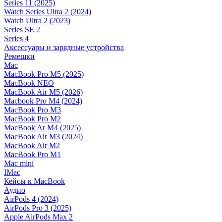
Series 11 (2025)
Watch Series Ultra 2 (2024)
Watch Ultra 2 (2023)
Series SE 2
Series 4
Аксессуары и зарядные устройства
Ремешки
Mac
MacBook Pro M5 (2025)
MacBook NEO
MacBook Air M5 (2026)
Macbook Pro M4 (2024)
MacBook Pro M3
MacBook Pro M2
MacBook Ar M4 (2025)
MacBook Air M3 (2024)
MacBook Air M2
MacBook Pro M1
Mac mini
IMac
Кейсы к MacBook
Аудио
AirPods 4 (2024)
AirPods Pro 3 (2025)
Apple AirPods Max 2