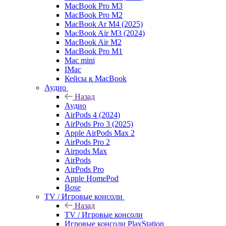
MacBook Pro M3
MacBook Pro M2
MacBook Ar M4 (2025)
MacBook Air M3 (2024)
MacBook Air M2
MacBook Pro M1
Mac mini
IMac
Кейсы к MacBook
Аудио
Назад
Аудио
AirPods 4 (2024)
AirPods Pro 3 (2025)
Apple AirPods Max 2
AirPods Pro 2
Airpods Max
AirPods
AirPods Pro
Apple HomePod
Bose
TV / Игровые консоли
Назад
TV / Игровые консоли
Игровые консоли PlayStation