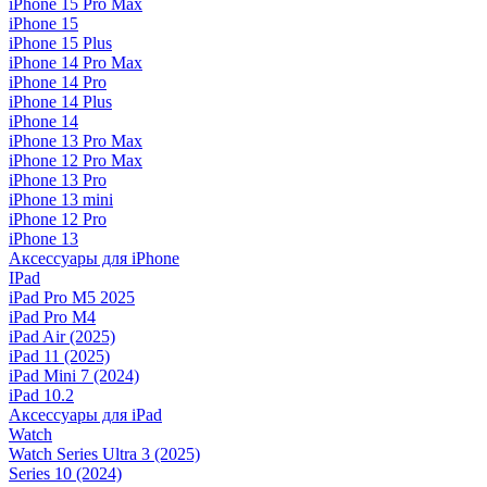
iPhone 15 Pro Max
iPhone 15
iPhone 15 Plus
iPhone 14 Pro Max
iPhone 14 Pro
iPhone 14 Plus
iPhone 14
iPhone 13 Pro Max
iPhone 12 Pro Max
iPhone 13 Pro
iPhone 13 mini
iPhone 12 Pro
iPhone 13
Аксессуары для iPhone
IPad
iPad Pro M5 2025
iPad Pro M4
iPad Air (2025)
iPad 11 (2025)
iPad Mini 7 (2024)
iPad 10.2
Аксессуары для iPad
Watch
Watch Series Ultra 3 (2025)
Series 10 (2024)