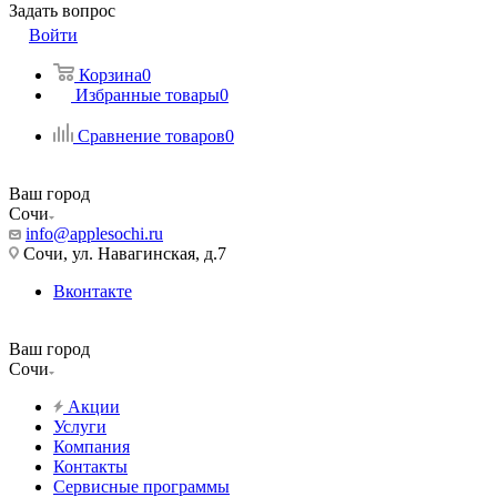
Задать вопрос
Войти
Корзина
0
Избранные товары
0
Сравнение товаров
0
Ваш город
Сочи
info@applesochi.ru
Сочи, ул. Навагинская, д.7
Вконтакте
Ваш город
Сочи
Акции
Услуги
Компания
Контакты
Сервисные программы