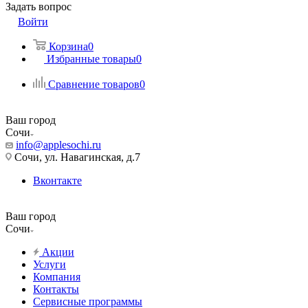
Задать вопрос
Войти
Корзина
0
Избранные товары
0
Сравнение товаров
0
Ваш город
Сочи
info@applesochi.ru
Сочи, ул. Навагинская, д.7
Вконтакте
Ваш город
Сочи
Акции
Услуги
Компания
Контакты
Сервисные программы