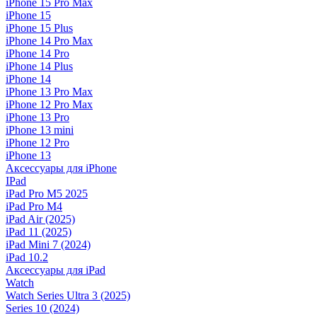
iPhone 15 Pro Max
iPhone 15
iPhone 15 Plus
iPhone 14 Pro Max
iPhone 14 Pro
iPhone 14 Plus
iPhone 14
iPhone 13 Pro Max
iPhone 12 Pro Max
iPhone 13 Pro
iPhone 13 mini
iPhone 12 Pro
iPhone 13
Аксессуары для iPhone
IPad
iPad Pro M5 2025
iPad Pro M4
iPad Air (2025)
iPad 11 (2025)
iPad Mini 7 (2024)
iPad 10.2
Аксессуары для iPad
Watch
Watch Series Ultra 3 (2025)
Series 10 (2024)