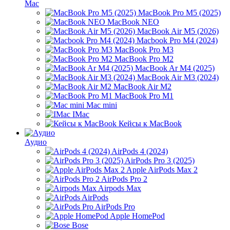
Mac
MacBook Pro M5 (2025)
MacBook NEO
MacBook Air M5 (2026)
Macbook Pro M4 (2024)
MacBook Pro M3
MacBook Pro M2
MacBook Ar M4 (2025)
MacBook Air M3 (2024)
MacBook Air M2
MacBook Pro M1
Mac mini
IMac
Кейсы к MacBook
Аудио
AirPods 4 (2024)
AirPods Pro 3 (2025)
Apple AirPods Max 2
AirPods Pro 2
Airpods Max
AirPods
AirPods Pro
Apple HomePod
Bose