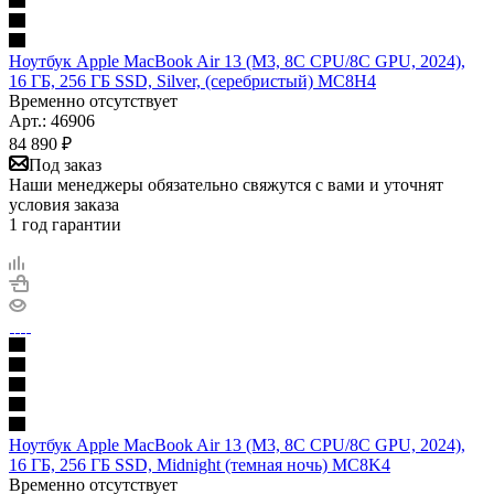
Ноутбук Apple MacBook Air 13 (M3, 8C CPU/8C GPU, 2024),
16 ГБ, 256 ГБ SSD, Silver, (серебристый) MC8H4
Временно отсутствует
Арт.: 46906
84 890
₽
Под заказ
Наши менеджеры обязательно свяжутся с вами и уточнят
условия заказа
1 год гарантии
Ноутбук Apple MacBook Air 13 (M3, 8C CPU/8C GPU, 2024),
16 ГБ, 256 ГБ SSD, Midnight (темная ночь) MC8K4
Временно отсутствует