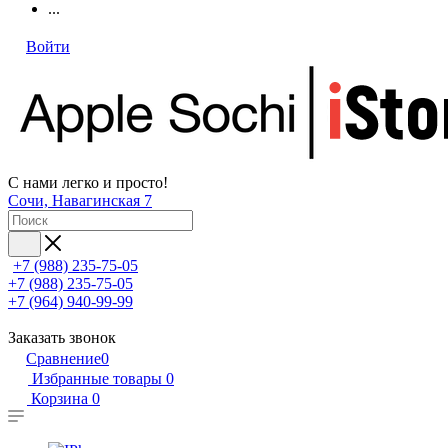
...
Войти
С нами легко и просто!
Сочи, Навагинская 7
+7 (988) 235-75-05
+7 (988) 235-75-05
+7 (964) 940-99-99
Заказать звонок
Сравнение
0
Избранные товары
0
Корзина
0