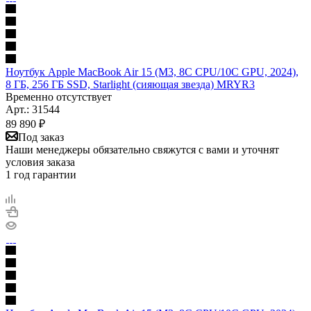
Ноутбук Apple MacBook Air 15 (M3, 8C CPU/10C GPU, 2024),
8 ГБ, 256 ГБ SSD, Starlight (сияющая звезда) MRYR3
Временно отсутствует
Арт.: 31544
89 890
₽
Под заказ
Наши менеджеры обязательно свяжутся с вами и уточнят
условия заказа
1 год гарантии