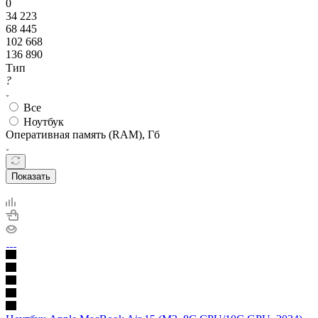
0
34 223
68 445
102 668
136 890
Тип
?
Все
Ноутбук
Оперативная память (RAM), Гб
Показать