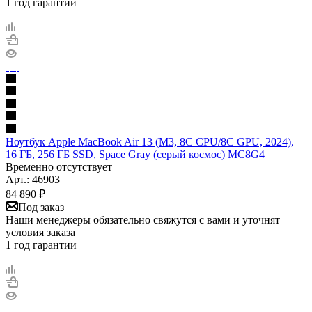
1 год гарантии
Ноутбук Apple MacBook Air 13 (M3, 8C CPU/8C GPU, 2024),
16 ГБ, 256 ГБ SSD, Space Gray (серый космос) MC8G4
Временно отсутствует
Арт.: 46903
84 890
₽
Под заказ
Наши менеджеры обязательно свяжутся с вами и уточнят
условия заказа
1 год гарантии