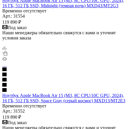
Ноутбук Apple MacBook Air 15 (M3, 8C CPU/10C GPU, 2024),
16 ГБ, 512 ГБ SSD, Midnight (темная ночь) MXD43/MT2G3
Временно отсутствует
Арт.: 31554
119 890
₽
Под заказ
Наши менеджеры обязательно свяжутся с вами и уточнят
условия заказа
Ноутбук Apple MacBook Air 15 (M3, 8C CPU/10C GPU, 2024),
16 ГБ, 512 ГБ SSD, Space Gray (серый космос) MXD13/MT2E3
Временно отсутствует
Арт.: 31552
119 890
₽
Под заказ
Наши менеджеры обязательно свяжутся с вами и уточнят