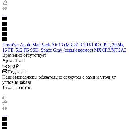
Ноутбук Apple MacBook Air 13 (M3, 8C CPU/10C GPU, 2024),
16 ГБ, 512 ГБ SSD, Space Gray (серый космос) MXCR3/MT2A3
Временно отсутствует
Арт.: 31538
98 890
₽
Под заказ
Наши менеджеры обязательно свяжутся с вами и уточнят
условия заказа
1 год гарантии