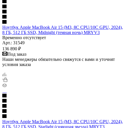
Ноутбук Apple MacBook Air 15 (M3, 8C CPU/10C GPU, 2024),
8 ГБ, 512 ГБ SSD, Midnight (темная ночь) MRYV3
Временно отсутствует
Арт.: 31549
136 890
₽
Под заказ
Наши менеджеры обязательно свяжутся с вами и уточнят
условия заказа
Ноутбук Apple MacBook Air 15 (M3, 8C CPU/10C GPU, 2024),
8 ГБ, 512 ГБ SSD, Starlight (сияющая звезда) MRYT3