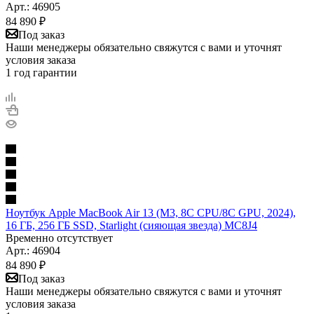
Арт.: 46905
84 890
₽
Под заказ
Наши менеджеры обязательно свяжутся с вами и уточнят
условия заказа
1 год гарантии
Ноутбук Apple MacBook Air 13 (M3, 8C CPU/8C GPU, 2024),
16 ГБ, 256 ГБ SSD, Starlight (сияющая звезда) MC8J4
Временно отсутствует
Арт.: 46904
84 890
₽
Под заказ
Наши менеджеры обязательно свяжутся с вами и уточнят
условия заказа