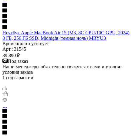
Ноутбук Apple MacBook Air 15 (M3, 8C CPU/10C GPU, 2024),
8 ГБ, 256 ГБ SSD, Midnight (темная ночь) MRYU3
Временно отсутствует
Арт.: 31545
89 890
₽
Под заказ
Наши менеджеры обязательно свяжутся с вами и уточнят
условия заказа
1 год гарантии