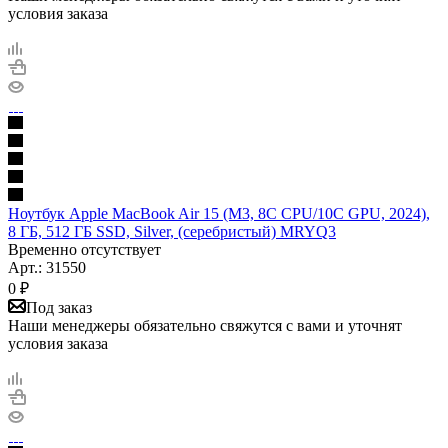
условия заказа
Ноутбук Apple MacBook Air 15 (M3, 8C CPU/10C GPU, 2024),
8 ГБ, 512 ГБ SSD, Silver, (серебристый) MRYQ3
Временно отсутствует
Арт.: 31550
0
₽
Под заказ
Наши менеджеры обязательно свяжутся с вами и уточнят
условия заказа