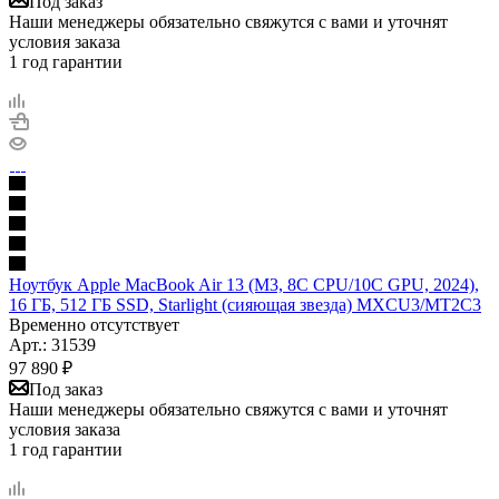
Под заказ
Наши менеджеры обязательно свяжутся с вами и уточнят
условия заказа
1 год гарантии
Ноутбук Apple MacBook Air 13 (M3, 8C CPU/10C GPU, 2024),
16 ГБ, 512 ГБ SSD, Starlight (сияющая звезда) MXCU3/MT2C3
Временно отсутствует
Арт.: 31539
97 890
₽
Под заказ
Наши менеджеры обязательно свяжутся с вами и уточнят
условия заказа
1 год гарантии