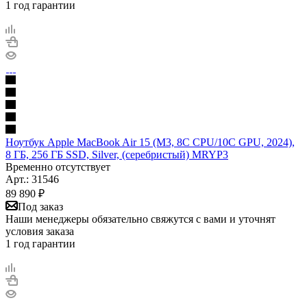
1 год гарантии
Ноутбук Apple MacBook Air 15 (M3, 8C CPU/10C GPU, 2024),
8 ГБ, 256 ГБ SSD, Silver, (серебристый) MRYP3
Временно отсутствует
Арт.: 31546
89 890
₽
Под заказ
Наши менеджеры обязательно свяжутся с вами и уточнят
условия заказа
1 год гарантии