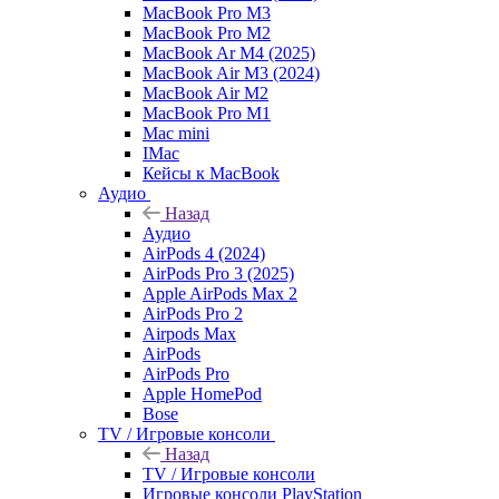
MacBook Pro M3
MacBook Pro M2
MacBook Ar M4 (2025)
MacBook Air M3 (2024)
MacBook Air M2
MacBook Pro M1
Mac mini
IMac
Кейсы к MacBook
Аудио
Назад
Аудио
AirPods 4 (2024)
AirPods Pro 3 (2025)
Apple AirPods Max 2
AirPods Pro 2
Airpods Max
AirPods
AirPods Pro
Apple HomePod
Bose
TV / Игровые консоли
Назад
TV / Игровые консоли
Игровые консоли PlayStation