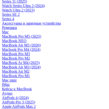
Series 11 (2025)
Watch Series Ultra 2 (2024)
Watch Ultra 2 (2023)
Series SE 2
Series 4
Аксессуары и зарядные устройства
Ремешки
Mac
MacBook Pro M5 (2025)
MacBook NEO
MacBook Air M5 (2026)
Macbook Pro M4 (2024)
MacBook Pro M3
MacBook Pro M2
MacBook Ar M4 (2025)
MacBook Air M3 (2024)
MacBook Air M2
MacBook Pro M1
Mac mini
IMac
Кейсы к MacBook
Аудио
AirPods 4 (2024)
AirPods Pro 3 (2025)
Apple AirPods Max 2