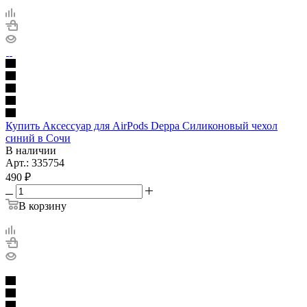
Купить Аксессуар для AirPods Deppa Силиконовый чехол
синий в Сочи
В наличии
Арт.: 335754
490
₽
В корзину