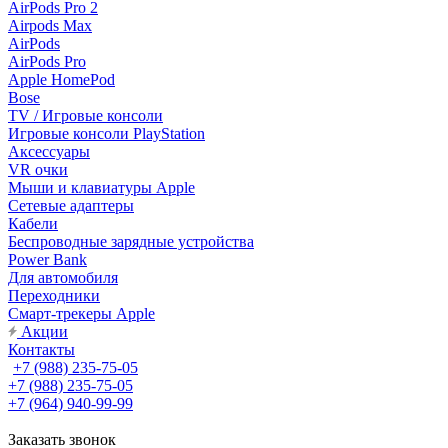
AirPods Pro 2
Airpods Max
AirPods
AirPods Pro
Apple HomePod
Bose
TV / Игровые консоли
Игровые консоли PlayStation
Аксессуары
VR очки
Мыши и клавиатуры Apple
Сетевые адаптеры
Кабели
Беспроводные зарядные устройства
Power Bank
Для автомобиля
Переходники
Смарт-трекеры Apple
Акции
Контакты
+7 (988) 235-75-05
+7 (988) 235-75-05
+7 (964) 940-99-99
Заказать звонок