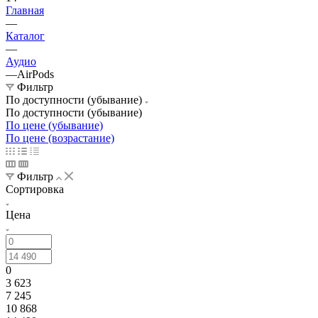
Главная
—
Каталог
—
Аудио
—
AirPods
Фильтр
По доступности (убывание)
По доступности (убывание)
По цене (убывание)
По цене (возрастание)
Фильтр
Сортировка
Цена
0
3 623
7 245
10 868