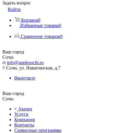
Задать вопрос
Войти
Корзина
0
Избранные товары
0
Сравнение товаров
0
Ваш город
Сочи
info@applesochi.ru
Сочи, ул. Навагинская, д.7
Вконтакте
Ваш город
Сочи
Акции
Услуги
Компания
Контакты
Сервисные программы