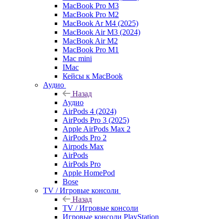
MacBook Pro M3
MacBook Pro M2
MacBook Ar M4 (2025)
MacBook Air M3 (2024)
MacBook Air M2
MacBook Pro M1
Mac mini
IMac
Кейсы к MacBook
Аудио
Назад
Аудио
AirPods 4 (2024)
AirPods Pro 3 (2025)
Apple AirPods Max 2
AirPods Pro 2
Airpods Max
AirPods
AirPods Pro
Apple HomePod
Bose
TV / Игровые консоли
Назад
TV / Игровые консоли
Игровые консоли PlayStation