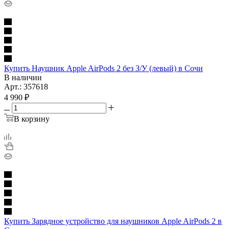
Купить Наушник Apple AirPods 2 без З/У (левый) в Сочи
В наличии
Арт.: 357618
4 990
₽
В корзину
Купить Зарядное устройство для наушников Apple AirPods 2 в