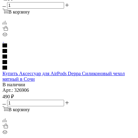
В корзину
Купить Аксессуар для AirPods Deppa Силиконовый чехол
мятный в Сочи
В наличии
Арт.: 326906
490
₽
В корзину