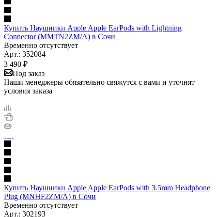
Купить Наушники Apple Apple EarPods with Lightning
Connector (MMTN2ZM/A) в Сочи
Временно отсутствует
Арт.: 352084
3 490
₽
Под заказ
Наши менеджеры обязательно свяжутся с вами и уточнят
условия заказа
Купить Наушники Apple Apple EarPods with 3.5mm Headphone
Plug (MNHF2ZM/A) в Сочи
Временно отсутствует
Арт.: 302193