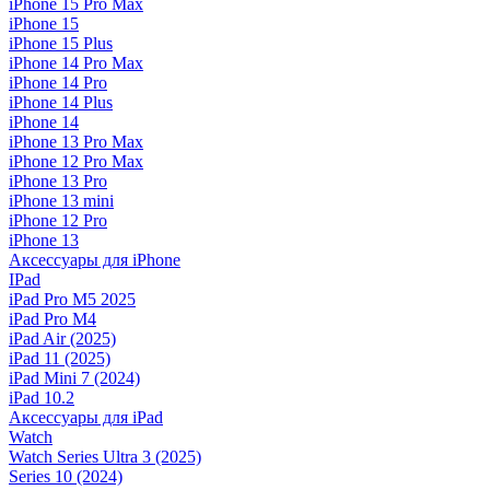
iPhone 15 Pro Max
iPhone 15
iPhone 15 Plus
iPhone 14 Pro Max
iPhone 14 Pro
iPhone 14 Plus
iPhone 14
iPhone 13 Pro Max
iPhone 12 Pro Max
iPhone 13 Pro
iPhone 13 mini
iPhone 12 Pro
iPhone 13
Аксессуары для iPhone
IPad
iPad Pro M5 2025
iPad Pro M4
iPad Air (2025)
iPad 11 (2025)
iPad Mini 7 (2024)
iPad 10.2
Аксессуары для iPad
Watch
Watch Series Ultra 3 (2025)
Series 10 (2024)