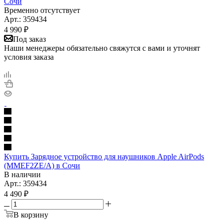
Сочи
Временно отсутствует
Арт.: 359434
4 990
₽
Под заказ
Наши менеджеры обязательно свяжутся с вами и уточнят
условия заказа
Купить Зарядное устройство для наушников Apple AirPods
(MMEF2ZE/A) в Сочи
В наличии
Арт.: 359434
4 490
₽
В корзину