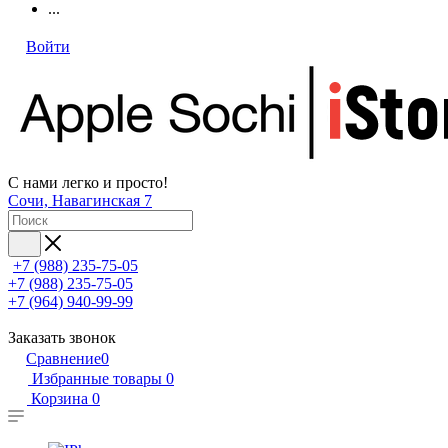
...
Войти
С нами легко и просто!
Сочи, Навагинская 7
+7 (988) 235-75-05
+7 (988) 235-75-05
+7 (964) 940-99-99
Заказать звонок
Сравнение
0
Избранные товары
0
Корзина
0