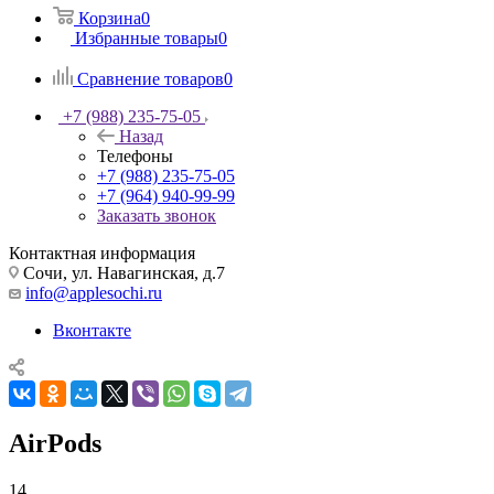
Корзина
0
Избранные товары
0
Сравнение товаров
0
+7 (988) 235-75-05
Назад
Телефоны
+7 (988) 235-75-05
+7 (964) 940-99-99
Заказать звонок
Контактная информация
Сочи, ул. Навагинская, д.7
info@applesochi.ru
Вконтакте
AirPods
14