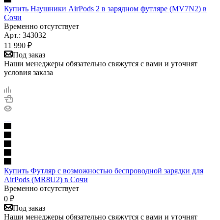
Купить Наушники AirPods 2 в зарядном футляре (MV7N2) в
Сочи
Временно отсутствует
Арт.: 343032
11 990
₽
Под заказ
Наши менеджеры обязательно свяжутся с вами и уточнят
условия заказа
Купить Футляр с возможностью беспроводной зарядки для
AirPods (MR8U2) в Сочи
Временно отсутствует
0
₽
Под заказ
Наши менеджеры обязательно свяжутся с вами и уточнят