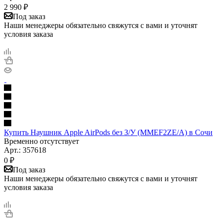
2 990
₽
Под заказ
Наши менеджеры обязательно свяжутся с вами и уточнят
условия заказа
Купить Наушник Apple AirPods без З/У (MMEF2ZE/A) в Сочи
Временно отсутствует
Арт.: 357618
0
₽
Под заказ
Наши менеджеры обязательно свяжутся с вами и уточнят
условия заказа