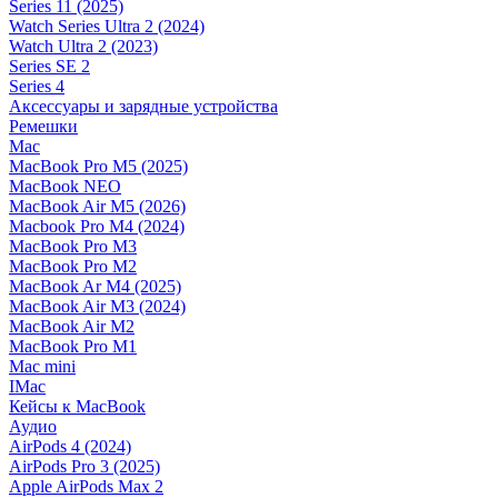
Series 11 (2025)
Watch Series Ultra 2 (2024)
Watch Ultra 2 (2023)
Series SE 2
Series 4
Аксессуары и зарядные устройства
Ремешки
Mac
MacBook Pro M5 (2025)
MacBook NEO
MacBook Air M5 (2026)
Macbook Pro M4 (2024)
MacBook Pro M3
MacBook Pro M2
MacBook Ar M4 (2025)
MacBook Air M3 (2024)
MacBook Air M2
MacBook Pro M1
Mac mini
IMac
Кейсы к MacBook
Аудио
AirPods 4 (2024)
AirPods Pro 3 (2025)
Apple AirPods Max 2