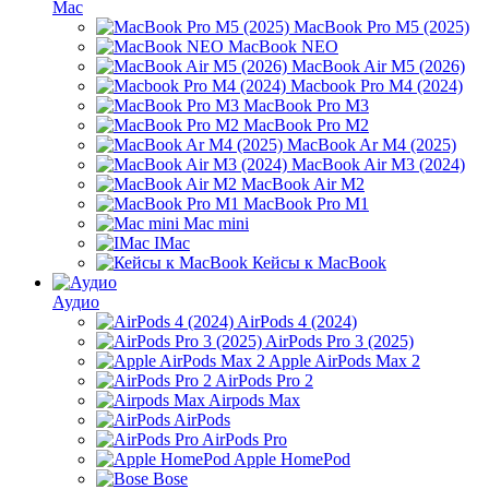
Mac
MacBook Pro M5 (2025)
MacBook NEO
MacBook Air M5 (2026)
Macbook Pro M4 (2024)
MacBook Pro M3
MacBook Pro M2
MacBook Ar M4 (2025)
MacBook Air M3 (2024)
MacBook Air M2
MacBook Pro M1
Mac mini
IMac
Кейсы к MacBook
Аудио
AirPods 4 (2024)
AirPods Pro 3 (2025)
Apple AirPods Max 2
AirPods Pro 2
Airpods Max
AirPods
AirPods Pro
Apple HomePod
Bose