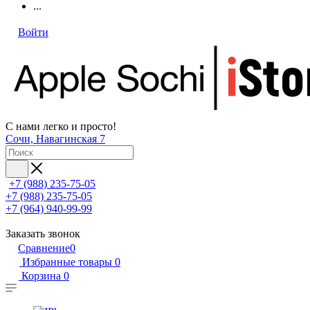
...
Войти
С нами легко и просто!
Сочи, Навагинская 7
+7 (988) 235-75-05
+7 (988) 235-75-05
+7 (964) 940-99-99
Заказать звонок
Сравнение
0
Избранные товары
0
Корзина
0