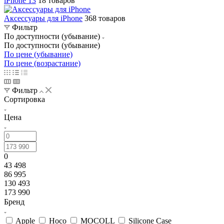
iPhone 13
18 товаров
Аксессуары для iPhone
368 товаров
Фильтр
По доступности (убывание)
По доступности (убывание)
По цене (убывание)
По цене (возрастание)
Фильтр
Сортировка
Цена
0
43 498
86 995
130 493
173 990
Бренд
Apple
Hoco
MOCOLL
Silicone Case