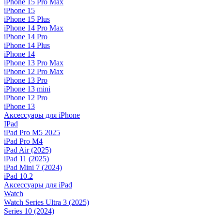
iPhone 15 Pro Max
iPhone 15
iPhone 15 Plus
iPhone 14 Pro Max
iPhone 14 Pro
iPhone 14 Plus
iPhone 14
iPhone 13 Pro Max
iPhone 12 Pro Max
iPhone 13 Pro
iPhone 13 mini
iPhone 12 Pro
iPhone 13
Аксессуары для iPhone
IPad
iPad Pro M5 2025
iPad Pro M4
iPad Air (2025)
iPad 11 (2025)
iPad Mini 7 (2024)
iPad 10.2
Аксессуары для iPad
Watch
Watch Series Ultra 3 (2025)
Series 10 (2024)