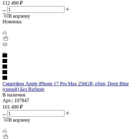
112 490
₽
В корзину
Новинка
Смартфон Apple iPhone 17 Pro Max 256GB, eSim, Deep Blue
(синий) Без RuStore
В наличии
Арт.: 107847
101 490
₽
В корзину