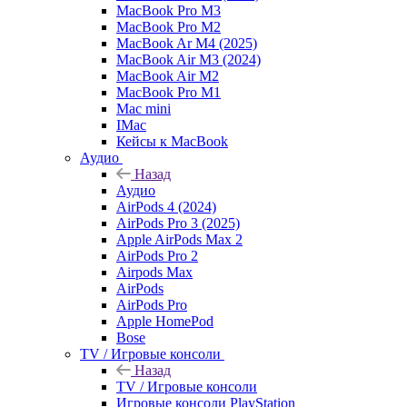
MacBook Pro M3
MacBook Pro M2
MacBook Ar M4 (2025)
MacBook Air M3 (2024)
MacBook Air M2
MacBook Pro M1
Mac mini
IMac
Кейсы к MacBook
Аудио
Назад
Аудио
AirPods 4 (2024)
AirPods Pro 3 (2025)
Apple AirPods Max 2
AirPods Pro 2
Airpods Max
AirPods
AirPods Pro
Apple HomePod
Bose
TV / Игровые консоли
Назад
TV / Игровые консоли
Игровые консоли PlayStation