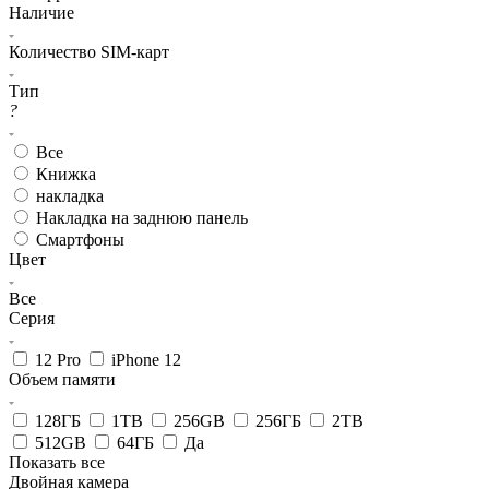
Наличие
Количество SIM-карт
Тип
?
Все
Книжка
накладка
Накладка на заднюю панель
Смартфоны
Цвет
Все
Серия
12 Pro
iPhone 12
Объем памяти
128ГБ
1TB
256GB
256ГБ
2TB
512GB
64ГБ
Да
Показать все
Двойная камера