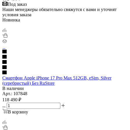
Под заказ
Наши менеджеры обязательно свяжутся с вами и уточнят
условия заказа
Новинка
Смартфон Apple iPhone 17 Pro Max 512GB, eSim, Silver
(серебристый) Без RuStore
В наличии
Арт.: 107848
118 490
₽
В корзину