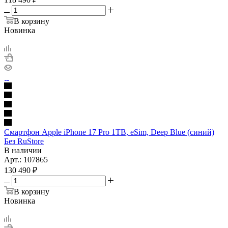
В корзину
Новинка
Смартфон Apple iPhone 17 Pro 1TB, eSim, Deep Blue (синий)
Без RuStore
В наличии
Арт.: 107865
130 490
₽
В корзину
Новинка