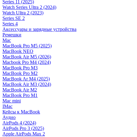
Series 11 (2025)
Watch Series Ultra 2 (2024)
Watch Ultra 2 (2023)
Series SE 2
Series 4
Аксессуары и зарядные устройства
Ремешки
Mac
MacBook Pro M5 (2025)
MacBook NEO
MacBook Air M5 (2026)
Macbook Pro M4 (2024)
MacBook Pro M3
MacBook Pro M2
MacBook Ar M4 (2025)
MacBook Air M3 (2024)
MacBook Air M2
MacBook Pro M1
Mac mini
IMac
Кейсы к MacBook
Аудио
AirPods 4 (2024)
AirPods Pro 3 (2025)
Apple AirPods Max 2