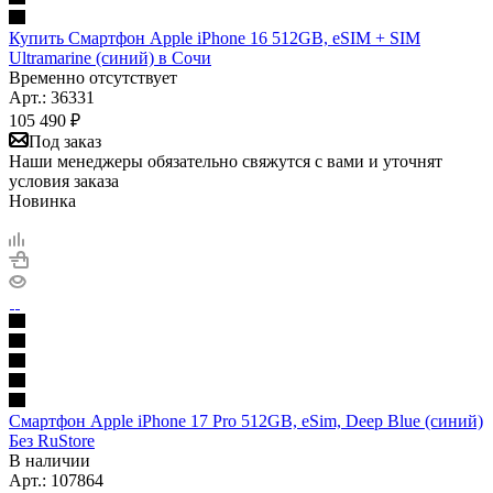
Купить Смартфон Apple iPhone 16 512GB, eSIM + SIM
Ultramarine (синий) в Сочи
Временно отсутствует
Арт.: 36331
105 490
₽
Под заказ
Наши менеджеры обязательно свяжутся с вами и уточнят
условия заказа
Новинка
Смартфон Apple iPhone 17 Pro 512GB, eSim, Deep Blue (синий)
Без RuStore
В наличии
Арт.: 107864