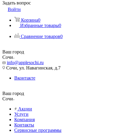
Задать вопрос
Войти
Корзина
0
Избранные товары
0
Сравнение товаров
0
Ваш город
Сочи
info@applesochi.ru
Сочи, ул. Навагинская, д.7
Вконтакте
Ваш город
Сочи
Акции
Услуги
Компания
Контакты
Сервисные программы