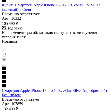
Купить Смартфон Apple iPhone 16 512GB, eSIM + SIM Teal
(зеленый) в Сочи
Временно отсутствует
Арт.: 36332
105 490
₽
Под заказ
Наши менеджеры обязательно свяжутся с вами и уточнят
условия заказа
Новинка
Смартфон Apple iPhone 17 Pro 1TB, eSim, Silver (серебристый)
Без RuStore
Временно отсутствует
Арт.: 107859
132 490
₽