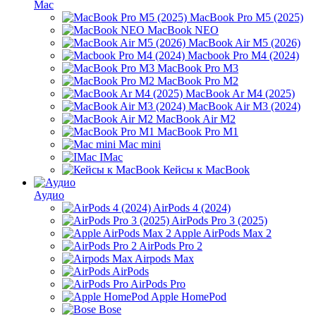
Mac
MacBook Pro M5 (2025)
MacBook NEO
MacBook Air M5 (2026)
Macbook Pro M4 (2024)
MacBook Pro M3
MacBook Pro M2
MacBook Ar M4 (2025)
MacBook Air M3 (2024)
MacBook Air M2
MacBook Pro M1
Mac mini
IMac
Кейсы к MacBook
Аудио
AirPods 4 (2024)
AirPods Pro 3 (2025)
Apple AirPods Max 2
AirPods Pro 2
Airpods Max
AirPods
AirPods Pro
Apple HomePod
Bose