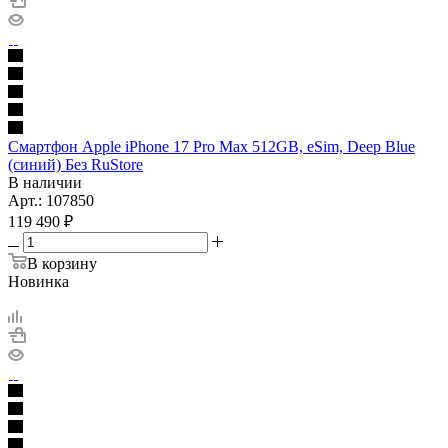
Смартфон Apple iPhone 17 Pro Max 512GB, eSim, Deep Blue
(синий) Без RuStore
В наличии
Арт.: 107850
119 490
₽
В корзину
Новинка