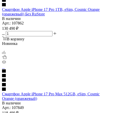
Смартфон Apple iPhone 17 Pro 1TB, eSim, Cosmic Orange
(оранжевый) Без RuStore
В наличии
Арт.: 107862
130 490
₽
В корзину
Новинка
Смартфон Apple iPhone 17 Pro Max 512GB, eSim, Cosmic
Orange (оранжевый)
В наличии
Арт.: 107849
118 490
₽