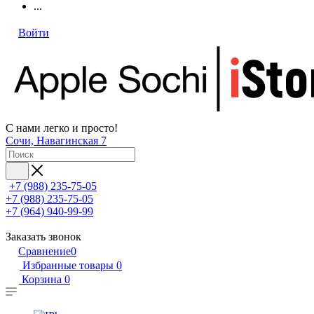
...
Войти
С нами легко и просто!
Сочи, Навагинская 7
+7 (988) 235-75-05
+7 (988) 235-75-05
+7 (964) 940-99-99
Заказать звонок
Сравнение
0
Избранные товары
0
Корзина
0