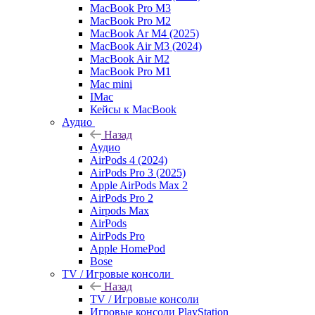
MacBook Pro M3
MacBook Pro M2
MacBook Ar M4 (2025)
MacBook Air M3 (2024)
MacBook Air M2
MacBook Pro M1
Mac mini
IMac
Кейсы к MacBook
Аудио
Назад
Аудио
AirPods 4 (2024)
AirPods Pro 3 (2025)
Apple AirPods Max 2
AirPods Pro 2
Airpods Max
AirPods
AirPods Pro
Apple HomePod
Bose
TV / Игровые консоли
Назад
TV / Игровые консоли
Игровые консоли PlayStation