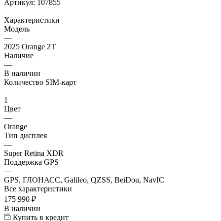
Артикул:
107855
Характеристики
Модель
—
2025 Orange 2T
Наличие
—
В наличии
Количество SIM-карт
—
1
Цвет
—
Orange
Тип дисплея
—
Super Retina XDR
Поддержка GPS
—
GPS, ГЛОНАСС, Galileo, QZSS, BeiDou, NavIC
Все характеристики
175 990
₽
В наличии
Купить в кредит