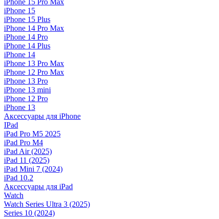
iPhone 15 Pro Max
iPhone 15
iPhone 15 Plus
iPhone 14 Pro Max
iPhone 14 Pro
iPhone 14 Plus
iPhone 14
iPhone 13 Pro Max
iPhone 12 Pro Max
iPhone 13 Pro
iPhone 13 mini
iPhone 12 Pro
iPhone 13
Аксессуары для iPhone
IPad
iPad Pro M5 2025
iPad Pro M4
iPad Air (2025)
iPad 11 (2025)
iPad Mini 7 (2024)
iPad 10.2
Аксессуары для iPad
Watch
Watch Series Ultra 3 (2025)
Series 10 (2024)