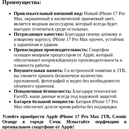
Преимущества:
Привлекательный внешний вид:
Новый iPhone 17 Pro
Max, окрашенный в космический оранжевый цвет,
является модным аксессуаром, который всегда будет
выгодно отличаться среди остальных.
Потрясающее качество:
Благодаря своему цепкому и
изящному корпусу, iPhone 17 Pro Max прочен, устойчив
к царапинам и ударам.
Превосходная производительность:
Смартфон
оснащен мощным процессором от Apple, который
обеспечивает непревзойденную производительность и
плавность работы.
Внушительная память:
Со встроенной памятью в 2TB,
вы сможете хранить бесконечное количество
приложений, фотографий и видео без необходимости
облачного хранения.
Повышенная безопасность:
Благодаря технологии
FaceID, ваши данные всегда под надежной защитой.
Батарея большой мощности:
Батарея iPhone 17 Pro
Max обеспечит долгое время работы без подзарядки.
Успейте приобрести Apple iPhone 17 Pro Max 2TB, Cosmic
Orange в городе Сочи. Испытайте перфекцию в
премиальном смартфоне от Apple!