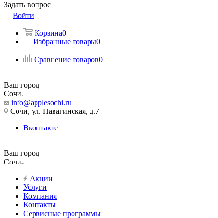
Задать вопрос
Войти
Корзина
0
Избранные товары
0
Сравнение товаров
0
Ваш город
Сочи
info@applesochi.ru
Сочи, ул. Навагинская, д.7
Вконтакте
Ваш город
Сочи
Акции
Услуги
Компания
Контакты
Сервисные программы