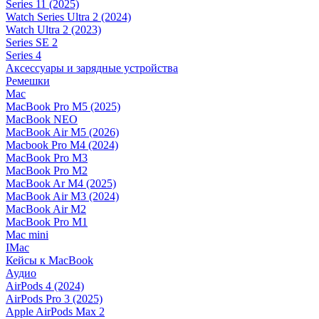
Series 11 (2025)
Watch Series Ultra 2 (2024)
Watch Ultra 2 (2023)
Series SE 2
Series 4
Аксессуары и зарядные устройства
Ремешки
Mac
MacBook Pro M5 (2025)
MacBook NEO
MacBook Air M5 (2026)
Macbook Pro M4 (2024)
MacBook Pro M3
MacBook Pro M2
MacBook Ar M4 (2025)
MacBook Air M3 (2024)
MacBook Air M2
MacBook Pro M1
Mac mini
IMac
Кейсы к MacBook
Аудио
AirPods 4 (2024)
AirPods Pro 3 (2025)
Apple AirPods Max 2