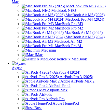
Mac
MacBook Pro M5 (2025)
MacBook NEO
MacBook Air M5 (2026)
Macbook Pro M4 (2024)
MacBook Pro M3
MacBook Pro M2
MacBook Ar M4 (2025)
MacBook Air M3 (2024)
MacBook Air M2
MacBook Pro M1
Mac mini
IMac
Кейсы к MacBook
Аудио
AirPods 4 (2024)
AirPods Pro 3 (2025)
Apple AirPods Max 2
AirPods Pro 2
Airpods Max
AirPods
AirPods Pro
Apple HomePod
Bose