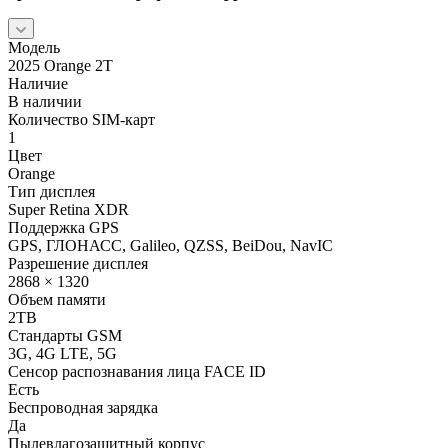
Модель
2025 Orange 2T
Наличие
В наличии
Количество SIM-карт
1
Цвет
Orange
Тип дисплея
Super Retina XDR
Поддержка GPS
GPS, ГЛОНАСС, Galileo, QZSS, BeiDou, NavIC
Разрешение дисплея
2868 × 1320
Объем памяти
2TB
Стандарты GSM
3G, 4G LTE, 5G
Сенсор распознавания лица FACE ID
Есть
Беспроводная зарядка
Да
Пылевлагозащитный корпус