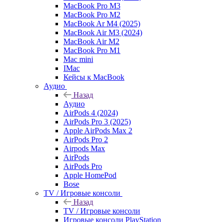
MacBook Pro M3
MacBook Pro M2
MacBook Ar M4 (2025)
MacBook Air M3 (2024)
MacBook Air M2
MacBook Pro M1
Mac mini
IMac
Кейсы к MacBook
Аудио
Назад
Аудио
AirPods 4 (2024)
AirPods Pro 3 (2025)
Apple AirPods Max 2
AirPods Pro 2
Airpods Max
AirPods
AirPods Pro
Apple HomePod
Bose
TV / Игровые консоли
Назад
TV / Игровые консоли
Игровые консоли PlayStation