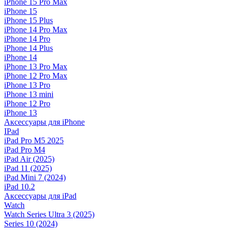
iPhone 15 Pro Max
iPhone 15
iPhone 15 Plus
iPhone 14 Pro Max
iPhone 14 Pro
iPhone 14 Plus
iPhone 14
iPhone 13 Pro Max
iPhone 12 Pro Max
iPhone 13 Pro
iPhone 13 mini
iPhone 12 Pro
iPhone 13
Аксессуары для iPhone
IPad
iPad Pro M5 2025
iPad Pro M4
iPad Air (2025)
iPad 11 (2025)
iPad Mini 7 (2024)
iPad 10.2
Аксессуары для iPad
Watch
Watch Series Ultra 3 (2025)
Series 10 (2024)