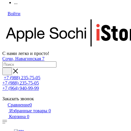
...
Войти
С нами легко и просто!
Сочи, Навагинская 7
+7 (988) 235-75-05
+7 (988) 235-75-05
+7 (964) 940-99-99
Заказать звонок
Сравнение
0
Избранные товары
0
Корзина
0