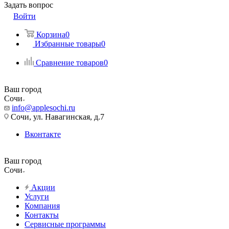
Задать вопрос
Войти
Корзина
0
Избранные товары
0
Сравнение товаров
0
Ваш город
Сочи
info@applesochi.ru
Сочи, ул. Навагинская, д.7
Вконтакте
Ваш город
Сочи
Акции
Услуги
Компания
Контакты
Сервисные программы