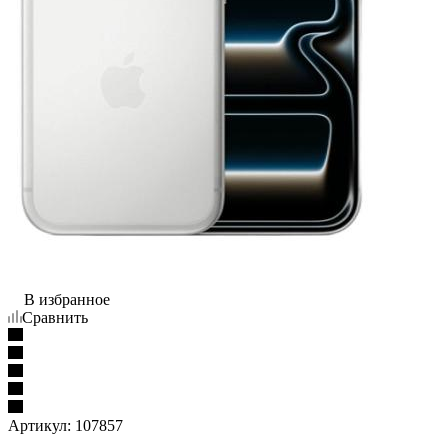
В избранное
Сравнить
Артикул:
107857