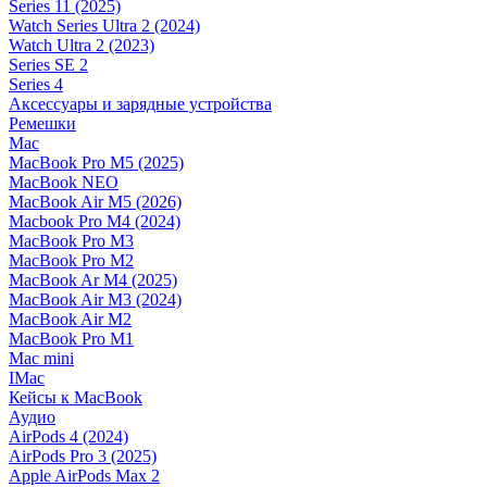
Series 11 (2025)
Watch Series Ultra 2 (2024)
Watch Ultra 2 (2023)
Series SE 2
Series 4
Аксессуары и зарядные устройства
Ремешки
Mac
MacBook Pro M5 (2025)
MacBook NEO
MacBook Air M5 (2026)
Macbook Pro M4 (2024)
MacBook Pro M3
MacBook Pro M2
MacBook Ar M4 (2025)
MacBook Air M3 (2024)
MacBook Air M2
MacBook Pro M1
Mac mini
IMac
Кейсы к MacBook
Аудио
AirPods 4 (2024)
AirPods Pro 3 (2025)
Apple AirPods Max 2