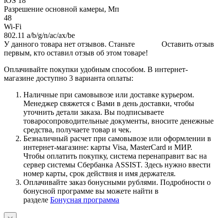
iOS 18
Разрешение основной камеры, Мп
48
Wi-Fi
802.11 a/b/g/n/ac/ax/be
У данного товара нет отзывов. Станьте
Оставить отзыв
первым, кто оставил отзыв об этом товаре!
Оплачивайте покупки удобным способом. В интернет-
магазине доступно 3 варианта оплаты:
Наличные при самовывозе или доставке курьером.
Менеджер свяжется с Вами в день доставки, чтобы
уточнить детали заказа. Вы подписываете
товаросопроводительные документы, вносите денежные
средства, получаете товар и чек.
Безналичный расчет при самовывозе или оформлении в
интернет-магазине: карты Visa, MasterCard и МИР.
Чтобы оплатить покупку, система перенаправит вас на
сервер системы Сбербанка ASSIST. Здесь нужно ввести
номер карты, срок действия и имя держателя.
Оплачивайте заказ бонусными рублями. Подробности о
бонусной программе вы можете найти в
разделе
Бонусная программа