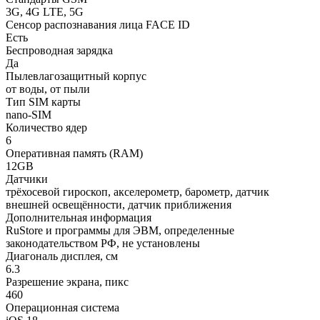
3G, 4G LTE, 5G
Сенсор распознавания лица FACE ID
Есть
Беспроводная зарядка
Да
Пылевлагозащитный корпус
от воды, от пыли
Тип SIM карты
nano-SIM
Количество ядер
6
Оперативная память (RAM)
12GB
Датчики
трёхосевой гироскоп, акселерометр, барометр, датчик
внешней освещённости, датчик приближения
Дополнительная информация
RuStore и программы для ЭВМ, определенные
законодательством РФ, не установлены
Диагональ дисплея, см
6.3
Разрешение экрана, пикс
460
Операционная система