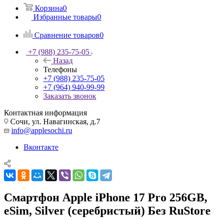
Корзина
0
Избранные товары
0
Сравнение товаров
0
+7 (988) 235-75-05
Назад
Телефоны
+7 (988) 235-75-05
+7 (964) 940-99-99
Заказать звонок
Контактная информация
Сочи, ул. Навагинская, д.7
info@applesochi.ru
Вконтакте
Смартфон Apple iPhone 17 Pro 256GB,
eSim, Silver (серебристый) Без RuStore