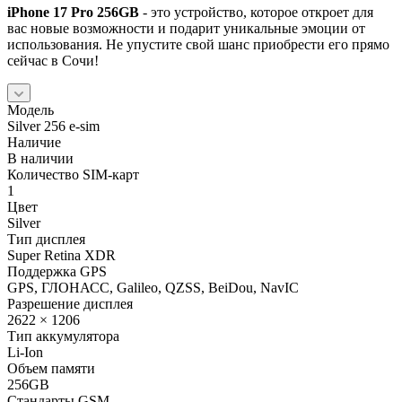
iPhone 17 Pro 256GB
- это устройство, которое откроет для
вас новые возможности и подарит уникальные эмоции от
использования. Не упустите свой шанс приобрести его прямо
сейчас в Сочи!
Модель
Silver 256 e-sim
Наличие
В наличии
Количество SIM-карт
1
Цвет
Silver
Тип дисплея
Super Retina XDR
Поддержка GPS
GPS, ГЛОНАСС, Galileo, QZSS, BeiDou, NavIC
Разрешение дисплея
2622 × 1206
Тип аккумулятора
Li-Ion
Объем памяти
256GB
Стандарты GSM