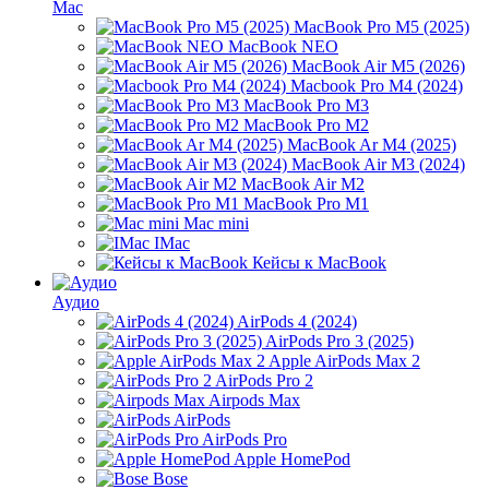
Mac
MacBook Pro M5 (2025)
MacBook NEO
MacBook Air M5 (2026)
Macbook Pro M4 (2024)
MacBook Pro M3
MacBook Pro M2
MacBook Ar M4 (2025)
MacBook Air M3 (2024)
MacBook Air M2
MacBook Pro M1
Mac mini
IMac
Кейсы к MacBook
Аудио
AirPods 4 (2024)
AirPods Pro 3 (2025)
Apple AirPods Max 2
AirPods Pro 2
Airpods Max
AirPods
AirPods Pro
Apple HomePod
Bose