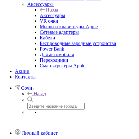
Аксессуары
Назад
Аксессуары
VR очки
Мыши и клавиатуры Apple
Сетевые адаптеры
Кабели
Беспроводные зарядные устройства
Power Bank
Для автомобиля
Переходники
Смарт-трекеры Apple
Акции
Контакты
Сочи
Назад
Личный кабинет