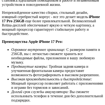
становясь идеальным помощником в работе и незаменимым
устройством в повседневной жизни.
Непревзойденное качество сборки, стильный дизайн,
изящный серебристый корпус - все это делает модель
iPhone
17 Pro 256GB
еще более привлекательной. Великолепный
Retina-дисплей обеспечивает яркую и четкую картинку, а
мощный процессор гарантирует стабильную работу и
быстродействие.
Преимущества Apple iPhone 17 Pro:
Огромное внутреннее хранилище:
С размером памяти в
256GB, вы с легкостью сможете хранить все
необходимые файлы, приложения и вашу любимую
музыку.
Продвинутые камеры:
Тройная задняя камера и
улучшенная фронтальная камера предоставят
возможность фотографировать в высоком разрешении.
Высокая производительность и быстродействие:
Мощный процессор позволяет работать с приложениями
и играми без тормозов и зависаний.
Долгий срок службы аккумулятора:
Вы сможете
использовать телефон в течение дня без дополнительной
подзарядки.