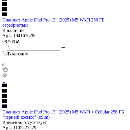
Планшет Apple iPad Pro 13" (2025) M5 Wi-Fi 256 ГБ
серебристый
В наличии
Арт.: 1941676282
98 500
₽
В корзину
Планшет Apple iPad Pro 13" (2025) M5 Wi-Fi + Cellular 256 ГБ
"черный космос" (eSim)
Временно отсутствует
Арт.: 1105225529