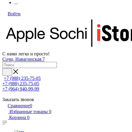
...
Войти
С нами легко и просто!
Сочи, Навагинская 7
+7 (988) 235-75-05
+7 (988) 235-75-05
+7 (964) 940-99-99
Заказать звонок
Сравнение
0
Избранные товары
0
Корзина
0