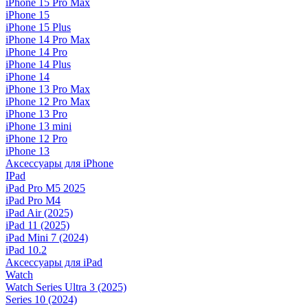
iPhone 15 Pro Max
iPhone 15
iPhone 15 Plus
iPhone 14 Pro Max
iPhone 14 Pro
iPhone 14 Plus
iPhone 14
iPhone 13 Pro Max
iPhone 12 Pro Max
iPhone 13 Pro
iPhone 13 mini
iPhone 12 Pro
iPhone 13
Аксессуары для iPhone
IPad
iPad Pro M5 2025
iPad Pro M4
iPad Air (2025)
iPad 11 (2025)
iPad Mini 7 (2024)
iPad 10.2
Аксессуары для iPad
Watch
Watch Series Ultra 3 (2025)
Series 10 (2024)