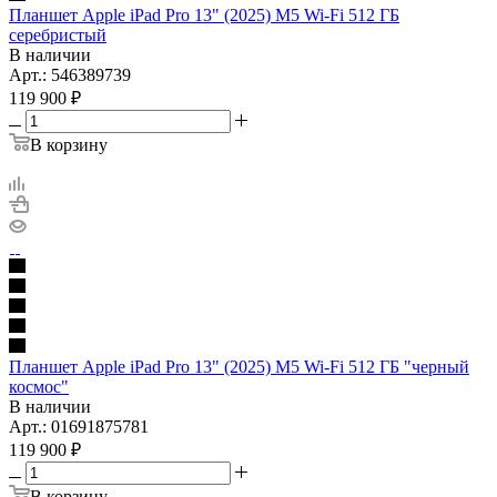
Планшет Apple iPad Pro 13" (2025) M5 Wi-Fi 512 ГБ
серебристый
В наличии
Арт.: 546389739
119 900
₽
В корзину
Планшет Apple iPad Pro 13" (2025) M5 Wi-Fi 512 ГБ "черный
космос"
В наличии
Арт.: 01691875781
119 900
₽
В корзину