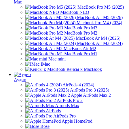
Mac
MacBook Pro M5 (2025)
MacBook NEO
MacBook Air M5 (2026)
Macbook Pro M4 (2024)
MacBook Pro M3
MacBook Pro M2
MacBook Ar M4 (2025)
MacBook Air M3 (2024)
MacBook Air M2
MacBook Pro M1
Mac mini
IMac
Кейсы к MacBook
Аудио
AirPods 4 (2024)
AirPods Pro 3 (2025)
Apple AirPods Max 2
AirPods Pro 2
Airpods Max
AirPods
AirPods Pro
Apple HomePod
Bose