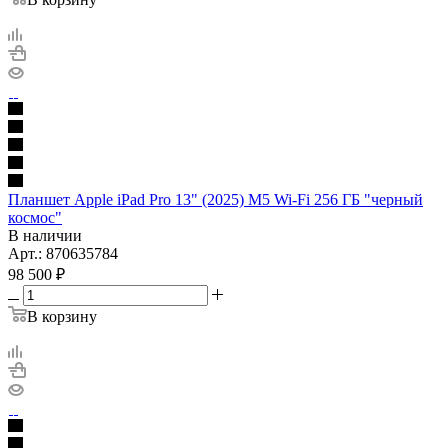
Планшет Apple iPad Pro 13" (2025) M5 Wi-Fi 256 ГБ "черный
космос"
В наличии
Арт.: 870635784
98 500
₽
В корзину