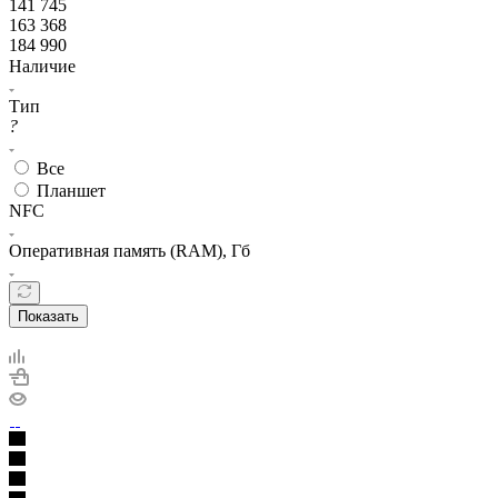
141 745
163 368
184 990
Наличие
Тип
?
Все
Планшет
NFC
Оперативная память (RAM), Гб
Показать