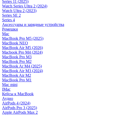
Series 11 (2025)
Watch Series Ultra 2 (2024)
Watch Ultra 2 (2023)
Series SE 2
Series 4
Аксессуары и зарядные устройства
Ремешки
Mac
MacBook Pro M5 (2025)
MacBook NEO
MacBook Air M5 (2026)
Macbook Pro M4 (2024)
MacBook Pro M3
MacBook Pro M2
MacBook Ar M4 (2025)
MacBook Air M3 (2024)
MacBook Air M2
MacBook Pro M1
Mac mini
IMac
Кейсы к MacBook
Аудио
AirPods 4 (2024)
AirPods Pro 3 (2025)
Apple AirPods Max 2