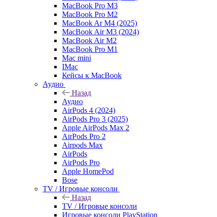
MacBook Pro M3
MacBook Pro M2
MacBook Ar M4 (2025)
MacBook Air M3 (2024)
MacBook Air M2
MacBook Pro M1
Mac mini
IMac
Кейсы к MacBook
Аудио
Назад
Аудио
AirPods 4 (2024)
AirPods Pro 3 (2025)
Apple AirPods Max 2
AirPods Pro 2
Airpods Max
AirPods
AirPods Pro
Apple HomePod
Bose
TV / Игровые консоли
Назад
TV / Игровые консоли
Игровые консоли PlayStation