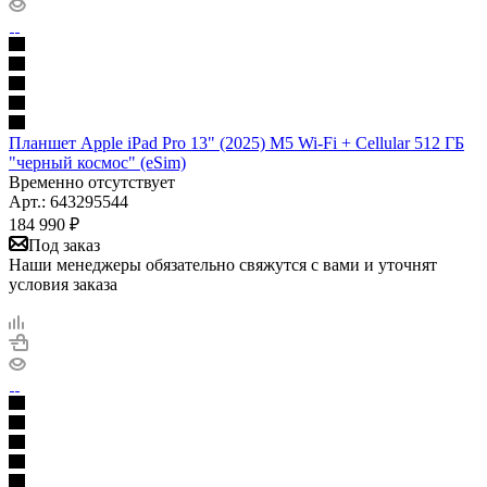
Планшет Apple iPad Pro 13" (2025) M5 Wi-Fi + Cellular 512 ГБ
"черный космос" (eSim)
Временно отсутствует
Арт.: 643295544
184 990
₽
Под заказ
Наши менеджеры обязательно свяжутся с вами и уточнят
условия заказа