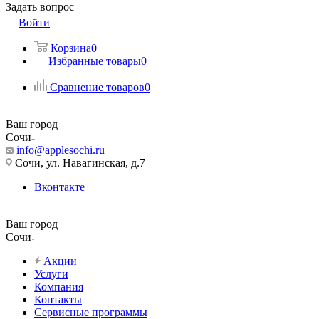
Задать вопрос
Войти
Корзина
0
Избранные товары
0
Сравнение товаров
0
Ваш город
Сочи
info@applesochi.ru
Сочи, ул. Навагинская, д.7
Вконтакте
Ваш город
Сочи
Акции
Услуги
Компания
Контакты
Сервисные программы