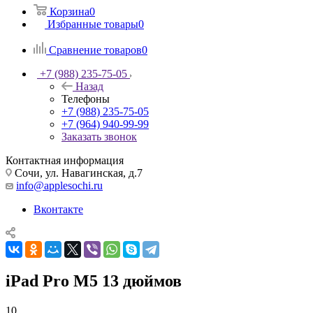
Корзина
0
Избранные товары
0
Сравнение товаров
0
+7 (988) 235-75-05
Назад
Телефоны
+7 (988) 235-75-05
+7 (964) 940-99-99
Заказать звонок
Контактная информация
Сочи, ул. Навагинская, д.7
info@applesochi.ru
Вконтакте
iPad Pro M5 13 дюймов
10