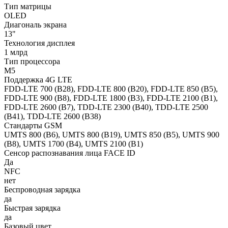
Тип матрицы
OLED
Диагональ экрана
13"
Технология дисплея
1 млрд
Тип процессора
M5
Поддержка 4G LTE
FDD-LTE 700 (B28), FDD-LTE 800 (B20), FDD-LTE 850 (B5),
FDD-LTE 900 (B8), FDD-LTE 1800 (B3), FDD-LTE 2100 (B1),
FDD-LTE 2600 (B7), TDD-LTE 2300 (B40), TDD-LTE 2500
(B41), TDD-LTE 2600 (B38)
Стандарты GSM
UMTS 800 (B6), UMTS 800 (B19), UMTS 850 (B5), UMTS 900
(B8), UMTS 1700 (B4), UMTS 2100 (B1)
Сенсор распознавания лица FACE ID
Да
NFC
нет
Беспроводная зарядка
да
Быстрая зарядка
да
Базовый цвет