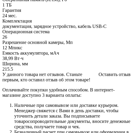
1 ТБ
Гарантия
24 мес.
Комплектация
документация, зарядное устройство, кабель USB-C
Операционная система
26
Разрешение основной камеры, Мп
12 Мпикс
Емкость аккумулятора, мАч
38,99 Вт·ч
Ширина, мм
215.5
У данного товара нет отзывов. Станьте
Оставить отзыв
первым, кто оставил отзыв об этом товаре!
Оплачивайте покупки удобным способом. В интернет-
магазине доступно 3 варианта оплаты:
Наличные при самовывозе или доставке курьером.
Менеджер свяжется с Вами в день доставки, чтобы
уточнить детали заказа. Вы подписываете
товаросопроводительные документы, вносите денежные
средства, получаете товар и чек.
Безналичный расчет при самовывозе или оформлении в