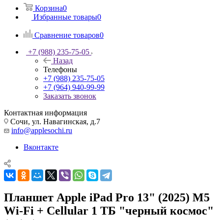
Корзина
0
Избранные товары
0
Сравнение товаров
0
+7 (988) 235-75-05
Назад
Телефоны
+7 (988) 235-75-05
+7 (964) 940-99-99
Заказать звонок
Контактная информация
Сочи, ул. Навагинская, д.7
info@applesochi.ru
Вконтакте
Планшет Apple iPad Pro 13" (2025) M5
Wi-Fi + Cellular 1 ТБ "черный космос"