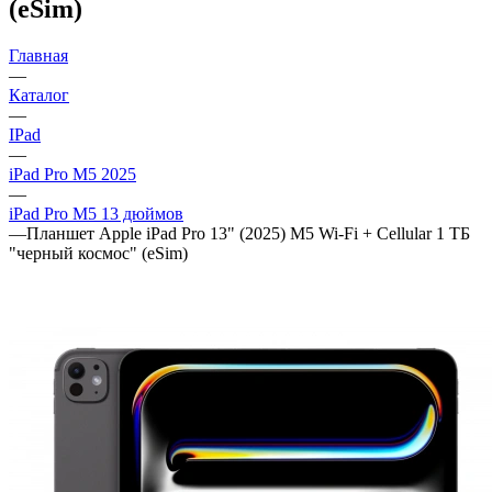
(eSim)
Главная
—
Каталог
—
IPad
—
iPad Pro M5 2025
—
iPad Pro M5 13 дюймов
—
Планшет Apple iPad Pro 13" (2025) M5 Wi-Fi + Cellular 1 ТБ
"черный космос" (eSim)