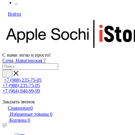
...
Войти
С нами легко и просто!
Сочи, Навагинская 7
+7 (988) 235-75-05
+7 (988) 235-75-05
+7 (964) 940-99-99
Заказать звонок
Сравнение
0
Избранные товары
0
Корзина
0