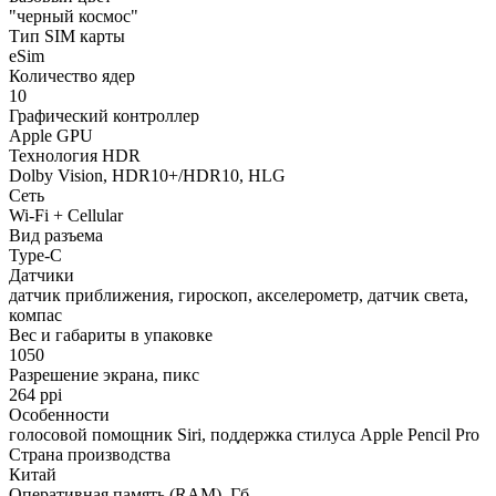
"черный космос"
Тип SIM карты
eSim
Количество ядер
10
Графический контроллер
Apple GPU
Технология HDR
Dolby Vision, HDR10+/HDR10, HLG
Сеть
Wi-Fi + Cellular
Вид разъема
Type-C
Датчики
датчик приближения, гироскоп, акселерометр, датчик света,
компас
Вес и габариты в упаковке
1050
Разрешение экрана, пикс
264 ppi
Особенности
голосовой помощник Siri, поддержка стилуса Apple Pencil Pro
Страна производства
Китай
Оперативная память (RAM), Гб