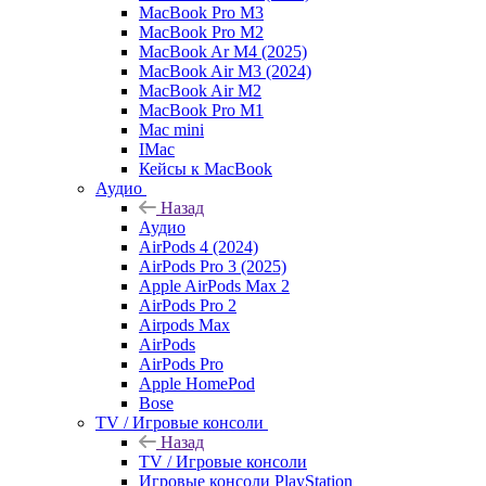
MacBook Pro M3
MacBook Pro M2
MacBook Ar M4 (2025)
MacBook Air M3 (2024)
MacBook Air M2
MacBook Pro M1
Mac mini
IMac
Кейсы к MacBook
Аудио
Назад
Аудио
AirPods 4 (2024)
AirPods Pro 3 (2025)
Apple AirPods Max 2
AirPods Pro 2
Airpods Max
AirPods
AirPods Pro
Apple HomePod
Bose
TV / Игровые консоли
Назад
TV / Игровые консоли
Игровые консоли PlayStation