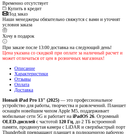
Временно отсутствует
Купить в кредит
Под заказ
Наши менеджеры обязательно свяжутся с вами и уточнят
условия заказа
Хочу в подарок
При заказе после 13:00 доставка на следующий день!
Цена указана со скидкой при оплате за наличный расчет и
может отличаться от цен в розничных магазинах!
Описание
Характеристики
Отзывы
Оплата
Доставка
Новый iPad Pro 13" (2025)
— это профессиональное
устройство для работы, творчества и развлечений. Планшет
оснащён новейшим чипом Apple M5, поддерживает
мобильные сети 5G и работает на
iPadOS 26
. Огромный
OLED-дисплей
с частотой
120 Гц
, до 2 ТБ встроенной
памяти, продвинутая камера с LiDAR и сверхбыстрый порт
Thunderbolt превращают планшет в полноценную рабочую