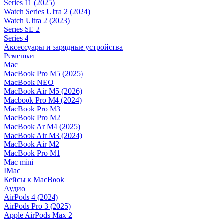
Series 11 (2025)
Watch Series Ultra 2 (2024)
Watch Ultra 2 (2023)
Series SE 2
Series 4
Аксессуары и зарядные устройства
Ремешки
Mac
MacBook Pro M5 (2025)
MacBook NEO
MacBook Air M5 (2026)
Macbook Pro M4 (2024)
MacBook Pro M3
MacBook Pro M2
MacBook Ar M4 (2025)
MacBook Air M3 (2024)
MacBook Air M2
MacBook Pro M1
Mac mini
IMac
Кейсы к MacBook
Аудио
AirPods 4 (2024)
AirPods Pro 3 (2025)
Apple AirPods Max 2