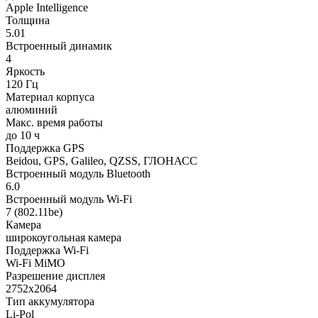
Apple Intelligence
Толщина
5.01
Встроенный динамик
4
Яркость
120 Гц
Материал корпуса
алюминий
Макс. время работы
до 10 ч
Поддержка GPS
Beidou, GPS, Galileo, QZSS, ГЛОНАСС
Встроенный модуль Bluetooth
6.0
Встроенный модуль Wi-Fi
7 (802.11be)
Камера
широкоугольная камера
Поддержка Wi-Fi
Wi-Fi MiMO
Разрешение дисплея
2752x2064
Тип аккумулятора
Li-Pol