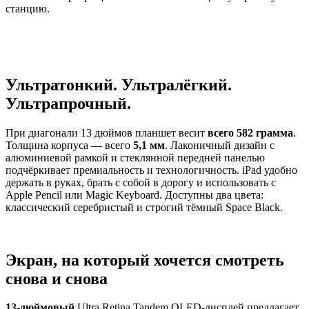
станцию.
Ультратонкий. Ультралёгкий.
Ультрапрочный.
При диагонали 13 дюймов планшет весит
всего 582 грамма
.
Толщина корпуса — всего
5,1 мм
. Лаконичный дизайн с
алюминиевой рамкой и стеклянной передней панелью
подчёркивает премиальность и технологичность. iPad удобно
держать в руках, брать с собой в дорогу и использовать с
Apple Pencil или Magic Keyboard. Доступны два цвета:
классический серебристый и строгий тёмный Space Black.
Экран, на который хочется смотреть
снова и снова
13-дюймовый
Ultra Retina Tandem OLED-дисплей предлагает