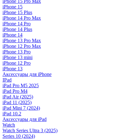
iPhone 15 Pro Max
iPhone 15
iPhone 15 Plus
iPhone 14 Pro Max
iPhone 14 Pro
iPhone 14 Plus
iPhone 14
iPhone 13 Pro Max
iPhone 12 Pro Max
iPhone 13 Pro
iPhone 13 mini
iPhone 12 Pro
iPhone 13
Аксессуары для iPhone
IPad
iPad Pro M5 2025
iPad Pro M4
iPad Air (2025)
iPad 11 (2025)
iPad Mini 7 (2024)
iPad 10.2
Аксессуары для iPad
Watch
Watch Series Ultra 3 (2025)
Series 10 (2024)