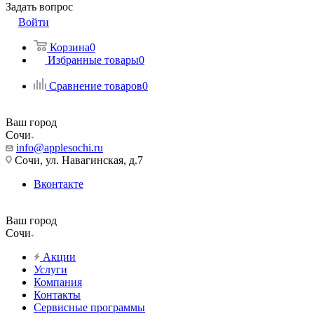
Задать вопрос
Войти
Корзина
0
Избранные товары
0
Сравнение товаров
0
Ваш город
Сочи
info@applesochi.ru
Сочи, ул. Навагинская, д.7
Вконтакте
Ваш город
Сочи
Акции
Услуги
Компания
Контакты
Сервисные программы