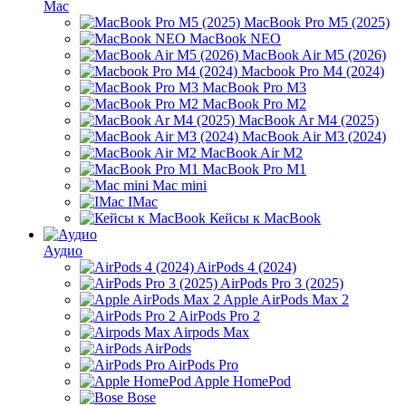
Mac
MacBook Pro M5 (2025)
MacBook NEO
MacBook Air M5 (2026)
Macbook Pro M4 (2024)
MacBook Pro M3
MacBook Pro M2
MacBook Ar M4 (2025)
MacBook Air M3 (2024)
MacBook Air M2
MacBook Pro M1
Mac mini
IMac
Кейсы к MacBook
Аудио
AirPods 4 (2024)
AirPods Pro 3 (2025)
Apple AirPods Max 2
AirPods Pro 2
Airpods Max
AirPods
AirPods Pro
Apple HomePod
Bose