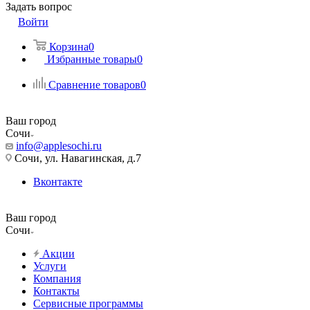
Задать вопрос
Войти
Корзина
0
Избранные товары
0
Сравнение товаров
0
Ваш город
Сочи
info@applesochi.ru
Сочи, ул. Навагинская, д.7
Вконтакте
Ваш город
Сочи
Акции
Услуги
Компания
Контакты
Сервисные программы