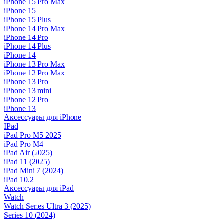
iPhone 15 Pro Max
iPhone 15
iPhone 15 Plus
iPhone 14 Pro Max
iPhone 14 Pro
iPhone 14 Plus
iPhone 14
iPhone 13 Pro Max
iPhone 12 Pro Max
iPhone 13 Pro
iPhone 13 mini
iPhone 12 Pro
iPhone 13
Аксессуары для iPhone
IPad
iPad Pro M5 2025
iPad Pro M4
iPad Air (2025)
iPad 11 (2025)
iPad Mini 7 (2024)
iPad 10.2
Аксессуары для iPad
Watch
Watch Series Ultra 3 (2025)
Series 10 (2024)