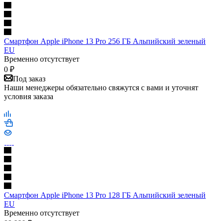
Смартфон Apple iPhone 13 Pro 256 ГБ Альпийский зеленый
EU
Временно отсутствует
0
₽
Под заказ
Наши менеджеры обязательно свяжутся с вами и уточнят
условия заказа
Смартфон Apple iPhone 13 Pro 128 ГБ Альпийский зеленый
EU
Временно отсутствует