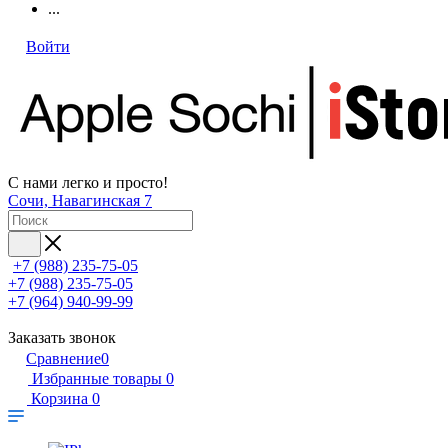
...
Войти
С нами легко и просто!
Сочи, Навагинская 7
+7 (988) 235-75-05
+7 (988) 235-75-05
+7 (964) 940-99-99
Заказать звонок
Сравнение
0
Избранные товары
0
Корзина
0