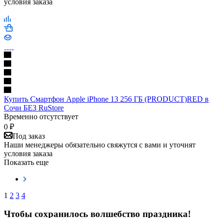
условия заказа
Купить Смартфон Apple iPhone 13 256 ГБ (PRODUCT)RED в
Сочи БЕЗ RuStore
Временно отсутствует
0
₽
Под заказ
Наши менеджеры обязательно свяжутся с вами и уточнят
условия заказа
Показать еще
1
2
3
4
Чтобы сохранилось волшебство праздника!