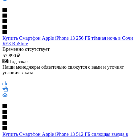
Купить Смартфон Apple iPhone 13 256 ГБ тёмная ночь в Сочи
БЕЗ RuStore
Временно отсутствует
57 890
₽
Под заказ
Наши менеджеры обязательно свяжутся с вами и уточнят
условия заказа
Купить Смартфон Apple iPhone 13 512 ГБ сияющая звезда в