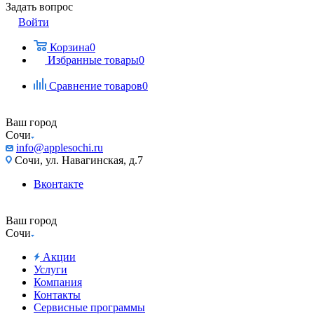
Задать вопрос
Войти
Корзина
0
Избранные товары
0
Сравнение товаров
0
Ваш город
Сочи
info@applesochi.ru
Сочи, ул. Навагинская, д.7
Вконтакте
Ваш город
Сочи
Акции
Услуги
Компания
Контакты
Сервисные программы