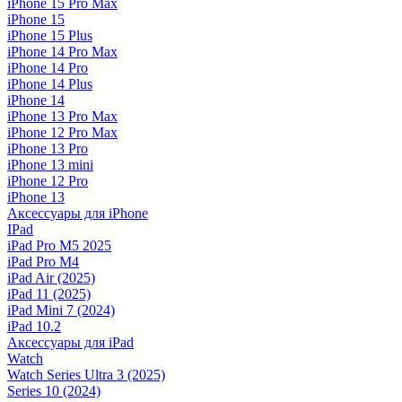
iPhone 15 Pro Max
iPhone 15
iPhone 15 Plus
iPhone 14 Pro Max
iPhone 14 Pro
iPhone 14 Plus
iPhone 14
iPhone 13 Pro Max
iPhone 12 Pro Max
iPhone 13 Pro
iPhone 13 mini
iPhone 12 Pro
iPhone 13
Аксессуары для iPhone
IPad
iPad Pro M5 2025
iPad Pro M4
iPad Air (2025)
iPad 11 (2025)
iPad Mini 7 (2024)
iPad 10.2
Аксессуары для iPad
Watch
Watch Series Ultra 3 (2025)
Series 10 (2024)