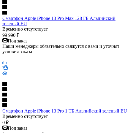
Смартфон Apple iPhone 13 Pro Max 128 ГБ Альпийский
зеленый EU
Временно отсутствует
99 990
₽
Под заказ
Наши менеджеры обязательно свяжутся с вами и уточнят
условия заказа
Смартфон Apple iPhone 13 Pro 1 ТБ Альпийский зеленый EU
Временно отсутствует
0
₽
Под заказ