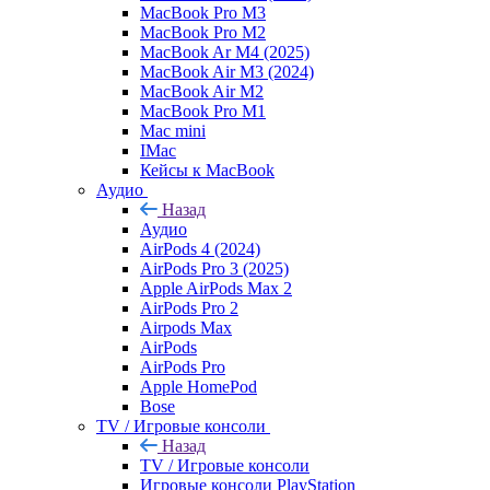
MacBook Pro M3
MacBook Pro M2
MacBook Ar M4 (2025)
MacBook Air M3 (2024)
MacBook Air M2
MacBook Pro M1
Mac mini
IMac
Кейсы к MacBook
Аудио
Назад
Аудио
AirPods 4 (2024)
AirPods Pro 3 (2025)
Apple AirPods Max 2
AirPods Pro 2
Airpods Max
AirPods
AirPods Pro
Apple HomePod
Bose
TV / Игровые консоли
Назад
TV / Игровые консоли
Игровые консоли PlayStation