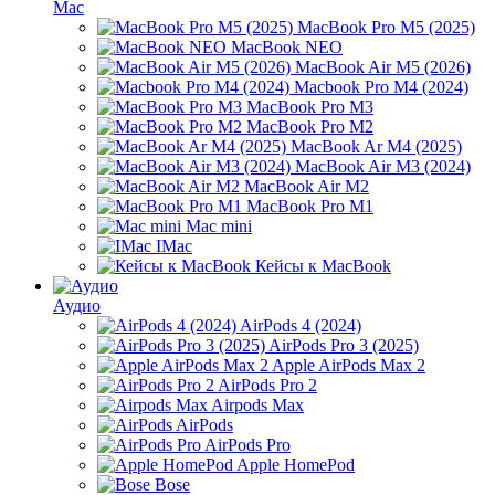
Mac
MacBook Pro M5 (2025)
MacBook NEO
MacBook Air M5 (2026)
Macbook Pro M4 (2024)
MacBook Pro M3
MacBook Pro M2
MacBook Ar M4 (2025)
MacBook Air M3 (2024)
MacBook Air M2
MacBook Pro M1
Mac mini
IMac
Кейсы к MacBook
Аудио
AirPods 4 (2024)
AirPods Pro 3 (2025)
Apple AirPods Max 2
AirPods Pro 2
Airpods Max
AirPods
AirPods Pro
Apple HomePod
Bose