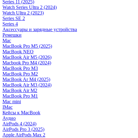
Series 11 (2025)
Watch Series Ultra 2 (2024)
Watch Ultra 2 (2023)
Series SE 2
Series 4
Аксессуары и зарядные устройства
Ремешки
Mac
MacBook Pro M5 (2025)
MacBook NEO
MacBook Air M5 (2026)
Macbook Pro M4 (2024)
MacBook Pro M3
MacBook Pro M2
MacBook Ar M4 (2025)
MacBook Air M3 (2024)
MacBook Air M2
MacBook Pro M1
Mac mini
IMac
Кейсы к MacBook
Аудио
AirPods 4 (2024)
AirPods Pro 3 (2025)
Apple AirPods Max 2