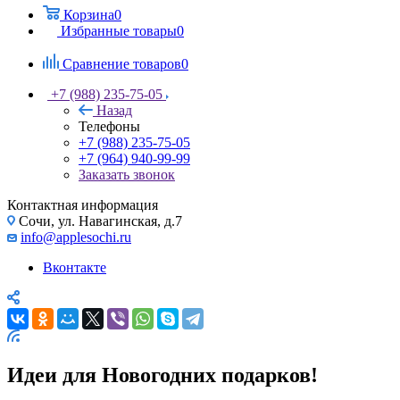
Корзина
0
Избранные товары
0
Сравнение товаров
0
+7 (988) 235-75-05
Назад
Телефоны
+7 (988) 235-75-05
+7 (964) 940-99-99
Заказать звонок
Контактная информация
Сочи, ул. Навагинская, д.7
info@applesochi.ru
Вконтакте
Идеи для Новогодних подарков!