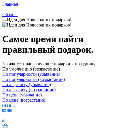
Главная
—
Обзоры
—
Идеи для Новогодних подарков!
Самое время найти
правильный подарок.
Закажите заранее лучшие подарки к празднику.
По умолчанию (возрастание)
По популярности (убывание)
По популярности (возрастание)
По алфавиту (убывание)
По алфавиту (возрастание)
По цене (убывание)
По цене (возрастание)