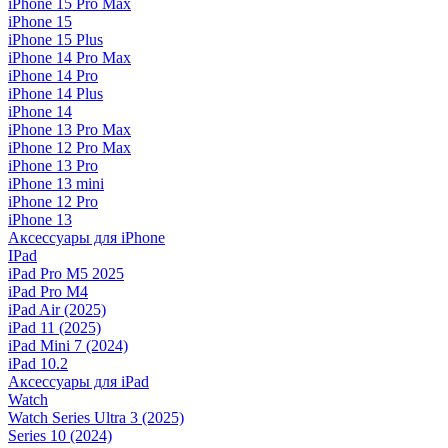
iPhone 15 Pro Max
iPhone 15
iPhone 15 Plus
iPhone 14 Pro Max
iPhone 14 Pro
iPhone 14 Plus
iPhone 14
iPhone 13 Pro Max
iPhone 12 Pro Max
iPhone 13 Pro
iPhone 13 mini
iPhone 12 Pro
iPhone 13
Аксессуары для iPhone
IPad
iPad Pro M5 2025
iPad Pro M4
iPad Air (2025)
iPad 11 (2025)
iPad Mini 7 (2024)
iPad 10.2
Аксессуары для iPad
Watch
Watch Series Ultra 3 (2025)
Series 10 (2024)