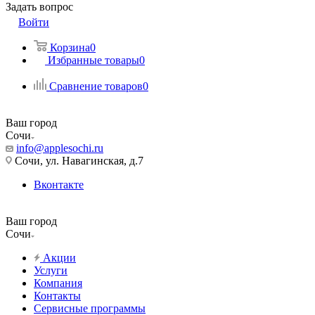
Задать вопрос
Войти
Корзина
0
Избранные товары
0
Сравнение товаров
0
Ваш город
Сочи
info@applesochi.ru
Сочи, ул. Навагинская, д.7
Вконтакте
Ваш город
Сочи
Акции
Услуги
Компания
Контакты
Сервисные программы