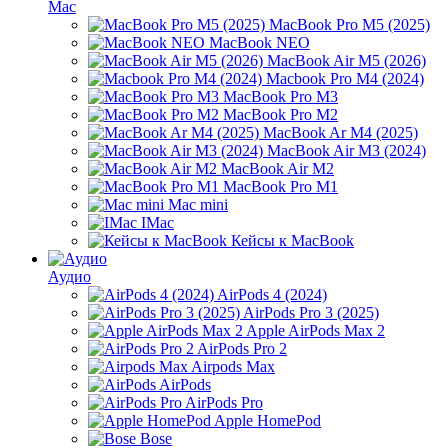
Mac
MacBook Pro M5 (2025)
MacBook NEO
MacBook Air M5 (2026)
Macbook Pro M4 (2024)
MacBook Pro M3
MacBook Pro M2
MacBook Ar M4 (2025)
MacBook Air M3 (2024)
MacBook Air M2
MacBook Pro M1
Mac mini
IMac
Кейсы к MacBook
Аудио
AirPods 4 (2024)
AirPods Pro 3 (2025)
Apple AirPods Max 2
AirPods Pro 2
Airpods Max
AirPods
AirPods Pro
Apple HomePod
Bose