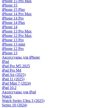
iPhone 15 Pro Max
iPhone 15
iPhone 15 Plus
iPhone 14 Pro Max
iPhone 14 Pro
iPhone 14 Plus
iPhone 14
iPhone 13 Pro Max
iPhone 12 Pro Max
iPhone 13 Pro
iPhone 13 mini
iPhone 12 Pro
iPhone 13
Аксессуары для iPhone
IPad
iPad Pro M5 2025
iPad Pro M4
iPad Air (2025)
iPad 11 (2025)
iPad Mini 7 (2024)
iPad 10.2
Аксессуары для iPad
Watch
Watch Series Ultra 3 (2025)
Series 10 (2024)