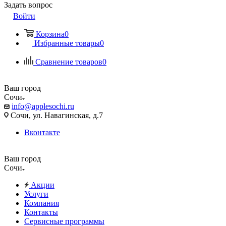
Задать вопрос
Войти
Корзина
0
Избранные товары
0
Сравнение товаров
0
Ваш город
Сочи
info@applesochi.ru
Сочи, ул. Навагинская, д.7
Вконтакте
Ваш город
Сочи
Акции
Услуги
Компания
Контакты
Сервисные программы