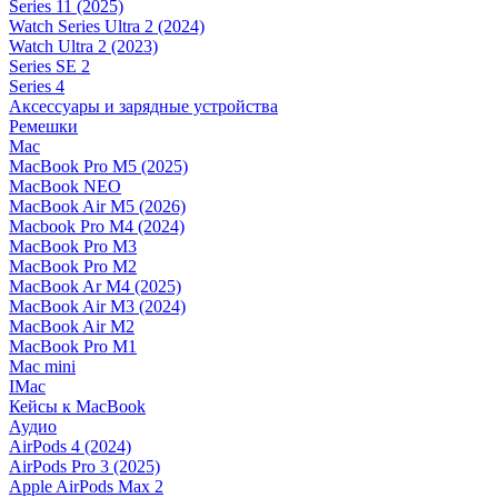
Series 11 (2025)
Watch Series Ultra 2 (2024)
Watch Ultra 2 (2023)
Series SE 2
Series 4
Аксессуары и зарядные устройства
Ремешки
Mac
MacBook Pro M5 (2025)
MacBook NEO
MacBook Air M5 (2026)
Macbook Pro M4 (2024)
MacBook Pro M3
MacBook Pro M2
MacBook Ar M4 (2025)
MacBook Air M3 (2024)
MacBook Air M2
MacBook Pro M1
Mac mini
IMac
Кейсы к MacBook
Аудио
AirPods 4 (2024)
AirPods Pro 3 (2025)
Apple AirPods Max 2