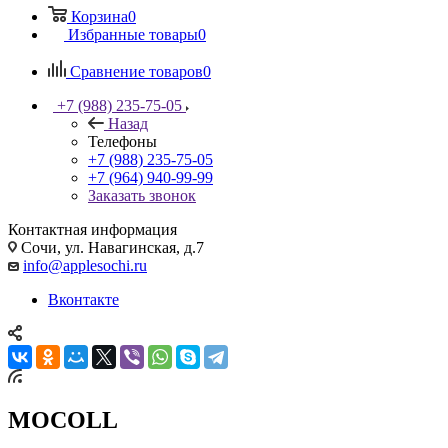
Корзина
0
Избранные товары
0
Сравнение товаров
0
+7 (988) 235-75-05
Назад
Телефоны
+7 (988) 235-75-05
+7 (964) 940-99-99
Заказать звонок
Контактная информация
Сочи, ул. Навагинская, д.7
info@applesochi.ru
Вконтакте
MOCOLL