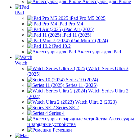
Аксессуары для iPhone
IPad
iPad Pro M5 2025
iPad Pro M4
iPad Air (2025)
iPad 11 (2025)
iPad Mini 7 (2024)
iPad 10.2
Аксессуары для iPad
Watch
Watch Series Ultra 3
(2025)
Series 10 (2024)
Series 11 (2025)
Watch Series Ultra 2
(2024)
Watch Ultra 2 (2023)
Series SE 2
Series 4
Аксессуары
и зарядные устройства
Ремешки