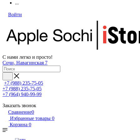
...
Войти
С нами легко и просто!
Сочи, Навагинская 7
+7 (988) 235-75-05
+7 (988) 235-75-05
+7 (964) 940-99-99
Заказать звонок
Сравнение
0
Избранные товары
0
Корзина
0