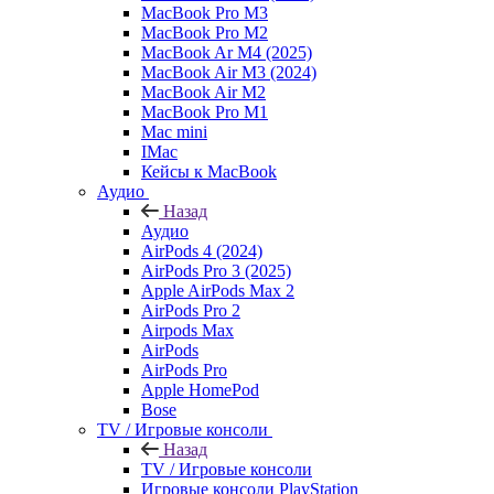
MacBook Pro M3
MacBook Pro M2
MacBook Ar M4 (2025)
MacBook Air M3 (2024)
MacBook Air M2
MacBook Pro M1
Mac mini
IMac
Кейсы к MacBook
Аудио
Назад
Аудио
AirPods 4 (2024)
AirPods Pro 3 (2025)
Apple AirPods Max 2
AirPods Pro 2
Airpods Max
AirPods
AirPods Pro
Apple HomePod
Bose
TV / Игровые консоли
Назад
TV / Игровые консоли
Игровые консоли PlayStation