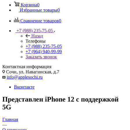
Корзина
0
Избранные товары
0
Сравнение товаров
0
+7 (988) 235-75-05
Назад
Телефоны
+7 (988) 235-75-05
+7 (964) 940-99-99
Заказать звонок
Контактная информация
Сочи, ул. Навагинская, д.7
info@applesochi.ru
Вконтакте
Представлен iPhone 12 с поддержкой
5G
Главная
—
О компании