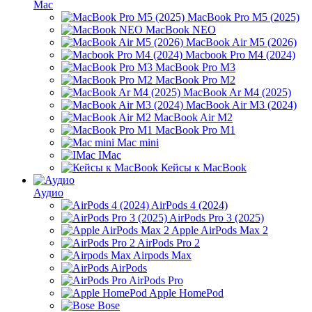
Mac
MacBook Pro M5 (2025)
MacBook NEO
MacBook Air M5 (2026)
Macbook Pro M4 (2024)
MacBook Pro M3
MacBook Pro M2
MacBook Ar M4 (2025)
MacBook Air M3 (2024)
MacBook Air M2
MacBook Pro M1
Mac mini
IMac
Кейсы к MacBook
Аудио
AirPods 4 (2024)
AirPods Pro 3 (2025)
Apple AirPods Max 2
AirPods Pro 2
Airpods Max
AirPods
AirPods Pro
Apple HomePod
Bose