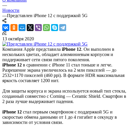
—
Новости
—
Представлен iPhone 12 с поддержкой 5G
13 октября 2020
Компания Apple представила
iPhone 12
. Он выполнен в
нескольких цветах, обладает алюминиевым корпусом и
поддерживает сети связи пятого поколения.
iPhone 12
в сравнении с iPhone 11 стал тоньше и легче.
Разрешение экрана увеличилось на 2 млн пикселей — до
2532×1170 пикселей (460 ppi). В формате HDR максимальная
яркость составляет 1200 нит.
Для защиты корпуса и экрана используется новый тип стекла,
созданный совместно с Corning — Ceramic Shield. Смартфон в
2 раза лучше выдерживает падения.
iPhone 12
стал первым смартфоном с поддержкой 5G и
скоростью обмена данными от 1 до 4 гигабит в секунду в
зависимости от условия связи.