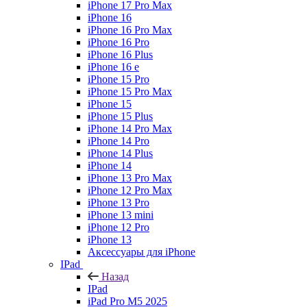
iPhone 17 Pro Max
iPhone 16
iPhone 16 Pro Max
iPhone 16 Pro
iPhone 16 Plus
iPhone 16 e
iPhone 15 Pro
iPhone 15 Pro Max
iPhone 15
iPhone 15 Plus
iPhone 14 Pro Max
iPhone 14 Pro
iPhone 14 Plus
iPhone 14
iPhone 13 Pro Max
iPhone 12 Pro Max
iPhone 13 Pro
iPhone 13 mini
iPhone 12 Pro
iPhone 13
Аксессуары для iPhone
IPad
Назад
IPad
iPad Pro M5 2025