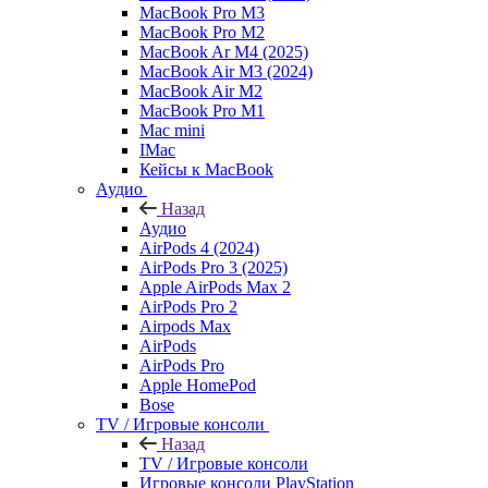
MacBook Pro M3
MacBook Pro M2
MacBook Ar M4 (2025)
MacBook Air M3 (2024)
MacBook Air M2
MacBook Pro M1
Mac mini
IMac
Кейсы к MacBook
Аудио
Назад
Аудио
AirPods 4 (2024)
AirPods Pro 3 (2025)
Apple AirPods Max 2
AirPods Pro 2
Airpods Max
AirPods
AirPods Pro
Apple HomePod
Bose
TV / Игровые консоли
Назад
TV / Игровые консоли
Игровые консоли PlayStation