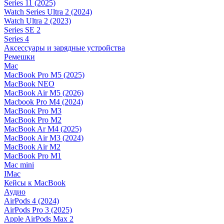
Series 11 (2025)
Watch Series Ultra 2 (2024)
Watch Ultra 2 (2023)
Series SE 2
Series 4
Аксессуары и зарядные устройства
Ремешки
Mac
MacBook Pro M5 (2025)
MacBook NEO
MacBook Air M5 (2026)
Macbook Pro M4 (2024)
MacBook Pro M3
MacBook Pro M2
MacBook Ar M4 (2025)
MacBook Air M3 (2024)
MacBook Air M2
MacBook Pro M1
Mac mini
IMac
Кейсы к MacBook
Аудио
AirPods 4 (2024)
AirPods Pro 3 (2025)
Apple AirPods Max 2