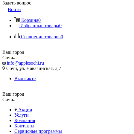
Задать вопрос
Войти
Корзина
0
Избранные товары
0
Сравнение товаров
0
Ваш город
Сочи
info@applesochi.ru
Сочи, ул. Навагинская, д.7
Вконтакте
Ваш город
Сочи
Акции
Услуги
Компания
Контакты
Сервисные программы