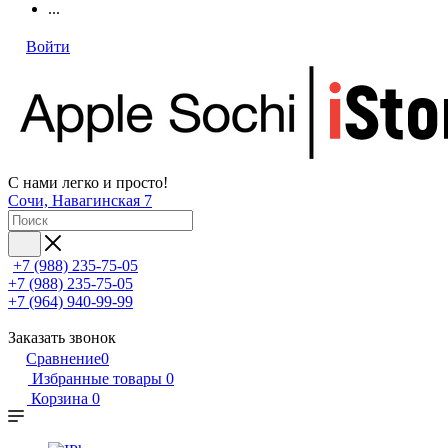
...
Войти
С нами легко и просто!
Сочи, Навагинская 7
+7 (988) 235-75-05
+7 (988) 235-75-05
+7 (964) 940-99-99
Заказать звонок
Сравнение
0
Избранные товары
0
Корзина
0