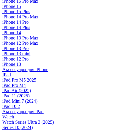
iPhone 15 Pro Max
iPhone 15
iPhone 15 Plus
iPhone 14 Pro Max
iPhone 14 Pro
iPhone 14 Plus
iPhone 14
iPhone 13 Pro Max
iPhone 12 Pro Max
iPhone 13 Pro
iPhone 13 mini
iPhone 12 Pro
iPhone 13
Аксессуары для iPhone
IPad
iPad Pro M5 2025
iPad Pro M4
iPad Air (2025)
iPad 11 (2025)
iPad Mini 7 (2024)
iPad 10.2
Аксессуары для iPad
Watch
Watch Series Ultra 3 (2025)
Series 10 (2024)