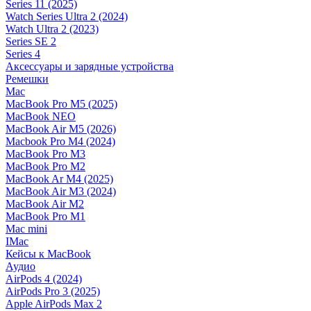
Series 11 (2025)
Watch Series Ultra 2 (2024)
Watch Ultra 2 (2023)
Series SE 2
Series 4
Аксессуары и зарядные устройства
Ремешки
Mac
MacBook Pro M5 (2025)
MacBook NEO
MacBook Air M5 (2026)
Macbook Pro M4 (2024)
MacBook Pro M3
MacBook Pro M2
MacBook Ar M4 (2025)
MacBook Air M3 (2024)
MacBook Air M2
MacBook Pro M1
Mac mini
IMac
Кейсы к MacBook
Аудио
AirPods 4 (2024)
AirPods Pro 3 (2025)
Apple AirPods Max 2