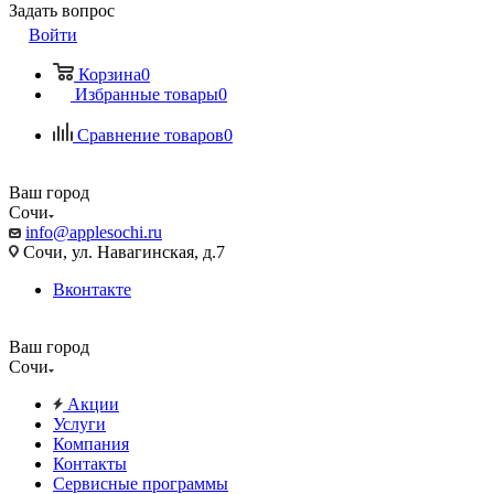
Задать вопрос
Войти
Корзина
0
Избранные товары
0
Сравнение товаров
0
Ваш город
Сочи
info@applesochi.ru
Сочи, ул. Навагинская, д.7
Вконтакте
Ваш город
Сочи
Акции
Услуги
Компания
Контакты
Сервисные программы