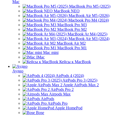
Mac
MacBook Pro M5 (2025)
MacBook NEO
MacBook Air M5 (2026)
Macbook Pro M4 (2024)
MacBook Pro M3
MacBook Pro M2
MacBook Ar M4 (2025)
MacBook Air M3 (2024)
MacBook Air M2
MacBook Pro M1
Mac mini
IMac
Кейсы к MacBook
Аудио
AirPods 4 (2024)
AirPods Pro 3 (2025)
Apple AirPods Max 2
AirPods Pro 2
Airpods Max
AirPods
AirPods Pro
Apple HomePod
Bose