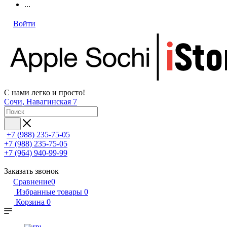
...
Войти
С нами легко и просто!
Сочи, Навагинская 7
+7 (988) 235-75-05
+7 (988) 235-75-05
+7 (964) 940-99-99
Заказать звонок
Сравнение
0
Избранные товары
0
Корзина
0