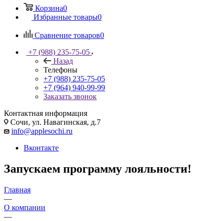
Корзина
0
Избранные товары
0
Сравнение товаров
0
+7 (988) 235-75-05
Назад
Телефоны
+7 (988) 235-75-05
+7 (964) 940-99-99
Заказать звонок
Контактная информация
Сочи, ул. Навагинская, д.7
info@applesochi.ru
Вконтакте
Запускаем программу лояльности!
Главная
—
О компании
—