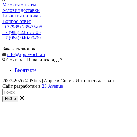
Условия оплаты
Условия доставки
Гарантия на товар
Вопрос-ответ
+7 (988) 235-75-05
+7 (988) 235-75-05
+7 (964) 940-99-99
Заказать звонок
info@applesochi.ru
Сочи, ул. Навагинская, д.7
Вконтакте
2007-2026 © iStors | Apple в Сочи - Интернет-магазин
Сайт разработан в
23 Avenue
Найти