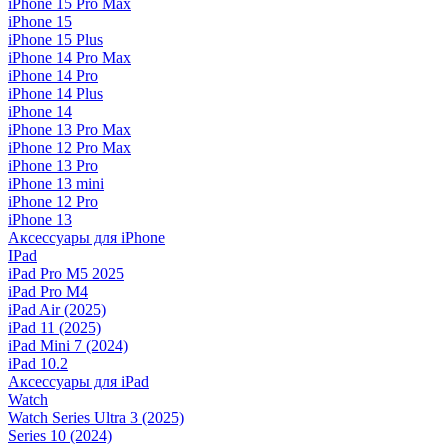
iPhone 15 Pro Max
iPhone 15
iPhone 15 Plus
iPhone 14 Pro Max
iPhone 14 Pro
iPhone 14 Plus
iPhone 14
iPhone 13 Pro Max
iPhone 12 Pro Max
iPhone 13 Pro
iPhone 13 mini
iPhone 12 Pro
iPhone 13
Аксессуары для iPhone
IPad
iPad Pro M5 2025
iPad Pro M4
iPad Air (2025)
iPad 11 (2025)
iPad Mini 7 (2024)
iPad 10.2
Аксессуары для iPad
Watch
Watch Series Ultra 3 (2025)
Series 10 (2024)