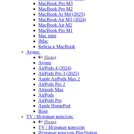
MacBook Pro M3
MacBook Pro M2
MacBook Ar M4 (2025)
MacBook Air M3 (2024)
MacBook Air M2
MacBook Pro M1
Mac mini
IMac
Кейсы к MacBook
Аудио
Назад
Аудио
AirPods 4 (2024)
AirPods Pro 3 (2025)
Apple AirPods Max 2
AirPods Pro 2
Airpods Max
AirPods
AirPods Pro
Apple HomePod
Bose
TV / Игровые консоли
Назад
TV / Игровые консоли
Игровые консоли PlayStation