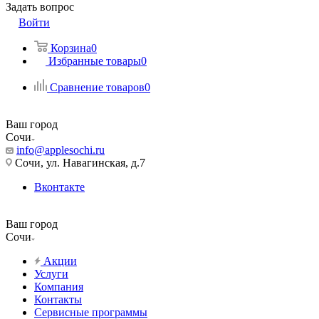
Задать вопрос
Войти
Корзина
0
Избранные товары
0
Сравнение товаров
0
Ваш город
Сочи
info@applesochi.ru
Сочи, ул. Навагинская, д.7
Вконтакте
Ваш город
Сочи
Акции
Услуги
Компания
Контакты
Сервисные программы