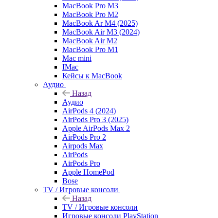
MacBook Pro M3
MacBook Pro M2
MacBook Ar M4 (2025)
MacBook Air M3 (2024)
MacBook Air M2
MacBook Pro M1
Mac mini
IMac
Кейсы к MacBook
Аудио
Назад
Аудио
AirPods 4 (2024)
AirPods Pro 3 (2025)
Apple AirPods Max 2
AirPods Pro 2
Airpods Max
AirPods
AirPods Pro
Apple HomePod
Bose
TV / Игровые консоли
Назад
TV / Игровые консоли
Игровые консоли PlayStation