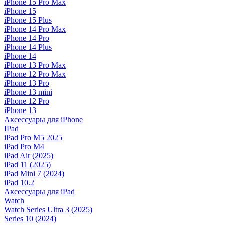
iPhone 15 Pro Max
iPhone 15
iPhone 15 Plus
iPhone 14 Pro Max
iPhone 14 Pro
iPhone 14 Plus
iPhone 14
iPhone 13 Pro Max
iPhone 12 Pro Max
iPhone 13 Pro
iPhone 13 mini
iPhone 12 Pro
iPhone 13
Аксессуары для iPhone
IPad
iPad Pro M5 2025
iPad Pro M4
iPad Air (2025)
iPad 11 (2025)
iPad Mini 7 (2024)
iPad 10.2
Аксессуары для iPad
Watch
Watch Series Ultra 3 (2025)
Series 10 (2024)