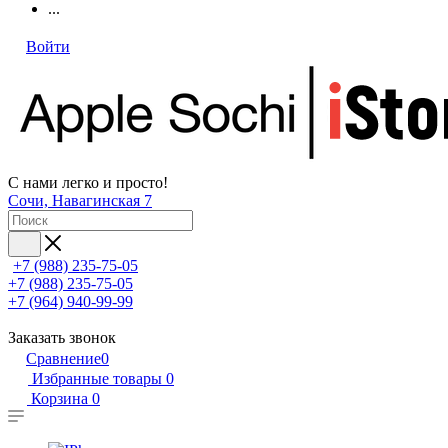
...
Войти
С нами легко и просто!
Сочи, Навагинская 7
+7 (988) 235-75-05
+7 (988) 235-75-05
+7 (964) 940-99-99
Заказать звонок
Сравнение
0
Избранные товары
0
Корзина
0