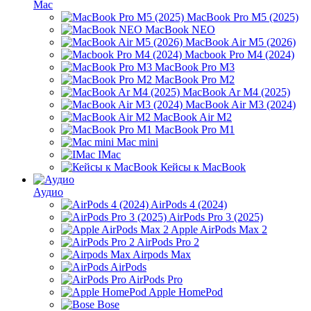
Mac
MacBook Pro M5 (2025)
MacBook NEO
MacBook Air M5 (2026)
Macbook Pro M4 (2024)
MacBook Pro M3
MacBook Pro M2
MacBook Ar M4 (2025)
MacBook Air M3 (2024)
MacBook Air M2
MacBook Pro M1
Mac mini
IMac
Кейсы к MacBook
Аудио
AirPods 4 (2024)
AirPods Pro 3 (2025)
Apple AirPods Max 2
AirPods Pro 2
Airpods Max
AirPods
AirPods Pro
Apple HomePod
Bose