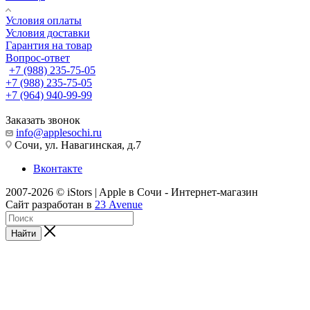
Условия оплаты
Условия доставки
Гарантия на товар
Вопрос-ответ
+7 (988) 235-75-05
+7 (988) 235-75-05
+7 (964) 940-99-99
Заказать звонок
info@applesochi.ru
Сочи, ул. Навагинская, д.7
Вконтакте
2007-2026 © iStors | Apple в Сочи - Интернет-магазин
Сайт разработан в
23 Avenue
Найти