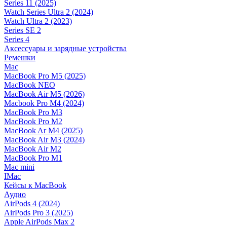
Series 11 (2025)
Watch Series Ultra 2 (2024)
Watch Ultra 2 (2023)
Series SE 2
Series 4
Аксессуары и зарядные устройства
Ремешки
Mac
MacBook Pro M5 (2025)
MacBook NEO
MacBook Air M5 (2026)
Macbook Pro M4 (2024)
MacBook Pro M3
MacBook Pro M2
MacBook Ar M4 (2025)
MacBook Air M3 (2024)
MacBook Air M2
MacBook Pro M1
Mac mini
IMac
Кейсы к MacBook
Аудио
AirPods 4 (2024)
AirPods Pro 3 (2025)
Apple AirPods Max 2