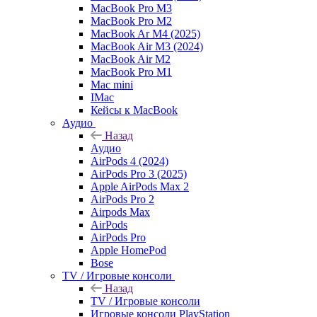
MacBook Pro M3
MacBook Pro M2
MacBook Ar M4 (2025)
MacBook Air M3 (2024)
MacBook Air M2
MacBook Pro M1
Mac mini
IMac
Кейсы к MacBook
Аудио
Назад
Аудио
AirPods 4 (2024)
AirPods Pro 3 (2025)
Apple AirPods Max 2
AirPods Pro 2
Airpods Max
AirPods
AirPods Pro
Apple HomePod
Bose
TV / Игровые консоли
Назад
TV / Игровые консоли
Игровые консоли PlayStation