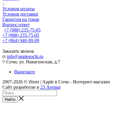
Условия оплаты
Условия доставки
Гарантия на товар
Вопрос-ответ
+7 (988) 235-75-05
+7 (988) 235-75-05
+7 (964) 940-99-99
Заказать звонок
info@applesochi.ru
Сочи, ул. Навагинская, д.7
Вконтакте
2007-2026 © iStors | Apple в Сочи - Интернет-магазин
Сайт разработан в
23 Avenue
Найти