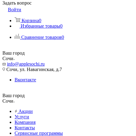
Задать вопрос
Войти
Корзина
0
Избранные товары
0
Сравнение товаров
0
Ваш город
Сочи
info@applesochi.ru
Сочи, ул. Навагинская, д.7
Вконтакте
Ваш город
Сочи
Акции
Услуги
Компания
Контакты
Сервисные программы