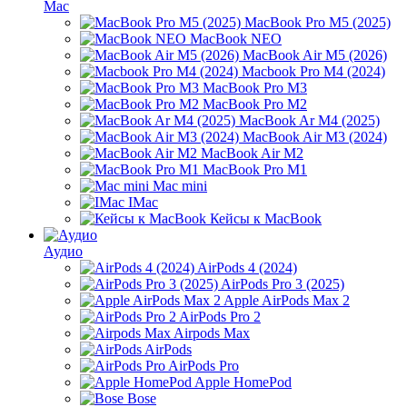
Mac
MacBook Pro M5 (2025)
MacBook NEO
MacBook Air M5 (2026)
Macbook Pro M4 (2024)
MacBook Pro M3
MacBook Pro M2
MacBook Ar M4 (2025)
MacBook Air M3 (2024)
MacBook Air M2
MacBook Pro M1
Mac mini
IMac
Кейсы к MacBook
Аудио
AirPods 4 (2024)
AirPods Pro 3 (2025)
Apple AirPods Max 2
AirPods Pro 2
Airpods Max
AirPods
AirPods Pro
Apple HomePod
Bose