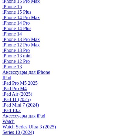
iPhone 15 Pro Max
iPhone 15
iPhone 15 Plus
iPhone 14 Pro Max
iPhone 14 Pro
iPhone 14 Plus
iPhone 14
iPhone 13 Pro Max
iPhone 12 Pro Max
iPhone 13 Pro
iPhone 13 mini
iPhone 12 Pro
iPhone 13
Аксессуары для iPhone
IPad
iPad Pro M5 2025
iPad Pro M4
iPad Air (2025)
iPad 11 (2025)
iPad Mini 7 (2024)
iPad 10.2
Аксессуары для iPad
Watch
Watch Series Ultra 3 (2025)
Series 10 (2024)