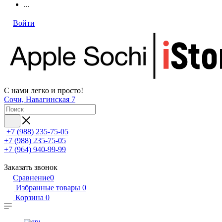
...
Войти
С нами легко и просто!
Сочи, Навагинская 7
+7 (988) 235-75-05
+7 (988) 235-75-05
+7 (964) 940-99-99
Заказать звонок
Сравнение
0
Избранные товары
0
Корзина
0