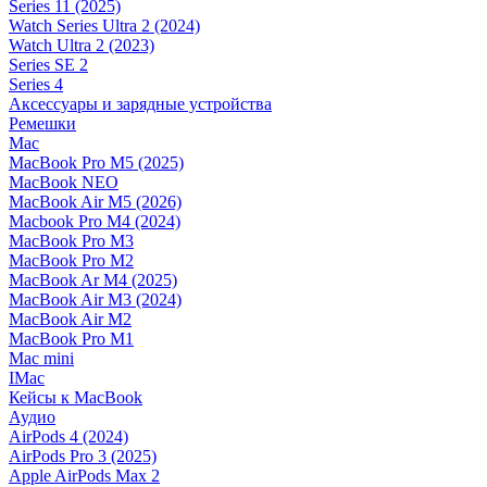
Series 11 (2025)
Watch Series Ultra 2 (2024)
Watch Ultra 2 (2023)
Series SE 2
Series 4
Аксессуары и зарядные устройства
Ремешки
Mac
MacBook Pro M5 (2025)
MacBook NEO
MacBook Air M5 (2026)
Macbook Pro M4 (2024)
MacBook Pro M3
MacBook Pro M2
MacBook Ar M4 (2025)
MacBook Air M3 (2024)
MacBook Air M2
MacBook Pro M1
Mac mini
IMac
Кейсы к MacBook
Аудио
AirPods 4 (2024)
AirPods Pro 3 (2025)
Apple AirPods Max 2