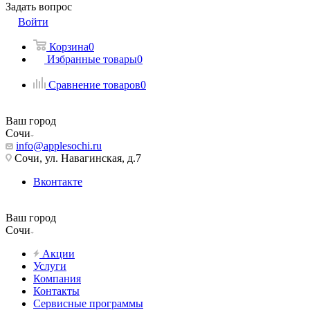
Задать вопрос
Войти
Корзина
0
Избранные товары
0
Сравнение товаров
0
Ваш город
Сочи
info@applesochi.ru
Сочи, ул. Навагинская, д.7
Вконтакте
Ваш город
Сочи
Акции
Услуги
Компания
Контакты
Сервисные программы