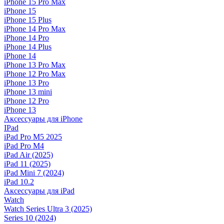
iPhone 15 Pro Max
iPhone 15
iPhone 15 Plus
iPhone 14 Pro Max
iPhone 14 Pro
iPhone 14 Plus
iPhone 14
iPhone 13 Pro Max
iPhone 12 Pro Max
iPhone 13 Pro
iPhone 13 mini
iPhone 12 Pro
iPhone 13
Аксессуары для iPhone
IPad
iPad Pro M5 2025
iPad Pro M4
iPad Air (2025)
iPad 11 (2025)
iPad Mini 7 (2024)
iPad 10.2
Аксессуары для iPad
Watch
Watch Series Ultra 3 (2025)
Series 10 (2024)