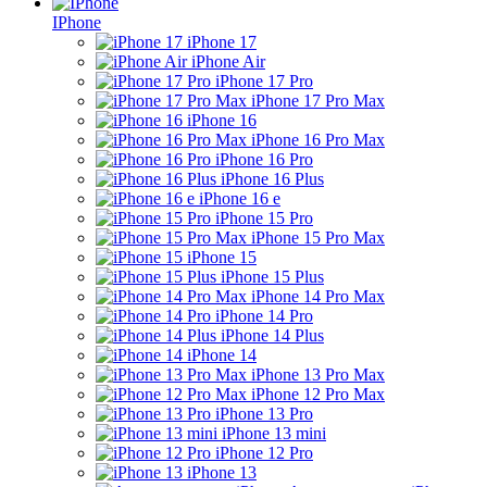
IPhone
iPhone 17
iPhone Air
iPhone 17 Pro
iPhone 17 Pro Max
iPhone 16
iPhone 16 Pro Max
iPhone 16 Pro
iPhone 16 Plus
iPhone 16 e
iPhone 15 Pro
iPhone 15 Pro Max
iPhone 15
iPhone 15 Plus
iPhone 14 Pro Max
iPhone 14 Pro
iPhone 14 Plus
iPhone 14
iPhone 13 Pro Max
iPhone 12 Pro Max
iPhone 13 Pro
iPhone 13 mini
iPhone 12 Pro
iPhone 13