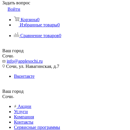
Задать вопрос
Войти
Корзина
0
Избранные товары
0
Сравнение товаров
0
Ваш город
Сочи
info@applesochi.ru
Сочи, ул. Навагинская, д.7
Вконтакте
Ваш город
Сочи
Акции
Услуги
Компания
Контакты
Сервисные программы