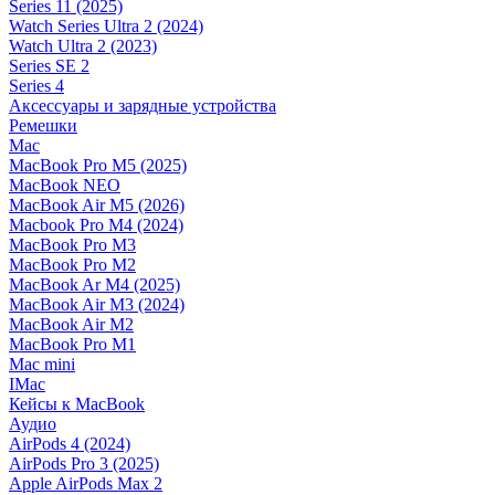
Series 11 (2025)
Watch Series Ultra 2 (2024)
Watch Ultra 2 (2023)
Series SE 2
Series 4
Аксессуары и зарядные устройства
Ремешки
Mac
MacBook Pro M5 (2025)
MacBook NEO
MacBook Air M5 (2026)
Macbook Pro M4 (2024)
MacBook Pro M3
MacBook Pro M2
MacBook Ar M4 (2025)
MacBook Air M3 (2024)
MacBook Air M2
MacBook Pro M1
Mac mini
IMac
Кейсы к MacBook
Аудио
AirPods 4 (2024)
AirPods Pro 3 (2025)
Apple AirPods Max 2