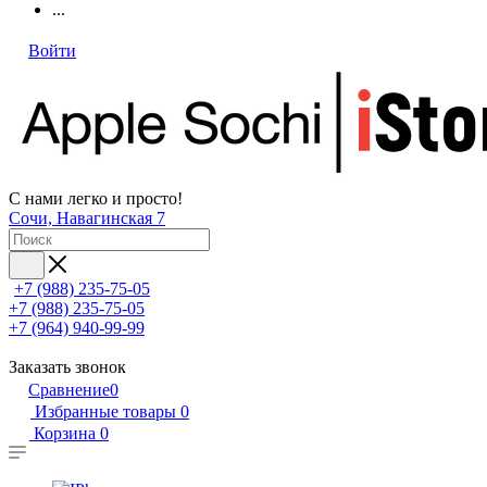
...
Войти
С нами легко и просто!
Сочи, Навагинская 7
+7 (988) 235-75-05
+7 (988) 235-75-05
+7 (964) 940-99-99
Заказать звонок
Сравнение
0
Избранные товары
0
Корзина
0