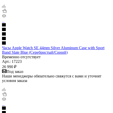
Часы Apple Watch SE 44mm Silver Aluminum Case with Sport
Band Slate Blue (Серебристый/Синий)
Временно отсутствует
Арт.: 17223
26 990
₽
Под заказ
Наши менеджеры обязательно свяжутся с вами и уточнят
условия заказа