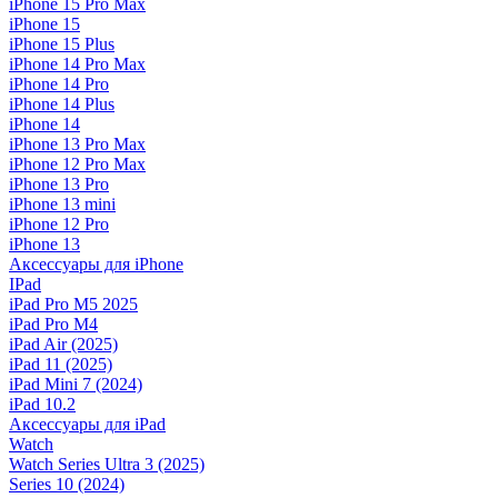
iPhone 15 Pro Max
iPhone 15
iPhone 15 Plus
iPhone 14 Pro Max
iPhone 14 Pro
iPhone 14 Plus
iPhone 14
iPhone 13 Pro Max
iPhone 12 Pro Max
iPhone 13 Pro
iPhone 13 mini
iPhone 12 Pro
iPhone 13
Аксессуары для iPhone
IPad
iPad Pro M5 2025
iPad Pro M4
iPad Air (2025)
iPad 11 (2025)
iPad Mini 7 (2024)
iPad 10.2
Аксессуары для iPad
Watch
Watch Series Ultra 3 (2025)
Series 10 (2024)