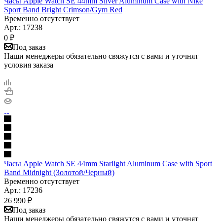
Часы Apple Watch SE 44mm Silver Aluminum Case with Nike
Sport Band Bright Crimson/Gym Red
Временно отсутствует
Арт.: 17238
0
₽
Под заказ
Наши менеджеры обязательно свяжутся с вами и уточнят
условия заказа
Часы Apple Watch SE 44mm Starlight Aluminum Case with Sport
Band Midnight (Золотой/Черный)
Временно отсутствует
Арт.: 17236
26 990
₽
Под заказ
Наши менеджеры обязательно свяжутся с вами и уточнят