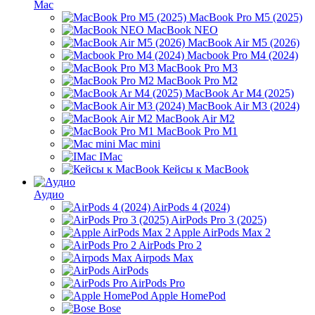
Mac
MacBook Pro M5 (2025)
MacBook NEO
MacBook Air M5 (2026)
Macbook Pro M4 (2024)
MacBook Pro M3
MacBook Pro M2
MacBook Ar M4 (2025)
MacBook Air M3 (2024)
MacBook Air M2
MacBook Pro M1
Mac mini
IMac
Кейсы к MacBook
Аудио
AirPods 4 (2024)
AirPods Pro 3 (2025)
Apple AirPods Max 2
AirPods Pro 2
Airpods Max
AirPods
AirPods Pro
Apple HomePod
Bose