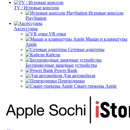
TV / Игровые консоли
Игровые консоли
PlayStation
Аксессуары
VR очки
Мыши и клавиатуры
Apple
Сетевые адаптеры
Кабели
Беспроводные зарядные устройства
Power Bank
Для автомобиля
Переходники
Смарт-трекеры Apple