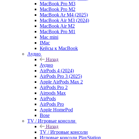
MacBook Pro M3
MacBook Pro M2
MacBook Ar M4 (2025)
MacBook Air M3 (2024)
MacBook Air M2
MacBook Pro M1
Mac mini
IMac
Кейсы к MacBook
Аудио
Назад
Аудио
AirPods 4 (2024)
AirPods Pro 3 (2025)
Apple AirPods Max 2
AirPods Pro 2
Airpods Max
AirPods
AirPods Pro
Apple HomePod
Bose
TV / Игровые консоли
Назад
TV / Игровые консоли
Игровые консоли PlayStation