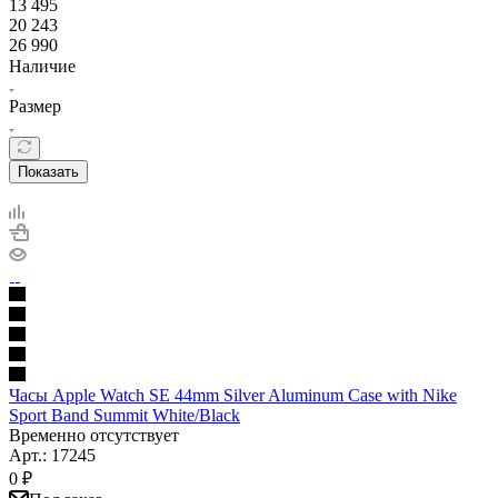
13 495
20 243
26 990
Наличие
Размер
Показать
Часы Apple Watch SE 44mm Silver Aluminum Case with Nike
Sport Band Summit White/Black
Временно отсутствует
Арт.: 17245
0
₽