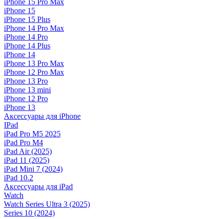
iPhone 15 Pro Max
iPhone 15
iPhone 15 Plus
iPhone 14 Pro Max
iPhone 14 Pro
iPhone 14 Plus
iPhone 14
iPhone 13 Pro Max
iPhone 12 Pro Max
iPhone 13 Pro
iPhone 13 mini
iPhone 12 Pro
iPhone 13
Аксессуары для iPhone
IPad
iPad Pro M5 2025
iPad Pro M4
iPad Air (2025)
iPad 11 (2025)
iPad Mini 7 (2024)
iPad 10.2
Аксессуары для iPad
Watch
Watch Series Ultra 3 (2025)
Series 10 (2024)