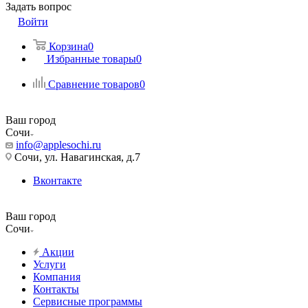
Задать вопрос
Войти
Корзина
0
Избранные товары
0
Сравнение товаров
0
Ваш город
Сочи
info@applesochi.ru
Сочи, ул. Навагинская, д.7
Вконтакте
Ваш город
Сочи
Акции
Услуги
Компания
Контакты
Сервисные программы