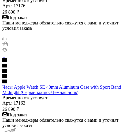
Временно отсутствует
Арт.: 17176
26 890
₽
Под заказ
Наши менеджеры обязательно свяжутся с вами и уточнят
условия заказа
Часы Apple Watch SE 40mm Aluminum Case with Sport Band
Midnight (Серый космос/Темная ночь)
Временно отсутствует
Арт.: 17163
26 890
₽
Под заказ
Наши менеджеры обязательно свяжутся с вами и уточнят
условия заказа