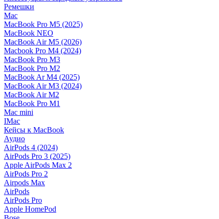
Ремешки
Mac
MacBook Pro M5 (2025)
MacBook NEO
MacBook Air M5 (2026)
Macbook Pro M4 (2024)
MacBook Pro M3
MacBook Pro M2
MacBook Ar M4 (2025)
MacBook Air M3 (2024)
MacBook Air M2
MacBook Pro M1
Mac mini
IMac
Кейсы к MacBook
Аудио
AirPods 4 (2024)
AirPods Pro 3 (2025)
Apple AirPods Max 2
AirPods Pro 2
Airpods Max
AirPods
AirPods Pro
Apple HomePod
Bose