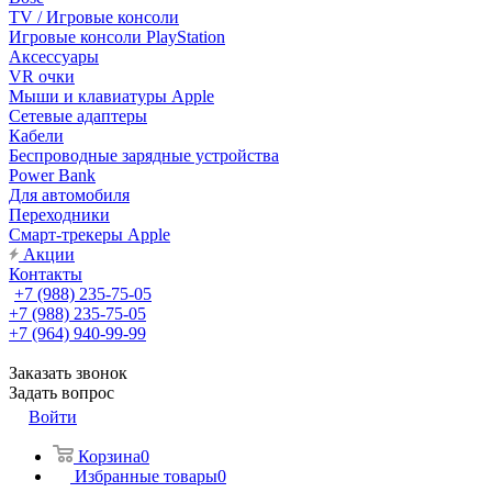
TV / Игровые консоли
Игровые консоли PlayStation
Аксессуары
VR очки
Мыши и клавиатуры Apple
Сетевые адаптеры
Кабели
Беспроводные зарядные устройства
Power Bank
Для автомобиля
Переходники
Смарт-трекеры Apple
Акции
Контакты
+7 (988) 235-75-05
+7 (988) 235-75-05
+7 (964) 940-99-99
Заказать звонок
Задать вопрос
Войти
Корзина
0
Избранные товары
0