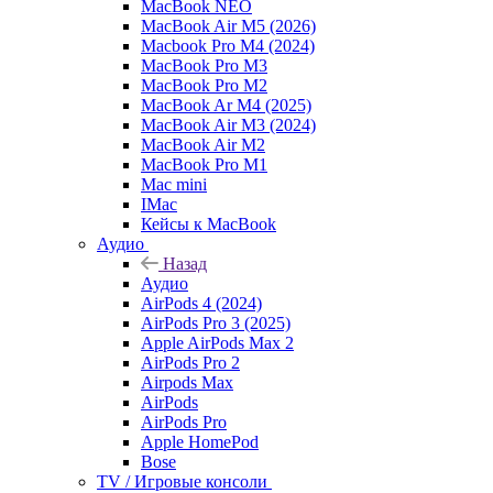
MacBook NEO
MacBook Air M5 (2026)
Macbook Pro M4 (2024)
MacBook Pro M3
MacBook Pro M2
MacBook Ar M4 (2025)
MacBook Air M3 (2024)
MacBook Air M2
MacBook Pro M1
Mac mini
IMac
Кейсы к MacBook
Аудио
Назад
Аудио
AirPods 4 (2024)
AirPods Pro 3 (2025)
Apple AirPods Max 2
AirPods Pro 2
Airpods Max
AirPods
AirPods Pro
Apple HomePod
Bose
TV / Игровые консоли