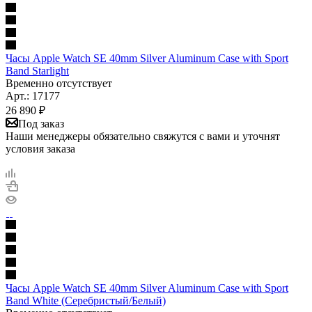
Часы Apple Watch SE 40mm Silver Aluminum Case with Sport
Band Starlight
Временно отсутствует
Арт.: 17177
26 890
₽
Под заказ
Наши менеджеры обязательно свяжутся с вами и уточнят
условия заказа
Часы Apple Watch SE 40mm Silver Aluminum Case with Sport
Band White (Серебристый/Белый)