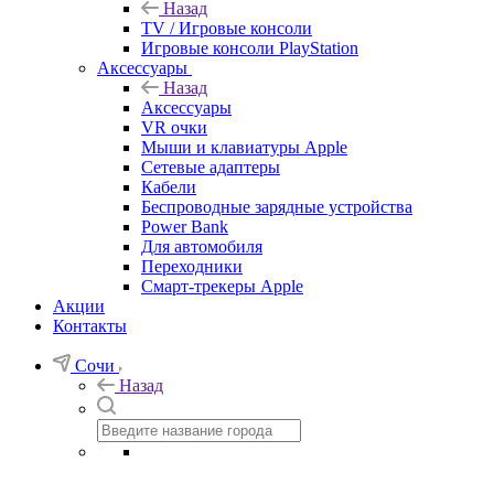
Назад
TV / Игровые консоли
Игровые консоли PlayStation
Аксессуары
Назад
Аксессуары
VR очки
Мыши и клавиатуры Apple
Сетевые адаптеры
Кабели
Беспроводные зарядные устройства
Power Bank
Для автомобиля
Переходники
Смарт-трекеры Apple
Акции
Контакты
Сочи
Назад