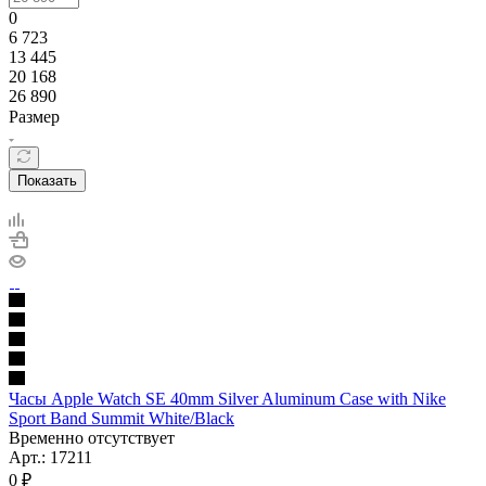
0
6 723
13 445
20 168
26 890
Размер
Показать
Часы Apple Watch SE 40mm Silver Aluminum Case with Nike
Sport Band Summit White/Black
Временно отсутствует
Арт.: 17211
0
₽