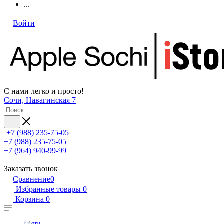
...
Войти
С нами легко и просто!
Сочи, Навагинская 7
+7 (988) 235-75-05
+7 (988) 235-75-05
+7 (964) 940-99-99
Заказать звонок
Сравнение
0
Избранные товары
0
Корзина
0