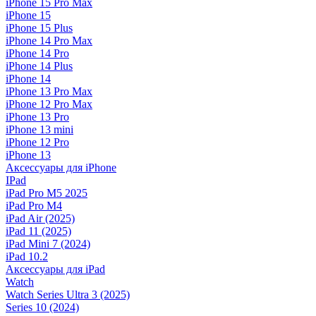
iPhone 15 Pro Max
iPhone 15
iPhone 15 Plus
iPhone 14 Pro Max
iPhone 14 Pro
iPhone 14 Plus
iPhone 14
iPhone 13 Pro Max
iPhone 12 Pro Max
iPhone 13 Pro
iPhone 13 mini
iPhone 12 Pro
iPhone 13
Аксессуары для iPhone
IPad
iPad Pro M5 2025
iPad Pro M4
iPad Air (2025)
iPad 11 (2025)
iPad Mini 7 (2024)
iPad 10.2
Аксессуары для iPad
Watch
Watch Series Ultra 3 (2025)
Series 10 (2024)