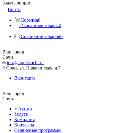
Задать вопрос
Войти
Корзина
0
Избранные товары
0
Сравнение товаров
0
Ваш город
Сочи
info@applesochi.ru
Сочи, ул. Навагинская, д.7
Вконтакте
Ваш город
Сочи
Акции
Услуги
Компания
Контакты
Сервисные программы