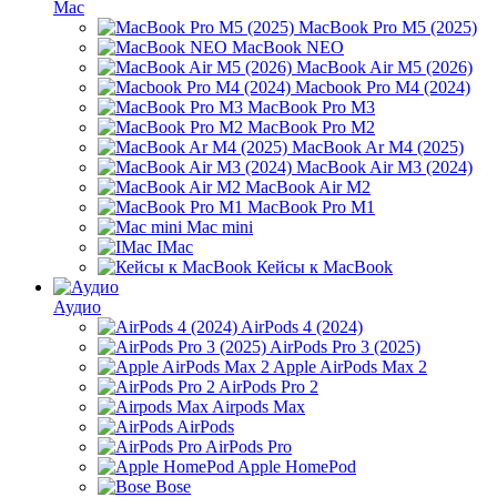
Mac
MacBook Pro M5 (2025)
MacBook NEO
MacBook Air M5 (2026)
Macbook Pro M4 (2024)
MacBook Pro M3
MacBook Pro M2
MacBook Ar M4 (2025)
MacBook Air M3 (2024)
MacBook Air M2
MacBook Pro M1
Mac mini
IMac
Кейсы к MacBook
Аудио
AirPods 4 (2024)
AirPods Pro 3 (2025)
Apple AirPods Max 2
AirPods Pro 2
Airpods Max
AirPods
AirPods Pro
Apple HomePod
Bose