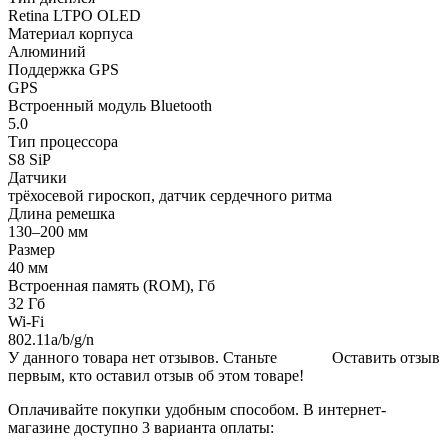
Retina LTPO OLED
Материал корпуса
Алюминий
Поддержка GPS
GPS
Встроенный модуль Bluetooth
5.0
Тип процессора
S8 SiP
Датчики
трёхосевой гироскоп, датчик сердечного ритма
Длина ремешка
130–200 мм
Размер
40 мм
Встроенная память (ROM), Гб
32 Гб
Wi-Fi
802.11a/b/g/n
У данного товара нет отзывов. Станьте
Оставить отзыв
первым, кто оставил отзыв об этом товаре!
Оплачивайте покупки удобным способом. В интернет-
магазине доступно 3 варианта оплаты: