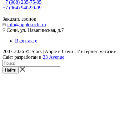
+7 (988) 235-75-05
+7 (964) 940-99-99
Заказать звонок
info@applesochi.ru
Сочи, ул. Навагинская, д.7
Вконтакте
2007-2026 © iStors | Apple в Сочи - Интернет-магазин
Сайт разработан в
23 Avenue
Найти