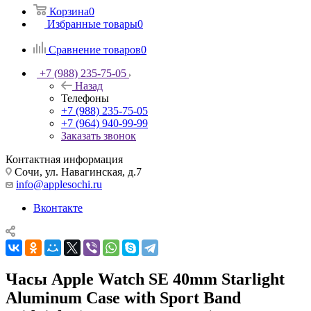
Корзина
0
Избранные товары
0
Сравнение товаров
0
+7 (988) 235-75-05
Назад
Телефоны
+7 (988) 235-75-05
+7 (964) 940-99-99
Заказать звонок
Контактная информация
Сочи, ул. Навагинская, д.7
info@applesochi.ru
Вконтакте
Часы Apple Watch SE 40mm Starlight
Aluminum Case with Sport Band