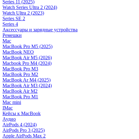
Series 11 (2025)
Watch Series Ultra 2 (2024)
Watch Ultra 2 (2023)
Series SE 2
Series 4
Аксессуары и зарядные устройства
Ремешки
Mac
MacBook Pro M5 (2025)
MacBook NEO
MacBook Air M5 (2026)
Macbook Pro M4 (2024)
MacBook Pro M3
MacBook Pro M2
MacBook Ar M4 (2025)
MacBook Air M3 (2024)
MacBook Air M2
MacBook Pro M1
Mac mini
IMac
Кейсы к MacBook
Аудио
AirPods 4 (2024)
AirPods Pro 3 (2025)
Apple AirPods Max 2