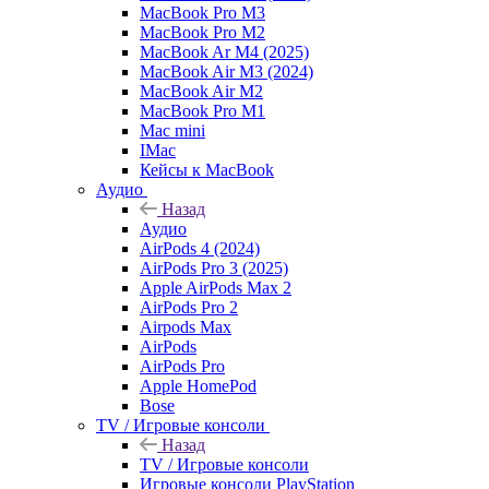
MacBook Pro M3
MacBook Pro M2
MacBook Ar M4 (2025)
MacBook Air M3 (2024)
MacBook Air M2
MacBook Pro M1
Mac mini
IMac
Кейсы к MacBook
Аудио
Назад
Аудио
AirPods 4 (2024)
AirPods Pro 3 (2025)
Apple AirPods Max 2
AirPods Pro 2
Airpods Max
AirPods
AirPods Pro
Apple HomePod
Bose
TV / Игровые консоли
Назад
TV / Игровые консоли
Игровые консоли PlayStation