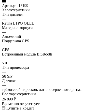
Артикул:
17199
Характеристики
Тип дисплея
—
Retina LTPO OLED
Материал корпуса
—
Алюминий
Поддержка GPS
—
GPS
Встроенный модуль Bluetooth
—
5.0
Тип процессора
—
S8 SiP
Датчики
—
трёхосевой гироскоп, датчик сердечного ритма
Все характеристики
26 890
₽
Временно отсутствует
Купить в кредит