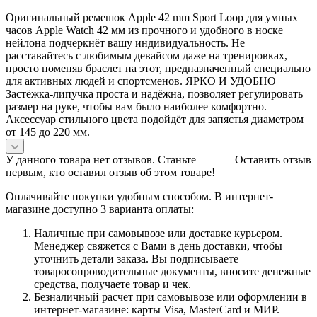
Оригинальный ремешок Apple 42 mm Sport Loop для умных
часов Apple Watch 42 мм из прочного и удобного в носке
нейлона подчеркнёт вашу индивидуальность. Не
расставайтесь с любимым девайсом даже на тренировках,
просто поменяв браслет на этот, предназначенный специально
для активных людей и спортсменов. ЯРКО И УДОБНО
Застёжка-липучка проста и надёжна, позволяет регулировать
размер на руке, чтобы вам было наиболее комфортно.
Аксессуар стильного цвета подойдёт для запястья диаметром
от 145 до 220 мм.
У данного товара нет отзывов. Станьте
Оставить отзыв
первым, кто оставил отзыв об этом товаре!
Оплачивайте покупки удобным способом. В интернет-
магазине доступно 3 варианта оплаты:
Наличные при самовывозе или доставке курьером.
Менеджер свяжется с Вами в день доставки, чтобы
уточнить детали заказа. Вы подписываете
товаросопроводительные документы, вносите денежные
средства, получаете товар и чек.
Безналичный расчет при самовывозе или оформлении в
интернет-магазине: карты Visa, MasterCard и МИР.