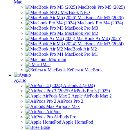
Mac
MacBook Pro M5 (2025)
MacBook NEO
MacBook Air M5 (2026)
Macbook Pro M4 (2024)
MacBook Pro M3
MacBook Pro M2
MacBook Ar M4 (2025)
MacBook Air M3 (2024)
MacBook Air M2
MacBook Pro M1
Mac mini
IMac
Кейсы к MacBook
Аудио
AirPods 4 (2024)
AirPods Pro 3 (2025)
Apple AirPods Max 2
AirPods Pro 2
Airpods Max
AirPods
AirPods Pro
Apple HomePod
Bose