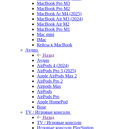
MacBook Pro M3
MacBook Pro M2
MacBook Ar M4 (2025)
MacBook Air M3 (2024)
MacBook Air M2
MacBook Pro M1
Mac mini
IMac
Кейсы к MacBook
Аудио
Назад
Аудио
AirPods 4 (2024)
AirPods Pro 3 (2025)
Apple AirPods Max 2
AirPods Pro 2
Airpods Max
AirPods
AirPods Pro
Apple HomePod
Bose
TV / Игровые консоли
Назад
TV / Игровые консоли
Игровые консоли PlayStation