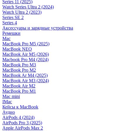
Series 11 (2025)
Watch Series Ultra 2 (2024)
Watch Ultra 2 (2023)
Series SE 2
Series 4
Аксессуары и зарядные устройства
Ремешки
Mac
MacBook Pro M5 (2025)
MacBook NEO
MacBook Air M5 (2026)
Macbook Pro M4 (2024)
MacBook Pro M3
MacBook Pro M2
MacBook Ar M4 (2025)
MacBook Air M3 (2024)
MacBook Air M2
MacBook Pro M1
Mac mini
IMac
Кейсы к MacBook
Аудио
AirPods 4 (2024)
AirPods Pro 3 (2025)
Apple AirPods Max 2