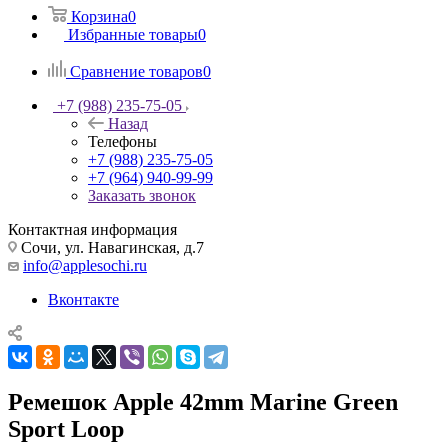
Корзина
0
Избранные товары
0
Сравнение товаров
0
+7 (988) 235-75-05
Назад
Телефоны
+7 (988) 235-75-05
+7 (964) 940-99-99
Заказать звонок
Контактная информация
Сочи, ул. Навагинская, д.7
info@applesochi.ru
Вконтакте
Ремешок Apple 42mm Marine Green
Sport Loop