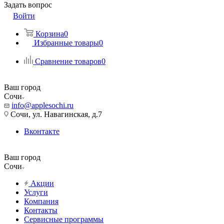
Задать вопрос
Войти
Корзина
0
Избранные товары
0
Сравнение товаров
0
Ваш город
Сочи
info@applesochi.ru
Сочи, ул. Навагинская, д.7
Вконтакте
Ваш город
Сочи
Акции
Услуги
Компания
Контакты
Сервисные программы