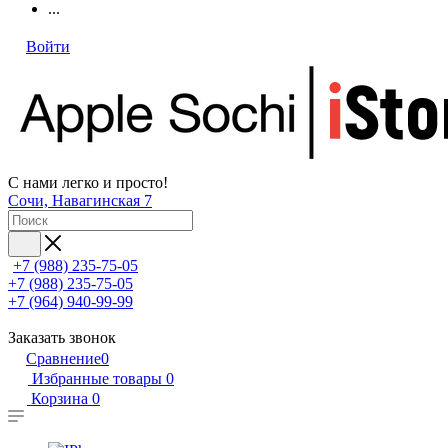
...
Войти
С нами легко и просто!
Сочи, Навагинская 7
+7 (988) 235-75-05
+7 (988) 235-75-05
+7 (964) 940-99-99
Заказать звонок
Сравнение
0
Избранные товары
0
Корзина
0