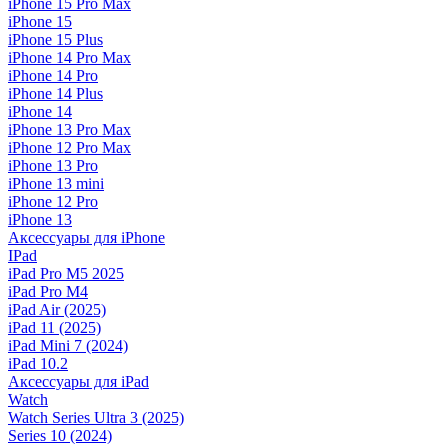
iPhone 15 Pro Max
iPhone 15
iPhone 15 Plus
iPhone 14 Pro Max
iPhone 14 Pro
iPhone 14 Plus
iPhone 14
iPhone 13 Pro Max
iPhone 12 Pro Max
iPhone 13 Pro
iPhone 13 mini
iPhone 12 Pro
iPhone 13
Аксессуары для iPhone
IPad
iPad Pro M5 2025
iPad Pro M4
iPad Air (2025)
iPad 11 (2025)
iPad Mini 7 (2024)
iPad 10.2
Аксессуары для iPad
Watch
Watch Series Ultra 3 (2025)
Series 10 (2024)