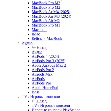
MacBook Pro M3
MacBook Pro M2
MacBook Ar M4 (2025)
MacBook Air M3 (2024)
MacBook Air M2
MacBook Pro M1
Mac mini
IMac
Кейсы к MacBook
Аудио
Назад
Аудио
AirPods 4 (2024)
AirPods Pro 3 (2025)
Apple AirPods Max 2
AirPods Pro 2
Airpods Max
AirPods
AirPods Pro
Apple HomePod
Bose
TV / Игровые консоли
Назад
TV / Игровые консоли
Игровые консоли PlayStation