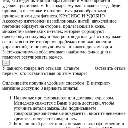
тем, кто ведёт активный образ жизни и много времени
уделяет тренировкам. Благодаря ему ваш гаджет всегда будет
при вас, и вы сможете пользоваться разнообразными
приложениями для фитнеса. КРАСИВО И УДОБНО
Аксессуар изготовлен из нейлоновых нитей, двухслойное
плетение образует на стороне, прилегающей к коже,
множество маленьких петелек, которые формируют
смягчающую подушку и быстро отводя влагу. Поэтому даже
если вы вспотеете во время пробежки или выполнения
упражнений, то не почувствуете никакого дискомфорта.
Застёжка-липучка обеспечивает надёжную фиксацию и
помогает регулировать размер.
У данного товара нет отзывов. Станьте
Оставить отзыв
первым, кто оставил отзыв об этом товаре!
Оплачивайте покупки удобным способом. В интернет-
магазине доступно 3 варианта оплаты:
Наличные при самовывозе или доставке курьером.
Менеджер свяжется с Вами в день доставки, чтобы
уточнить детали заказа. Вы подписываете
товаросопроводительные документы, вносите денежные
средства, получаете товар и чек.
Безналичный расчет при самовывозе или оформлении в