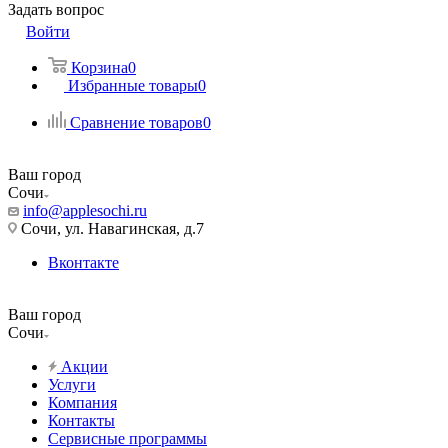
Задать вопрос
Войти
Корзина
0
Избранные товары
0
Сравнение товаров
0
Ваш город
Сочи
info@applesochi.ru
Сочи, ул. Навагинская, д.7
Вконтакте
Ваш город
Сочи
Акции
Услуги
Компания
Контакты
Сервисные программы