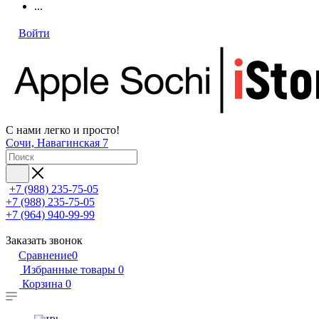
...
Войти
С нами легко и просто!
Сочи, Навагинская 7
+7 (988) 235-75-05
+7 (988) 235-75-05
+7 (964) 940-99-99
Заказать звонок
Сравнение
0
Избранные товары
0
Корзина
0