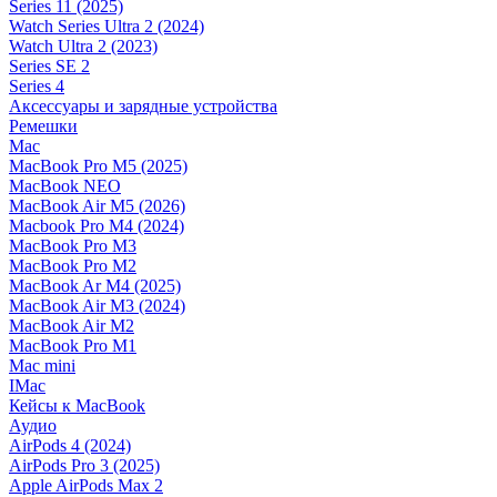
Series 11 (2025)
Watch Series Ultra 2 (2024)
Watch Ultra 2 (2023)
Series SE 2
Series 4
Аксессуары и зарядные устройства
Ремешки
Mac
MacBook Pro M5 (2025)
MacBook NEO
MacBook Air M5 (2026)
Macbook Pro M4 (2024)
MacBook Pro M3
MacBook Pro M2
MacBook Ar M4 (2025)
MacBook Air M3 (2024)
MacBook Air M2
MacBook Pro M1
Mac mini
IMac
Кейсы к MacBook
Аудио
AirPods 4 (2024)
AirPods Pro 3 (2025)
Apple AirPods Max 2