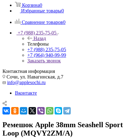
Корзина
0
Избранные товары
0
Сравнение товаров
0
+7 (988) 235-75-05
Назад
Телефоны
+7 (988) 235-75-05
+7 (964) 940-99-99
Заказать звонок
Контактная информация
Сочи, ул. Навагинская, д.7
info@applesochi.ru
Вконтакте
Ремешок Apple 38mm Seashell Sport
Loop (MQVY2ZM/A)