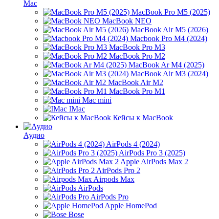
Mac
MacBook Pro M5 (2025)
MacBook NEO
MacBook Air M5 (2026)
Macbook Pro M4 (2024)
MacBook Pro M3
MacBook Pro M2
MacBook Ar M4 (2025)
MacBook Air M3 (2024)
MacBook Air M2
MacBook Pro M1
Mac mini
IMac
Кейсы к MacBook
Аудио
AirPods 4 (2024)
AirPods Pro 3 (2025)
Apple AirPods Max 2
AirPods Pro 2
Airpods Max
AirPods
AirPods Pro
Apple HomePod
Bose