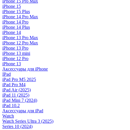
iPhone 15 Pro Max
iPhone 15
iPhone 15 Plus
iPhone 14 Pro Max
iPhone 14 Pro
iPhone 14 Plus
iPhone 14
iPhone 13 Pro Max
iPhone 12 Pro Max
iPhone 13 Pro
iPhone 13 mini
iPhone 12 Pro
iPhone 13
Аксессуары для iPhone
IPad
iPad Pro M5 2025
iPad Pro M4
iPad Air (2025)
iPad 11 (2025)
iPad Mini 7 (2024)
iPad 10.2
Аксессуары для iPad
Watch
Watch Series Ultra 3 (2025)
Series 10 (2024)