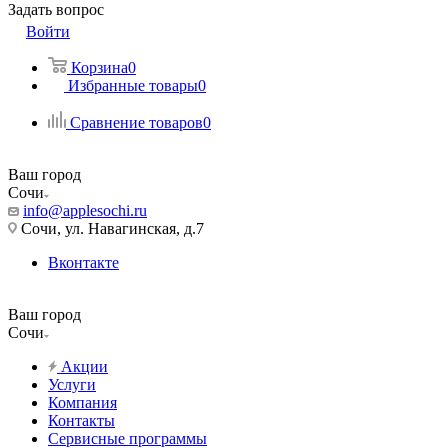
Задать вопрос
Войти
Корзина
0
Избранные товары
0
Сравнение товаров
0
Ваш город
Сочи
info@applesochi.ru
Сочи, ул. Навагинская, д.7
Вконтакте
Ваш город
Сочи
Акции
Услуги
Компания
Контакты
Сервисные программы