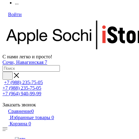
...
Войти
С нами легко и просто!
Сочи, Навагинская 7
+7 (988) 235-75-05
+7 (988) 235-75-05
+7 (964) 940-99-99
Заказать звонок
Сравнение
0
Избранные товары
0
Корзина
0