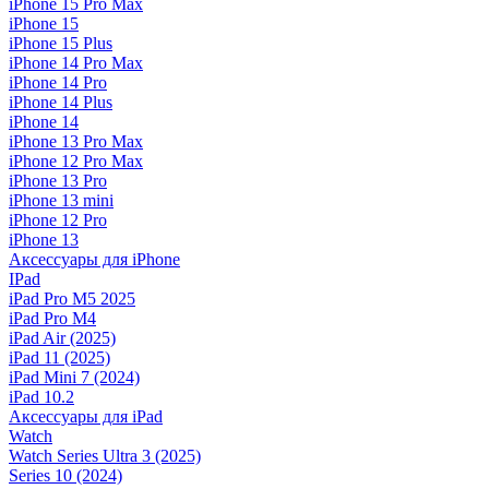
iPhone 15 Pro Max
iPhone 15
iPhone 15 Plus
iPhone 14 Pro Max
iPhone 14 Pro
iPhone 14 Plus
iPhone 14
iPhone 13 Pro Max
iPhone 12 Pro Max
iPhone 13 Pro
iPhone 13 mini
iPhone 12 Pro
iPhone 13
Аксессуары для iPhone
IPad
iPad Pro M5 2025
iPad Pro M4
iPad Air (2025)
iPad 11 (2025)
iPad Mini 7 (2024)
iPad 10.2
Аксессуары для iPad
Watch
Watch Series Ultra 3 (2025)
Series 10 (2024)