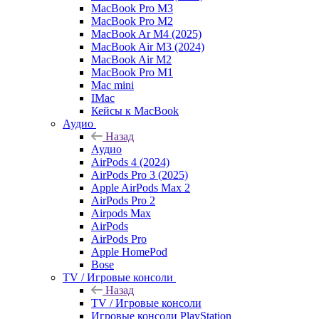
MacBook Pro M3
MacBook Pro M2
MacBook Ar M4 (2025)
MacBook Air M3 (2024)
MacBook Air M2
MacBook Pro M1
Mac mini
IMac
Кейсы к MacBook
Аудио
Назад
Аудио
AirPods 4 (2024)
AirPods Pro 3 (2025)
Apple AirPods Max 2
AirPods Pro 2
Airpods Max
AirPods
AirPods Pro
Apple HomePod
Bose
TV / Игровые консоли
Назад
TV / Игровые консоли
Игровые консоли PlayStation