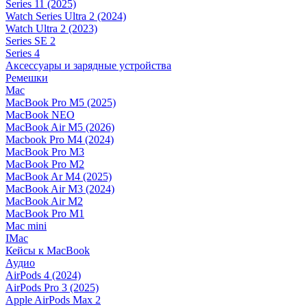
Series 11 (2025)
Watch Series Ultra 2 (2024)
Watch Ultra 2 (2023)
Series SE 2
Series 4
Аксессуары и зарядные устройства
Ремешки
Mac
MacBook Pro M5 (2025)
MacBook NEO
MacBook Air M5 (2026)
Macbook Pro M4 (2024)
MacBook Pro M3
MacBook Pro M2
MacBook Ar M4 (2025)
MacBook Air M3 (2024)
MacBook Air M2
MacBook Pro M1
Mac mini
IMac
Кейсы к MacBook
Аудио
AirPods 4 (2024)
AirPods Pro 3 (2025)
Apple AirPods Max 2