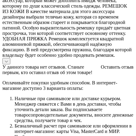
аксессуар, который может дополнить имидж человека,
которому по душе классический стиль одежды. РЕМЕШОК
ИЗ КОЖИ В качестве материала для этого аксессуара
дизайнеры выбрали телячью кожу, которая со временем
естественным образом стареет и покрывается благородной
патиной. Особую выразительность ремешку придаёт цветная
прострочка, тон которой соответствует основному оттенку.
УДОБНАЯ ПРЯЖКА Ремешок комплектуется квадратной
алюминиевой пряжкой, обеспечивающей надёжную
фиксацию. В ней предусмотрена пружина, благодаря которой
владельцу будет особенно удобно продевать ремешок.
У данного товара нет отзывов. Станьте
Оставить отзыв
первым, кто оставил отзыв об этом товаре!
Оплачивайте покупки удобным способом. В интернет-
магазине доступно 3 варианта оплаты:
Наличные при самовывозе или доставке курьером.
Менеджер свяжется с Вами в день доставки, чтобы
уточнить детали заказа. Вы подписываете
товаросопроводительные документы, вносите денежные
средства, получаете товар и чек.
Безналичный расчет при самовывозе или оформлении в
интернет-магазине: карты Visa, MasterCard и МИР.