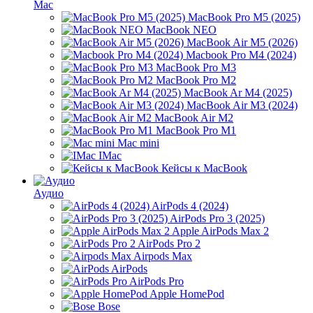
Mac
MacBook Pro M5 (2025)
MacBook NEO
MacBook Air M5 (2026)
Macbook Pro M4 (2024)
MacBook Pro M3
MacBook Pro M2
MacBook Ar M4 (2025)
MacBook Air M3 (2024)
MacBook Air M2
MacBook Pro M1
Mac mini
IMac
Кейсы к MacBook
Аудио
AirPods 4 (2024)
AirPods Pro 3 (2025)
Apple AirPods Max 2
AirPods Pro 2
Airpods Max
AirPods
AirPods Pro
Apple HomePod
Bose