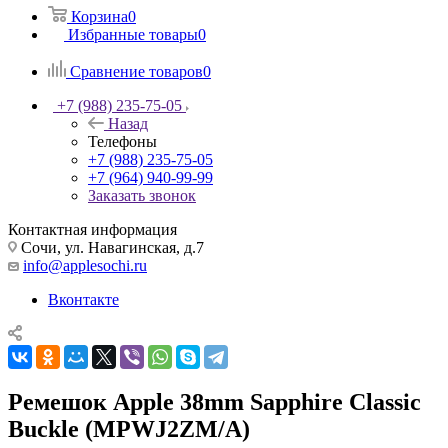
Корзина
0
Избранные товары
0
Сравнение товаров
0
+7 (988) 235-75-05
Назад
Телефоны
+7 (988) 235-75-05
+7 (964) 940-99-99
Заказать звонок
Контактная информация
Сочи, ул. Навагинская, д.7
info@applesochi.ru
Вконтакте
Ремешок Apple 38mm Sapphire Classic
Buckle (MPWJ2ZM/A)