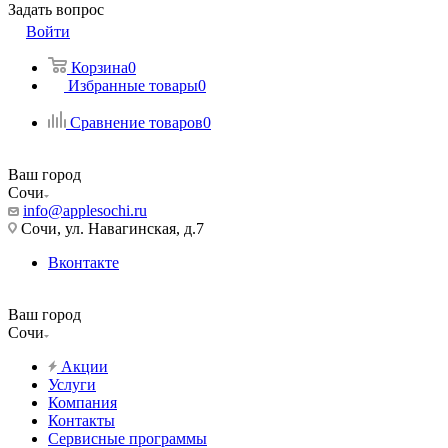
Задать вопрос
Войти
Корзина
0
Избранные товары
0
Сравнение товаров
0
Ваш город
Сочи
info@applesochi.ru
Сочи, ул. Навагинская, д.7
Вконтакте
Ваш город
Сочи
Акции
Услуги
Компания
Контакты
Сервисные программы