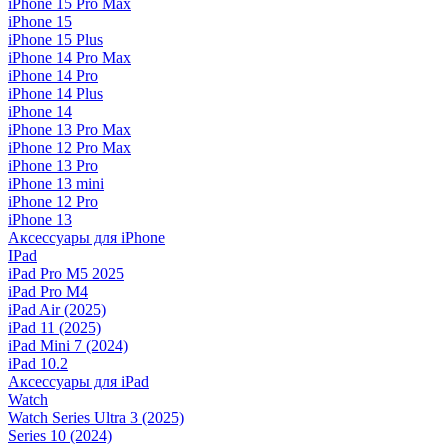
iPhone 15 Pro Max
iPhone 15
iPhone 15 Plus
iPhone 14 Pro Max
iPhone 14 Pro
iPhone 14 Plus
iPhone 14
iPhone 13 Pro Max
iPhone 12 Pro Max
iPhone 13 Pro
iPhone 13 mini
iPhone 12 Pro
iPhone 13
Аксессуары для iPhone
IPad
iPad Pro M5 2025
iPad Pro M4
iPad Air (2025)
iPad 11 (2025)
iPad Mini 7 (2024)
iPad 10.2
Аксессуары для iPad
Watch
Watch Series Ultra 3 (2025)
Series 10 (2024)