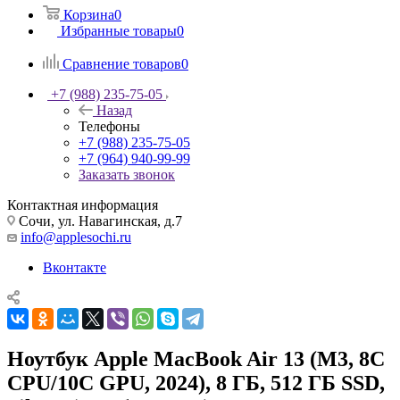
Корзина
0
Избранные товары
0
Сравнение товаров
0
+7 (988) 235-75-05
Назад
Телефоны
+7 (988) 235-75-05
+7 (964) 940-99-99
Заказать звонок
Контактная информация
Сочи, ул. Навагинская, д.7
info@applesochi.ru
Вконтакте
Ноутбук Apple MacBook Air 13 (M3, 8C
CPU/10C GPU, 2024), 8 ГБ, 512 ГБ SSD,