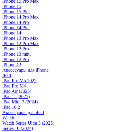
iPhone 15 Pro Max
iPhone 15
iPhone 15 Plus
iPhone 14 Pro Max
iPhone 14 Pro
iPhone 14 Plus
iPhone 14
iPhone 13 Pro Max
iPhone 12 Pro Max
iPhone 13 Pro
iPhone 13 mini
iPhone 12 Pro
iPhone 13
Аксессуары для iPhone
IPad
iPad Pro M5 2025
iPad Pro M4
iPad Air (2025)
iPad 11 (2025)
iPad Mini 7 (2024)
iPad 10.2
Аксессуары для iPad
Watch
Watch Series Ultra 3 (2025)
Series 10 (2024)