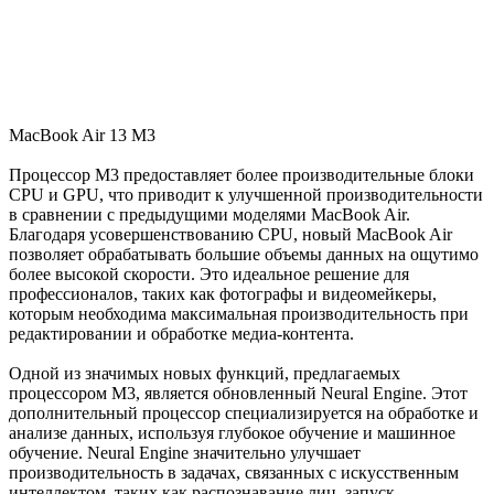
MacBook Air 13 M3
Процессор M3 предоставляет более производительные блоки
CPU и GPU, что приводит к улучшенной производительности
в сравнении с предыдущими моделями MacBook Air.
Благодаря усовершенствованию CPU, новый MacBook Air
позволяет обрабатывать большие объемы данных на ощутимо
более высокой скорости. Это идеальное решение для
профессионалов, таких как фотографы и видеомейкеры,
которым необходима максимальная производительность при
редактировании и обработке медиа-контента.
Одной из значимых новых функций, предлагаемых
процессором M3, является обновленный Neural Engine. Этот
дополнительный процессор специализируется на обработке и
анализе данных, используя глубокое обучение и машинное
обучение. Neural Engine значительно улучшает
производительность в задачах, связанных с искусственным
интеллектом, таких как распознавание лиц, запуск