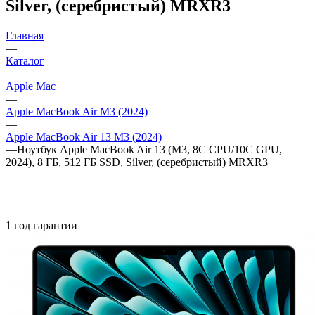
Silver, (серебристый) MRXR3
Главная
—
Каталог
—
Apple Mac
—
Apple MacBook Air M3 (2024)
—
Apple MacBook Air 13 M3 (2024)
—
Ноутбук Apple MacBook Air 13 (M3, 8C CPU/10C GPU,
2024), 8 ГБ, 512 ГБ SSD, Silver, (серебристый) MRXR3
1 год гарантии