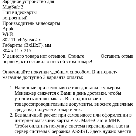
Зарядное устройство для
MagSafe 3
Тип видеокарты
встроенный
Производитель видеокарты
Apple
Wi-Fi
802.11 a/b/g/n/ac/ax
Габариты (ВхШхГ), мм
304 x 11 x 215
У данного товара нет отзывов. Станьте
Оставить отзыв
первым, кто оставил отзыв об этом товаре!
Оплачивайте покупки удобным способом. В интернет-
магазине доступно 3 варианта оплаты:
Наличные при самовывозе или доставке курьером.
Менеджер свяжется с Вами в день доставки, чтобы
уточнить детали заказа. Вы подписываете
товаросопроводительные документы, вносите денежные
средства, получаете товар и чек.
Безналичный расчет при самовывозе или оформлении в
интернет-магазине: карты Visa, MasterCard и МИР.
Чтобы оплатить покупку, система перенаправит вас на
сервер системы Сбербанка ASSIST. Здесь нужно ввести