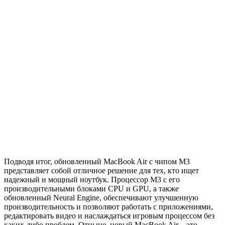
Подводя итог, обновленный MacBook Air с чипом M3
представляет собой отличное решение для тех, кто ищет
надежный и мощный ноутбук. Процессор M3 с его
производительными блоками CPU и GPU, а также
обновленный Neural Engine, обеспечивают улучшенную
производительность и позволяют работать с приложениями,
редактировать видео и наслаждаться игровым процессом без
каких-либо проблем. Отныне, новый MacBook Air – это