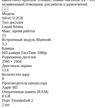
незаменимый помощник для работы и развлечений.
Модель
Silver 512GB
Тип дисплея
Liquid Retina
Макс. время работы
15
Встроенный модуль Bluetooth
5.3
Камера
HD-камера FaceTime 1080p
Разрешение дисплея
2560 × 1664
Диагональ экрана
13.6
Количество ядер
8
Производитель процессора
Apple M3
Оперативная память (RAM)
8 GB
Порт Thunderbolt 2
2 шт.