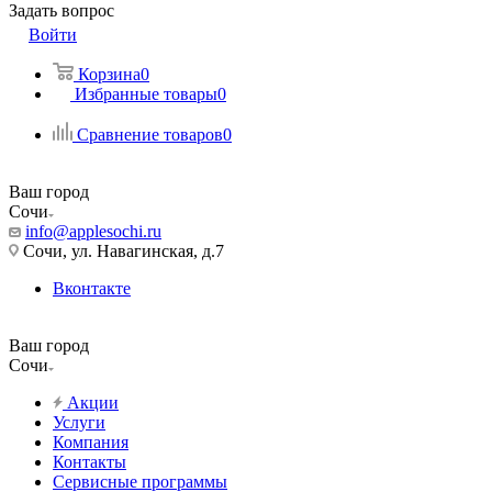
Задать вопрос
Войти
Корзина
0
Избранные товары
0
Сравнение товаров
0
Ваш город
Сочи
info@applesochi.ru
Сочи, ул. Навагинская, д.7
Вконтакте
Ваш город
Сочи
Акции
Услуги
Компания
Контакты
Сервисные программы