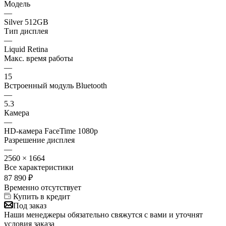
Модель
—
Silver 512GB
Тип дисплея
—
Liquid Retina
Макс. время работы
—
15
Встроенный модуль Bluetooth
—
5.3
Камера
—
HD-камера FaceTime 1080p
Разрешение дисплея
—
2560 × 1664
Все характеристики
87 890
₽
Временно отсутствует
Купить в кредит
Под заказ
Наши менеджеры обязательно свяжутся с вами и уточнят
условия заказа