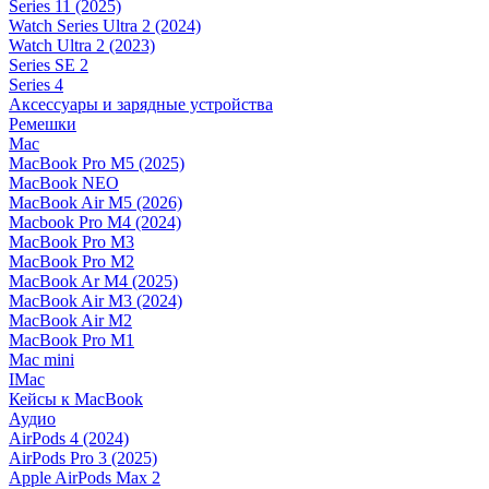
Series 11 (2025)
Watch Series Ultra 2 (2024)
Watch Ultra 2 (2023)
Series SE 2
Series 4
Аксессуары и зарядные устройства
Ремешки
Mac
MacBook Pro M5 (2025)
MacBook NEO
MacBook Air M5 (2026)
Macbook Pro M4 (2024)
MacBook Pro M3
MacBook Pro M2
MacBook Ar M4 (2025)
MacBook Air M3 (2024)
MacBook Air M2
MacBook Pro M1
Mac mini
IMac
Кейсы к MacBook
Аудио
AirPods 4 (2024)
AirPods Pro 3 (2025)
Apple AirPods Max 2