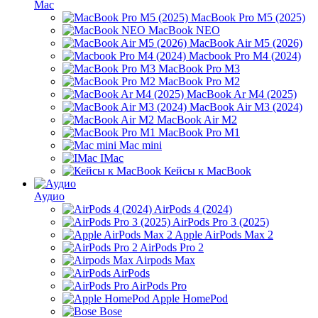
Mac
MacBook Pro M5 (2025)
MacBook NEO
MacBook Air M5 (2026)
Macbook Pro M4 (2024)
MacBook Pro M3
MacBook Pro M2
MacBook Ar M4 (2025)
MacBook Air M3 (2024)
MacBook Air M2
MacBook Pro M1
Mac mini
IMac
Кейсы к MacBook
Аудио
AirPods 4 (2024)
AirPods Pro 3 (2025)
Apple AirPods Max 2
AirPods Pro 2
Airpods Max
AirPods
AirPods Pro
Apple HomePod
Bose