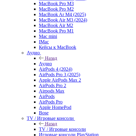
MacBook Pro M3
MacBook Pro M2
MacBook Ar M4 (2025)
MacBook Air M3 (2024)
MacBook Air M2
MacBook Pro M1
Mac mini
IMac
Кейсы к MacBook
Аудио
Назад
Аудио
AirPods 4 (2024)
AirPods Pro 3 (2025)
Apple AirPods Max 2
AirPods Pro 2
Airpods Max
AirPods
AirPods Pro
Apple HomePod
Bose
TV / Игровые консоли
Назад
TV / Игровые консоли
Игровые консоли PlayStation