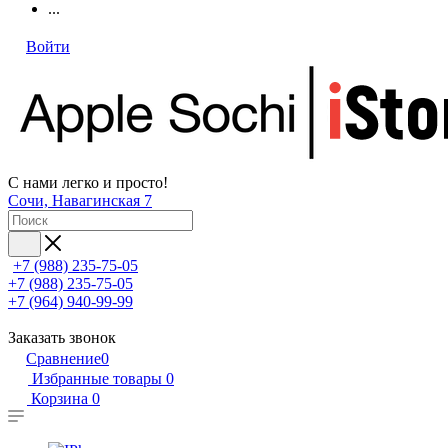
...
Войти
С нами легко и просто!
Сочи, Навагинская 7
+7 (988) 235-75-05
+7 (988) 235-75-05
+7 (964) 940-99-99
Заказать звонок
Сравнение
0
Избранные товары
0
Корзина
0