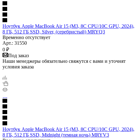
Ноутбук Apple MacBook Air 15 (M3, 8C CPU/10C GPU, 2024),
8 ГБ, 512 ГБ SSD, Silver, (серебристый) MRYQ3
Временно отсутствует
Арт.: 31550
0
₽
Под заказ
Наши менеджеры обязательно свяжутся с вами и уточнят
условия заказа
Ноутбук Apple MacBook Air 15 (M3, 8C CPU/10C GPU, 2024),
8 ГБ, 512 ГБ SSD, Midnight (темная ночь) MRYV3