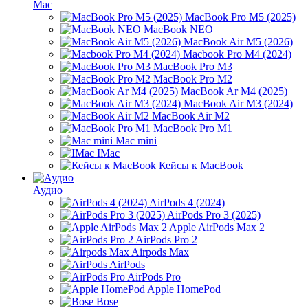
Mac
MacBook Pro M5 (2025)
MacBook NEO
MacBook Air M5 (2026)
Macbook Pro M4 (2024)
MacBook Pro M3
MacBook Pro M2
MacBook Ar M4 (2025)
MacBook Air M3 (2024)
MacBook Air M2
MacBook Pro M1
Mac mini
IMac
Кейсы к MacBook
Аудио
AirPods 4 (2024)
AirPods Pro 3 (2025)
Apple AirPods Max 2
AirPods Pro 2
Airpods Max
AirPods
AirPods Pro
Apple HomePod
Bose