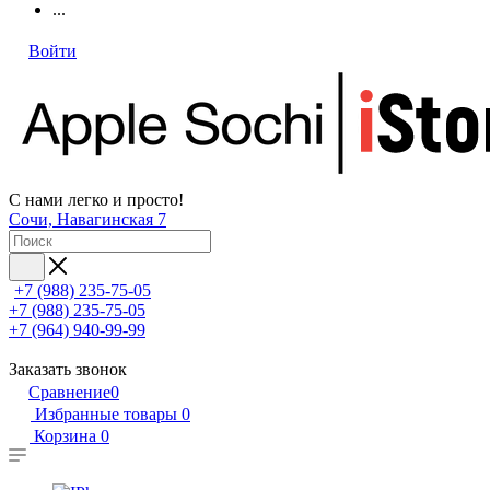
...
Войти
С нами легко и просто!
Сочи, Навагинская 7
+7 (988) 235-75-05
+7 (988) 235-75-05
+7 (964) 940-99-99
Заказать звонок
Сравнение
0
Избранные товары
0
Корзина
0