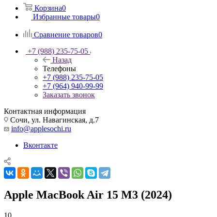
Корзина
0
Избранные товары
0
Сравнение товаров
0
+7 (988) 235-75-05
Назад
Телефоны
+7 (988) 235-75-05
+7 (964) 940-99-99
Заказать звонок
Контактная информация
Сочи, ул. Навагинская, д.7
info@applesochi.ru
Вконтакте
Apple MacBook Air 15 M3 (2024)
10