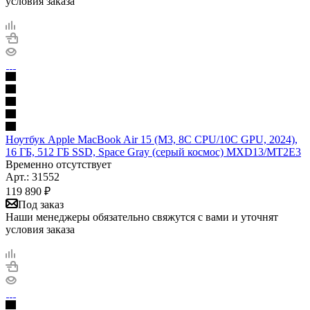
условия заказа
Ноутбук Apple MacBook Air 15 (M3, 8C CPU/10C GPU, 2024),
16 ГБ, 512 ГБ SSD, Space Gray (серый космос) MXD13/MT2E3
Временно отсутствует
Арт.: 31552
119 890
₽
Под заказ
Наши менеджеры обязательно свяжутся с вами и уточнят
условия заказа