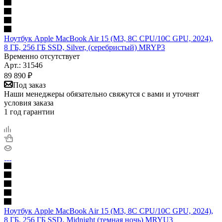
Ноутбук Apple MacBook Air 15 (M3, 8C CPU/10C GPU, 2024),
8 ГБ, 256 ГБ SSD, Silver, (серебристый) MRYP3
Временно отсутствует
Арт.: 31546
89 890
₽
Под заказ
Наши менеджеры обязательно свяжутся с вами и уточнят
условия заказа
1 год гарантии
Ноутбук Apple MacBook Air 15 (M3, 8C CPU/10C GPU, 2024),
8 ГБ, 256 ГБ SSD, Midnight (темная ночь) MRYU3