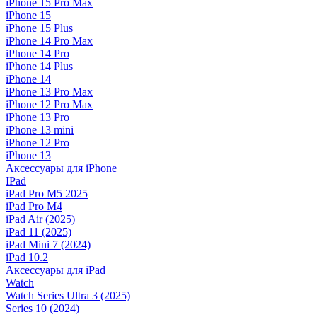
iPhone 15 Pro Max
iPhone 15
iPhone 15 Plus
iPhone 14 Pro Max
iPhone 14 Pro
iPhone 14 Plus
iPhone 14
iPhone 13 Pro Max
iPhone 12 Pro Max
iPhone 13 Pro
iPhone 13 mini
iPhone 12 Pro
iPhone 13
Аксессуары для iPhone
IPad
iPad Pro M5 2025
iPad Pro M4
iPad Air (2025)
iPad 11 (2025)
iPad Mini 7 (2024)
iPad 10.2
Аксессуары для iPad
Watch
Watch Series Ultra 3 (2025)
Series 10 (2024)