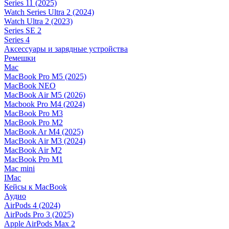
Series 11 (2025)
Watch Series Ultra 2 (2024)
Watch Ultra 2 (2023)
Series SE 2
Series 4
Аксессуары и зарядные устройства
Ремешки
Mac
MacBook Pro M5 (2025)
MacBook NEO
MacBook Air M5 (2026)
Macbook Pro M4 (2024)
MacBook Pro M3
MacBook Pro M2
MacBook Ar M4 (2025)
MacBook Air M3 (2024)
MacBook Air M2
MacBook Pro M1
Mac mini
IMac
Кейсы к MacBook
Аудио
AirPods 4 (2024)
AirPods Pro 3 (2025)
Apple AirPods Max 2