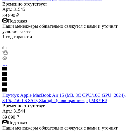
Временно отсутствует
Арт.: 31545
89 890
₽
Под заказ
Наши менеджеры обязательно свяжутся с вами и уточнят
условия заказа
1 год гарантии
Ноутбук Apple MacBook Air 15 (M3, 8C CPU/10C GPU, 2024),
8 ГБ, 256 ГБ SSD, Starlight (сияющая звезда) MRYR3
Временно отсутствует
Арт.: 31544
89 890
₽
Под заказ
Наши менеджеры обязательно свяжутся с вами и уточнят