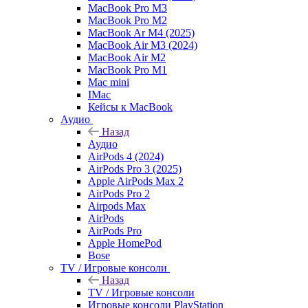
MacBook Pro M3
MacBook Pro M2
MacBook Ar M4 (2025)
MacBook Air M3 (2024)
MacBook Air M2
MacBook Pro M1
Mac mini
IMac
Кейсы к MacBook
Аудио
Назад
Аудио
AirPods 4 (2024)
AirPods Pro 3 (2025)
Apple AirPods Max 2
AirPods Pro 2
Airpods Max
AirPods
AirPods Pro
Apple HomePod
Bose
TV / Игровые консоли
Назад
TV / Игровые консоли
Игровые консоли PlayStation