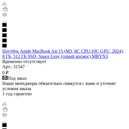
Ноутбук Apple MacBook Air 15 (M3, 8C CPU/10C GPU, 2024),
8 ГБ, 512 ГБ SSD, Space Gray (серый космос) MRYN3
Временно отсутствует
Арт.: 31547
0
₽
Под заказ
Наши менеджеры обязательно свяжутся с вами и уточнят
условия заказа
1 год гарантии