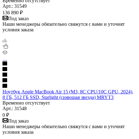
Временно отсутствует
Арт.: 31549
136 890
₽
Под заказ
Наши менеджеры обязательно свяжутся с вами и уточнят
условия заказа
Ноутбук Apple MacBook Air 15 (M3, 8C CPU/10C GPU, 2024),
8 ГБ, 512 ГБ SSD, Starlight (сияющая звезда) MRYT3
Временно отсутствует
Арт.: 31548
0
₽
Под заказ
Наши менеджеры обязательно свяжутся с вами и уточнят
условия заказа