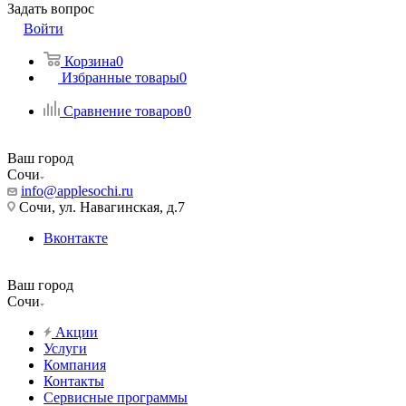
Задать вопрос
Войти
Корзина
0
Избранные товары
0
Сравнение товаров
0
Ваш город
Сочи
info@applesochi.ru
Сочи, ул. Навагинская, д.7
Вконтакте
Ваш город
Сочи
Акции
Услуги
Компания
Контакты
Сервисные программы