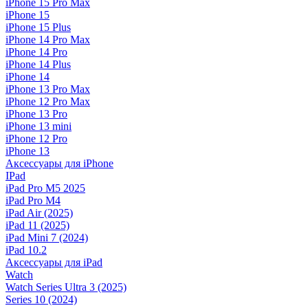
iPhone 15 Pro Max
iPhone 15
iPhone 15 Plus
iPhone 14 Pro Max
iPhone 14 Pro
iPhone 14 Plus
iPhone 14
iPhone 13 Pro Max
iPhone 12 Pro Max
iPhone 13 Pro
iPhone 13 mini
iPhone 12 Pro
iPhone 13
Аксессуары для iPhone
IPad
iPad Pro M5 2025
iPad Pro M4
iPad Air (2025)
iPad 11 (2025)
iPad Mini 7 (2024)
iPad 10.2
Аксессуары для iPad
Watch
Watch Series Ultra 3 (2025)
Series 10 (2024)