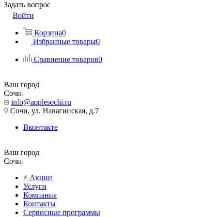
Задать вопрос
Войти
Корзина
0
Избранные товары
0
Сравнение товаров
0
Ваш город
Сочи
info@applesochi.ru
Сочи, ул. Навагинская, д.7
Вконтакте
Ваш город
Сочи
Акции
Услуги
Компания
Контакты
Сервисные программы