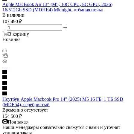
Apple MacBook Air 13" (M5, 10C CPU, 8C GPU, 2026)
16/512Gb SSD (MDHE4) Midnight, «тёмная ночь»
В наличии
107 490
₽
В корзину
Новинка
Ноутбук Apple Macbook Pro 14" (2025) M5 16 ГБ, 1 ТБ SSD
(MDE54), серебристый
Временно отсутствует
154 500
₽
Под заказ
Наши менеджеры обязательно свяжутся с вами и уточнят
условия заказа