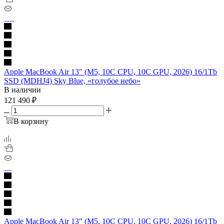
Apple MacBook Air 13" (M5, 10C CPU, 10C GPU, 2026) 16/1Tb
SSD (MDHJ4) Sky Blue, «голубое небо»
В наличии
121 490
₽
В корзину
Apple MacBook Air 13" (M5, 10C CPU, 10C GPU, 2026) 16/1Tb