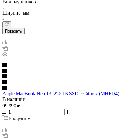
Вид наушников
Ширина, мм
Показать
Apple MacBook Neo 13, 256 ГБ SSD, «Citrus» (MHFD4)
В наличии
69 990
₽
В корзину