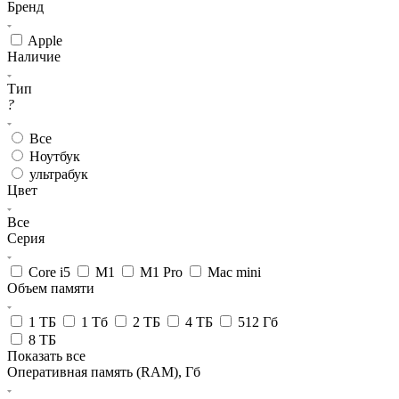
Бренд
Apple
Наличие
Тип
?
Все
Ноутбук
ультрабук
Цвет
Все
Серия
Core i5
M1
M1 Pro
Mac mini
Объем памяти
1 ТБ
1 Тб
2 ТБ
4 ТБ
512 Гб
8 ТБ
Показать все
Оперативная память (RAM), Гб