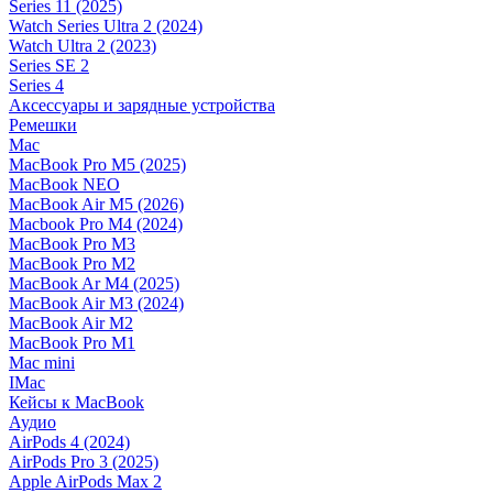
Series 11 (2025)
Watch Series Ultra 2 (2024)
Watch Ultra 2 (2023)
Series SE 2
Series 4
Аксессуары и зарядные устройства
Ремешки
Mac
MacBook Pro M5 (2025)
MacBook NEO
MacBook Air M5 (2026)
Macbook Pro M4 (2024)
MacBook Pro M3
MacBook Pro M2
MacBook Ar M4 (2025)
MacBook Air M3 (2024)
MacBook Air M2
MacBook Pro M1
Mac mini
IMac
Кейсы к MacBook
Аудио
AirPods 4 (2024)
AirPods Pro 3 (2025)
Apple AirPods Max 2