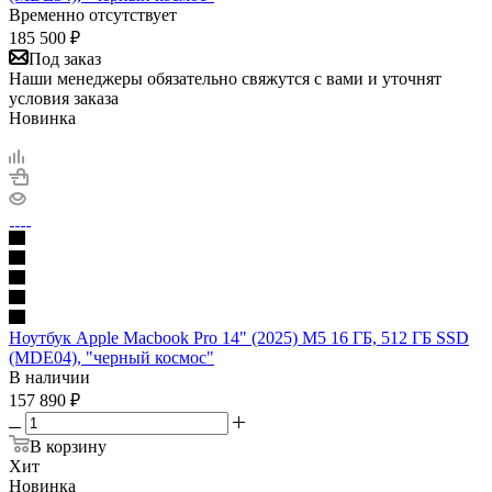
Временно отсутствует
185 500
₽
Под заказ
Наши менеджеры обязательно свяжутся с вами и уточнят
условия заказа
Новинка
Ноутбук Apple Macbook Pro 14" (2025) M5 16 ГБ, 512 ГБ SSD
(MDE04), "черный космос"
В наличии
157 890
₽
В корзину
Хит
Новинка