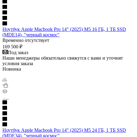
Ноутбук Apple Macbook Pro 14" (2025) M5 16 ГБ, 1 ТБ SSD
(MDE14), "черный космос"
Временно отсутствует
169 500
₽
Под заказ
Наши менеджеры обязательно свяжутся с вами и уточнят
условия заказа
Новинка
Ноутбук Apple Macbook Pro 14" (2025) M5 24 ГБ, 1 ТБ SSD
(MDE34), "черный космос"