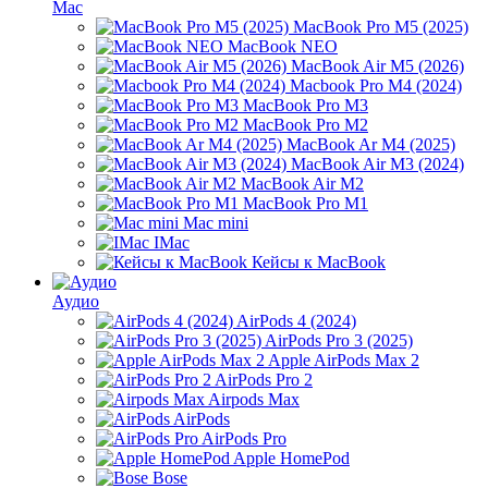
Mac
MacBook Pro M5 (2025)
MacBook NEO
MacBook Air M5 (2026)
Macbook Pro M4 (2024)
MacBook Pro M3
MacBook Pro M2
MacBook Ar M4 (2025)
MacBook Air M3 (2024)
MacBook Air M2
MacBook Pro M1
Mac mini
IMac
Кейсы к MacBook
Аудио
AirPods 4 (2024)
AirPods Pro 3 (2025)
Apple AirPods Max 2
AirPods Pro 2
Airpods Max
AirPods
AirPods Pro
Apple HomePod
Bose