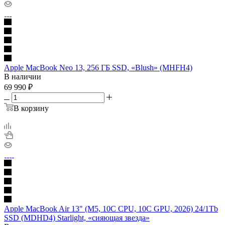
Apple MacBook Neo 13, 256 ГБ SSD, «Blush» (MHFH4)
В наличии
69 990
₽
В корзину
Apple MacBook Air 13" (M5, 10C CPU, 10C GPU, 2026) 24/1Tb
SSD (MDHD4) Starlight, «сияющая звезда»