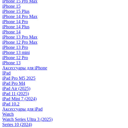
iPhone 15 Pro Max
iPhone 15
iPhone 15 Plus
iPhone 14 Pro Max
iPhone 14 Pro
iPhone 14 Plus
iPhone 14
iPhone 13 Pro Max
iPhone 12 Pro Max
iPhone 13 Pro
iPhone 13 mini
iPhone 12 Pro
iPhone 13
Аксессуары для iPhone
IPad
iPad Pro M5 2025
iPad Pro M4
iPad Air (2025)
iPad 11 (2025)
iPad Mini 7 (2024)
iPad 10.2
Аксессуары для iPad
Watch
Watch Series Ultra 3 (2025)
Series 10 (2024)