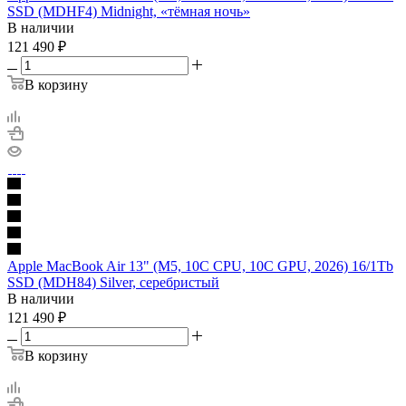
SSD (MDHF4) Midnight, «тёмная ночь»
В наличии
121 490
₽
В корзину
Apple MacBook Air 13" (M5, 10C CPU, 10C GPU, 2026) 16/1Tb
SSD (MDH84) Silver, серебристый
В наличии
121 490
₽
В корзину