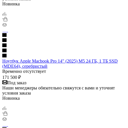
Новинка
Ноутбук Apple Macbook Pro 14" (2025) M5 24 ГБ, 1 ТБ SSD
(MDE64), серебристый
Временно отсутствует
171 500
₽
Под заказ
Наши менеджеры обязательно свяжутся с вами и уточнят
условия заказа
Новинка