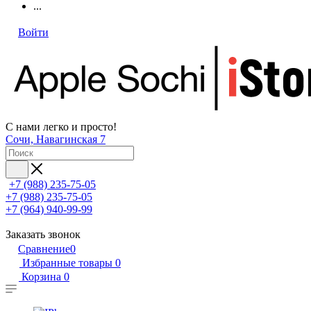
...
Войти
С нами легко и просто!
Сочи, Навагинская 7
+7 (988) 235-75-05
+7 (988) 235-75-05
+7 (964) 940-99-99
Заказать звонок
Сравнение
0
Избранные товары
0
Корзина
0