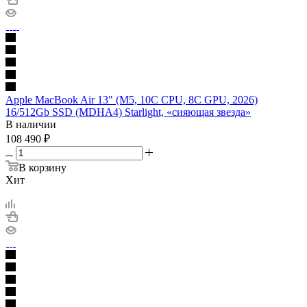
Apple MacBook Air 13" (M5, 10C CPU, 8C GPU, 2026)
16/512Gb SSD (MDHA4) Starlight, «сияющая звезда»
В наличии
108 490
₽
В корзину
Хит