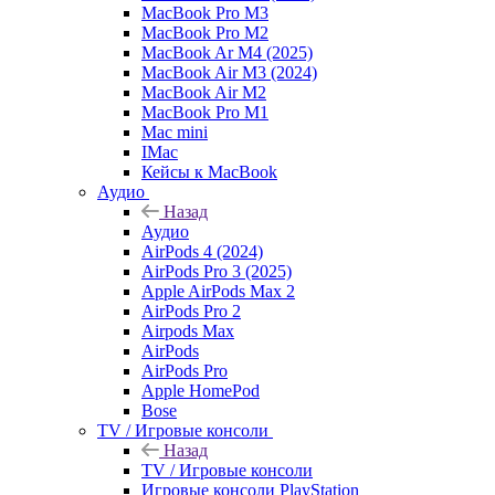
MacBook Pro M3
MacBook Pro M2
MacBook Ar M4 (2025)
MacBook Air M3 (2024)
MacBook Air M2
MacBook Pro M1
Mac mini
IMac
Кейсы к MacBook
Аудио
Назад
Аудио
AirPods 4 (2024)
AirPods Pro 3 (2025)
Apple AirPods Max 2
AirPods Pro 2
Airpods Max
AirPods
AirPods Pro
Apple HomePod
Bose
TV / Игровые консоли
Назад
TV / Игровые консоли
Игровые консоли PlayStation