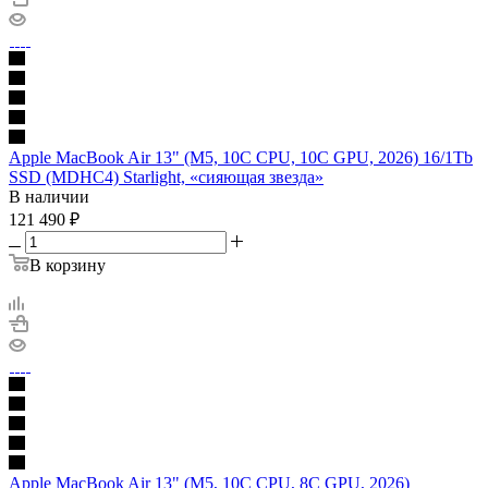
Apple MacBook Air 13" (M5, 10C CPU, 10C GPU, 2026) 16/1Tb
SSD (MDHC4) Starlight, «сияющая звезда»
В наличии
121 490
₽
В корзину
Apple MacBook Air 13" (M5, 10C CPU, 8C GPU, 2026)