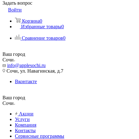
Задать вопрос
Войти
Корзина
0
Избранные товары
0
Сравнение товаров
0
Ваш город
Сочи
info@applesochi.ru
Сочи, ул. Навагинская, д.7
Вконтакте
Ваш город
Сочи
Акции
Услуги
Компания
Контакты
Сервисные программы