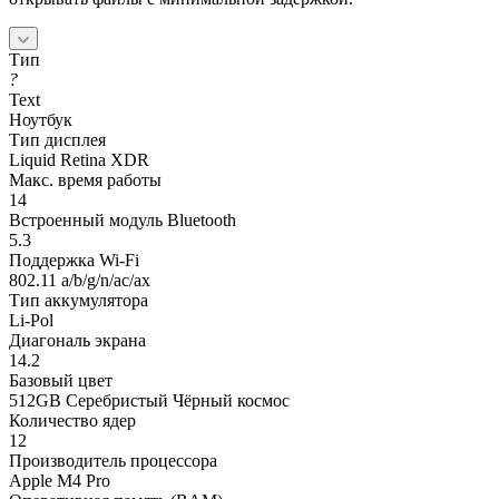
Тип
?
Text
Ноутбук
Тип дисплея
Liquid Retina XDR
Макс. время работы
14
Встроенный модуль Bluetooth
5.3
Поддержка Wi-Fi
802.11 a/b/g/n/ac/ax
Тип аккумулятора
Li-Pol
Диагональ экрана
14.2
Базовый цвет
512GB Серебристый Чёрный космос
Количество ядер
12
Производитель процессора
Apple M4 Pro