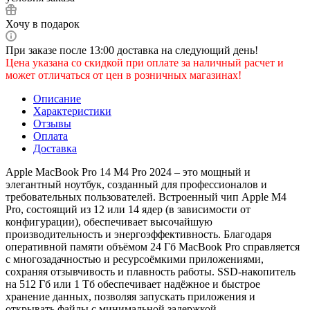
Хочу в подарок
При заказе после 13:00 доставка на следующий день!
Цена указана со скидкой при оплате за наличный расчет и
может отличаться от цен в розничных магазинах!
Описание
Характеристики
Отзывы
Оплата
Доставка
Apple MacBook Pro 14 M4 Pro 2024 – это мощный и
элегантный ноутбук, созданный для профессионалов и
требовательных пользователей. Встроенный чип Apple M4
Pro, состоящий из 12 или 14 ядер (в зависимости от
конфигурации), обеспечивает высочайшую
производительность и энергоэффективность. Благодаря
оперативной памяти объёмом 24 Гб MacBook Pro справляется
с многозадачностью и ресурсоёмкими приложениями,
сохраняя отзывчивость и плавность работы. SSD-накопитель
на 512 Гб или 1 Тб обеспечивает надёжное и быстрое
хранение данных, позволяя запускать приложения и
открывать файлы с минимальной задержкой.