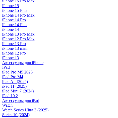
iPhone 15 Pro Max
iPhone 15
iPhone 15 Plus
iPhone 14 Pro Max
iPhone 14 Pro
iPhone 14 Plus
iPhone 14
iPhone 13 Pro Max
iPhone 12 Pro Max
iPhone 13 Pro
iPhone 13 mini
iPhone 12 Pro
iPhone 13
Аксессуары для iPhone
IPad
iPad Pro M5 2025
iPad Pro M4
iPad Air (2025)
iPad 11 (2025)
iPad Mini 7 (2024)
iPad 10.2
Аксессуары для iPad
Watch
Watch Series Ultra 3 (2025)
Series 10 (2024)