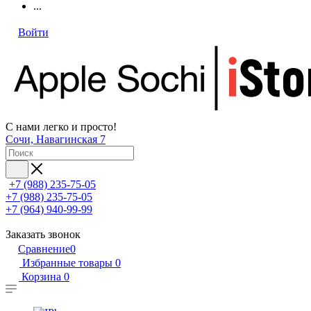
...
Войти
С нами легко и просто!
Сочи, Навагинская 7
+7 (988) 235-75-05
+7 (988) 235-75-05
+7 (964) 940-99-99
Заказать звонок
Сравнение
0
Избранные товары
0
Корзина
0