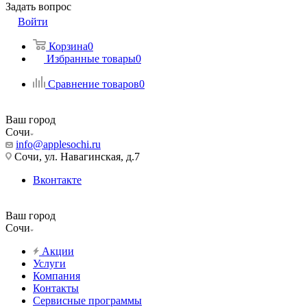
Задать вопрос
Войти
Корзина
0
Избранные товары
0
Сравнение товаров
0
Ваш город
Сочи
info@applesochi.ru
Сочи, ул. Навагинская, д.7
Вконтакте
Ваш город
Сочи
Акции
Услуги
Компания
Контакты
Сервисные программы