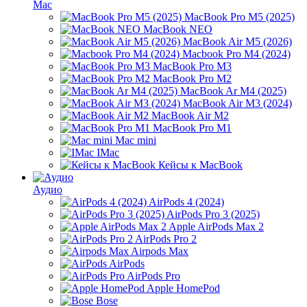
Mac
MacBook Pro M5 (2025)
MacBook NEO
MacBook Air M5 (2026)
Macbook Pro M4 (2024)
MacBook Pro M3
MacBook Pro M2
MacBook Ar M4 (2025)
MacBook Air M3 (2024)
MacBook Air M2
MacBook Pro M1
Mac mini
IMac
Кейсы к MacBook
Аудио
AirPods 4 (2024)
AirPods Pro 3 (2025)
Apple AirPods Max 2
AirPods Pro 2
Airpods Max
AirPods
AirPods Pro
Apple HomePod
Bose