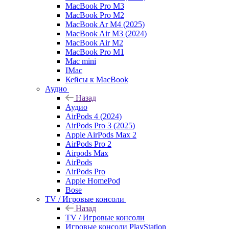
MacBook Pro M3
MacBook Pro M2
MacBook Ar M4 (2025)
MacBook Air M3 (2024)
MacBook Air M2
MacBook Pro M1
Mac mini
IMac
Кейсы к MacBook
Аудио
Назад
Аудио
AirPods 4 (2024)
AirPods Pro 3 (2025)
Apple AirPods Max 2
AirPods Pro 2
Airpods Max
AirPods
AirPods Pro
Apple HomePod
Bose
TV / Игровые консоли
Назад
TV / Игровые консоли
Игровые консоли PlayStation