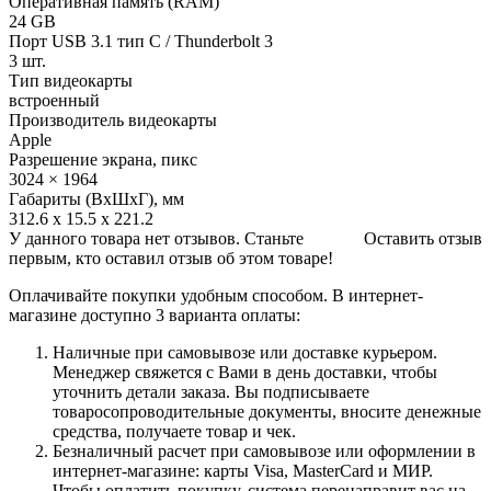
Оперативная память (RAM)
24 GB
Порт USB 3.1 тип C / Thunderbolt 3
3 шт.
Тип видеокарты
встроенный
Производитель видеокарты
Apple
Разрешение экрана, пикс
3024 × 1964
Габариты (ВхШхГ), мм
312.6 x 15.5 x 221.2
У данного товара нет отзывов. Станьте
Оставить отзыв
первым, кто оставил отзыв об этом товаре!
Оплачивайте покупки удобным способом. В интернет-
магазине доступно 3 варианта оплаты:
Наличные при самовывозе или доставке курьером.
Менеджер свяжется с Вами в день доставки, чтобы
уточнить детали заказа. Вы подписываете
товаросопроводительные документы, вносите денежные
средства, получаете товар и чек.
Безналичный расчет при самовывозе или оформлении в
интернет-магазине: карты Visa, MasterCard и МИР.
Чтобы оплатить покупку, система перенаправит вас на