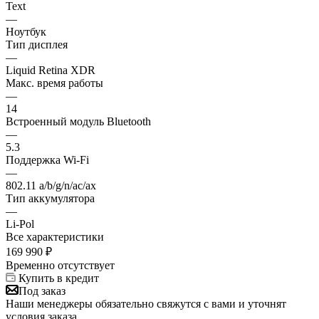
Text
—
Ноутбук
Тип дисплея
—
Liquid Retina XDR
Макс. время работы
—
14
Встроенный модуль Bluetooth
—
5.3
Поддержка Wi-Fi
—
802.11 a/b/g/n/ac/ax
Тип аккумулятора
—
Li-Pol
Все характеристики
169 990
₽
Временно отсутствует
Купить в кредит
Под заказ
Наши менеджеры обязательно свяжутся с вами и уточнят
условия заказа