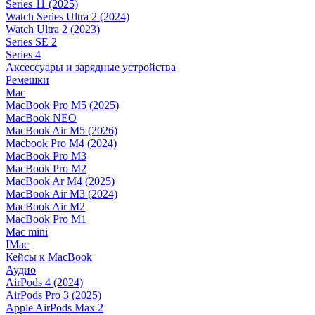
Series 11 (2025)
Watch Series Ultra 2 (2024)
Watch Ultra 2 (2023)
Series SE 2
Series 4
Аксессуары и зарядные устройства
Ремешки
Mac
MacBook Pro M5 (2025)
MacBook NEO
MacBook Air M5 (2026)
Macbook Pro M4 (2024)
MacBook Pro M3
MacBook Pro M2
MacBook Ar M4 (2025)
MacBook Air M3 (2024)
MacBook Air M2
MacBook Pro M1
Mac mini
IMac
Кейсы к MacBook
Аудио
AirPods 4 (2024)
AirPods Pro 3 (2025)
Apple AirPods Max 2