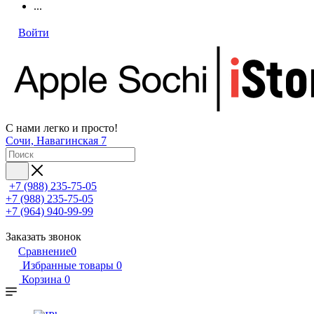
...
Войти
С нами легко и просто!
Сочи, Навагинская 7
+7 (988) 235-75-05
+7 (988) 235-75-05
+7 (964) 940-99-99
Заказать звонок
Сравнение
0
Избранные товары
0
Корзина
0