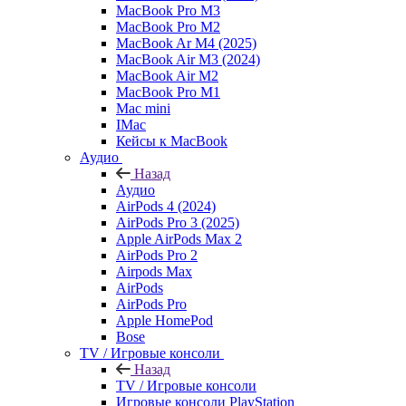
MacBook Pro M3
MacBook Pro M2
MacBook Ar M4 (2025)
MacBook Air M3 (2024)
MacBook Air M2
MacBook Pro M1
Mac mini
IMac
Кейсы к MacBook
Аудио
Назад
Аудио
AirPods 4 (2024)
AirPods Pro 3 (2025)
Apple AirPods Max 2
AirPods Pro 2
Airpods Max
AirPods
AirPods Pro
Apple HomePod
Bose
TV / Игровые консоли
Назад
TV / Игровые консоли
Игровые консоли PlayStation