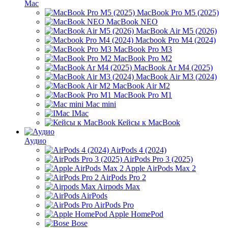
Mac
MacBook Pro M5 (2025)
MacBook NEO
MacBook Air M5 (2026)
Macbook Pro M4 (2024)
MacBook Pro M3
MacBook Pro M2
MacBook Ar M4 (2025)
MacBook Air M3 (2024)
MacBook Air M2
MacBook Pro M1
Mac mini
IMac
Кейсы к MacBook
Аудио
AirPods 4 (2024)
AirPods Pro 3 (2025)
Apple AirPods Max 2
AirPods Pro 2
Airpods Max
AirPods
AirPods Pro
Apple HomePod
Bose