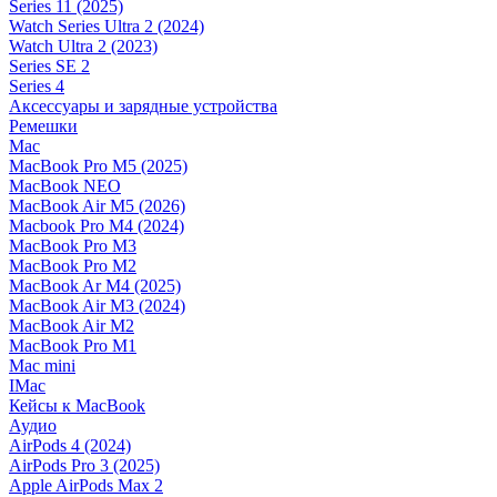
Series 11 (2025)
Watch Series Ultra 2 (2024)
Watch Ultra 2 (2023)
Series SE 2
Series 4
Аксессуары и зарядные устройства
Ремешки
Mac
MacBook Pro M5 (2025)
MacBook NEO
MacBook Air M5 (2026)
Macbook Pro M4 (2024)
MacBook Pro M3
MacBook Pro M2
MacBook Ar M4 (2025)
MacBook Air M3 (2024)
MacBook Air M2
MacBook Pro M1
Mac mini
IMac
Кейсы к MacBook
Аудио
AirPods 4 (2024)
AirPods Pro 3 (2025)
Apple AirPods Max 2