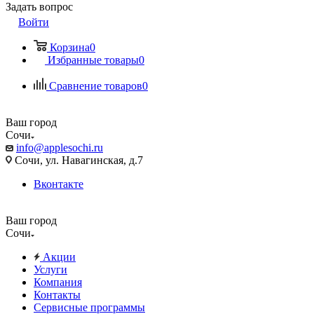
Задать вопрос
Войти
Корзина
0
Избранные товары
0
Сравнение товаров
0
Ваш город
Сочи
info@applesochi.ru
Сочи, ул. Навагинская, д.7
Вконтакте
Ваш город
Сочи
Акции
Услуги
Компания
Контакты
Сервисные программы