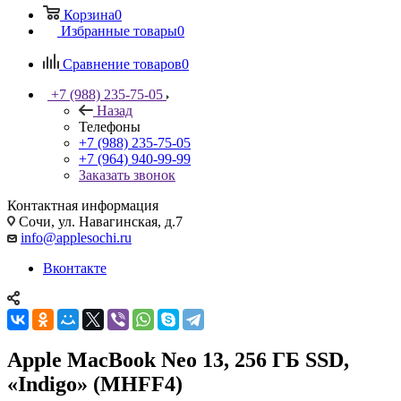
Корзина
0
Избранные товары
0
Сравнение товаров
0
+7 (988) 235-75-05
Назад
Телефоны
+7 (988) 235-75-05
+7 (964) 940-99-99
Заказать звонок
Контактная информация
Сочи, ул. Навагинская, д.7
info@applesochi.ru
Вконтакте
Apple MacBook Neo 13, 256 ГБ SSD,
«Indigo» (MHFF4)