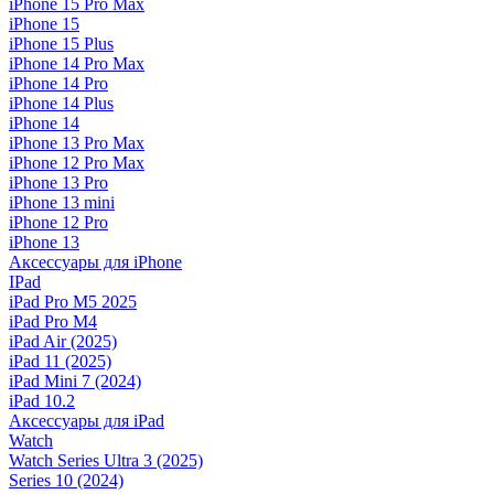
iPhone 15 Pro Max
iPhone 15
iPhone 15 Plus
iPhone 14 Pro Max
iPhone 14 Pro
iPhone 14 Plus
iPhone 14
iPhone 13 Pro Max
iPhone 12 Pro Max
iPhone 13 Pro
iPhone 13 mini
iPhone 12 Pro
iPhone 13
Аксессуары для iPhone
IPad
iPad Pro M5 2025
iPad Pro M4
iPad Air (2025)
iPad 11 (2025)
iPad Mini 7 (2024)
iPad 10.2
Аксессуары для iPad
Watch
Watch Series Ultra 3 (2025)
Series 10 (2024)