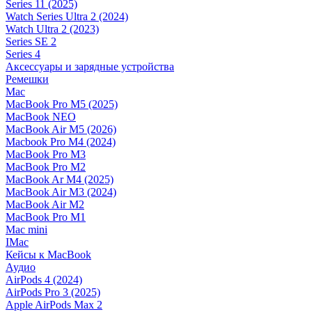
Series 11 (2025)
Watch Series Ultra 2 (2024)
Watch Ultra 2 (2023)
Series SE 2
Series 4
Аксессуары и зарядные устройства
Ремешки
Mac
MacBook Pro M5 (2025)
MacBook NEO
MacBook Air M5 (2026)
Macbook Pro M4 (2024)
MacBook Pro M3
MacBook Pro M2
MacBook Ar M4 (2025)
MacBook Air M3 (2024)
MacBook Air M2
MacBook Pro M1
Mac mini
IMac
Кейсы к MacBook
Аудио
AirPods 4 (2024)
AirPods Pro 3 (2025)
Apple AirPods Max 2