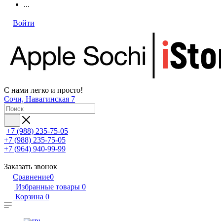
...
Войти
С нами легко и просто!
Сочи, Навагинская 7
+7 (988) 235-75-05
+7 (988) 235-75-05
+7 (964) 940-99-99
Заказать звонок
Сравнение
0
Избранные товары
0
Корзина
0