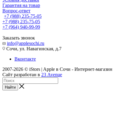
Гарантия на товар
Вопрос-ответ
+7 (988) 235-75-05
+7 (988) 235-75-05
+7 (964) 940-99-99
Заказать звонок
info@applesochi.ru
Сочи, ул. Навагинская, д.7
Вконтакте
2007-2026 © iStors | Apple в Сочи - Интернет-магазин
Сайт разработан в
23 Avenue
Найти