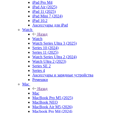
iPad Pro M4
iPad Air (2025)
iPad 11 (2025)
iPad Mini 7 (2024)
iPad 10.2
Аксессуары для iPad
Watch
Назад
Watch
Watch Series Ultra 3 (2025)
Series 10 (2024)
Series 11 (2025)
Watch Series Ultra 2 (2024)
Watch Ultra 2 (2023)
Series SE 2
Series 4
Аксессуары и зарядные устройства
Ремешки
Mac
Назад
Mac
MacBook Pro M5 (2025)
MacBook NEO
MacBook Air M5 (2026)
Macbook Pro M4 (2024)