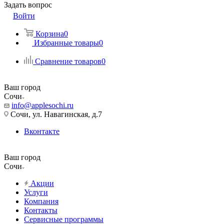
Задать вопрос
Войти
Корзина
0
Избранные товары
0
Сравнение товаров
0
Ваш город
Сочи
info@applesochi.ru
Сочи, ул. Навагинская, д.7
Вконтакте
Ваш город
Сочи
Акции
Услуги
Компания
Контакты
Сервисные программы