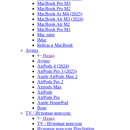
MacBook Pro M3
MacBook Pro M2
MacBook Ar M4 (2025)
MacBook Air M3 (2024)
MacBook Air M2
MacBook Pro M1
Mac mini
IMac
Кейсы к MacBook
Аудио
Назад
Аудио
AirPods 4 (2024)
AirPods Pro 3 (2025)
Apple AirPods Max 2
AirPods Pro 2
Airpods Max
AirPods
AirPods Pro
Apple HomePod
Bose
TV / Игровые консоли
Назад
TV / Игровые консоли
Игровые консоли PlayStation