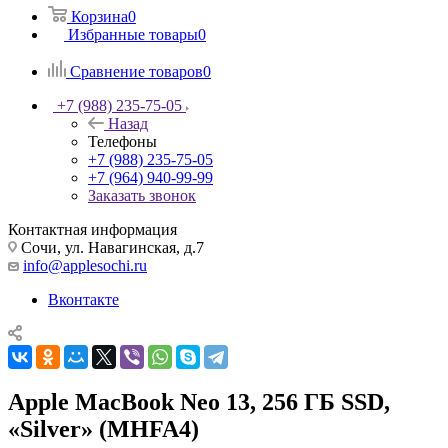
Корзина
0
Избранные товары
0
Сравнение товаров
0
+7 (988) 235-75-05
Назад
Телефоны
+7 (988) 235-75-05
+7 (964) 940-99-99
Заказать звонок
Контактная информация
Сочи, ул. Навагинская, д.7
info@applesochi.ru
Вконтакте
Apple MacBook Neo 13, 256 ГБ SSD,
«Silver» (MHFA4)