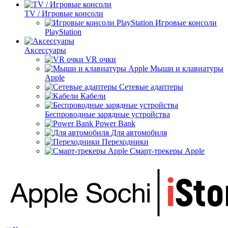
TV / Игровые консоли
Игровые консоли
PlayStation
Аксессуары
VR очки
Мыши и клавиатуры
Apple
Сетевые адаптеры
Кабели
Беспроводные зарядные устройства
Power Bank
Для автомобиля
Переходники
Смарт-трекеры Apple