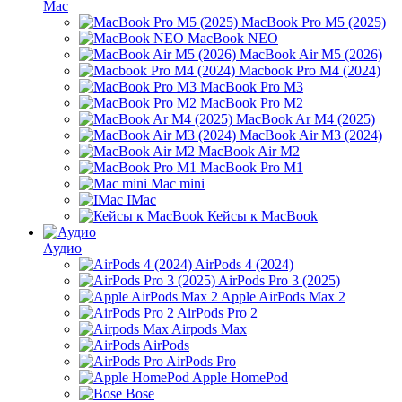
Mac
MacBook Pro M5 (2025)
MacBook NEO
MacBook Air M5 (2026)
Macbook Pro M4 (2024)
MacBook Pro M3
MacBook Pro M2
MacBook Ar M4 (2025)
MacBook Air M3 (2024)
MacBook Air M2
MacBook Pro M1
Mac mini
IMac
Кейсы к MacBook
Аудио
AirPods 4 (2024)
AirPods Pro 3 (2025)
Apple AirPods Max 2
AirPods Pro 2
Airpods Max
AirPods
AirPods Pro
Apple HomePod
Bose