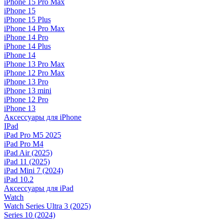
iPhone 15 Pro Max
iPhone 15
iPhone 15 Plus
iPhone 14 Pro Max
iPhone 14 Pro
iPhone 14 Plus
iPhone 14
iPhone 13 Pro Max
iPhone 12 Pro Max
iPhone 13 Pro
iPhone 13 mini
iPhone 12 Pro
iPhone 13
Аксессуары для iPhone
IPad
iPad Pro M5 2025
iPad Pro M4
iPad Air (2025)
iPad 11 (2025)
iPad Mini 7 (2024)
iPad 10.2
Аксессуары для iPad
Watch
Watch Series Ultra 3 (2025)
Series 10 (2024)