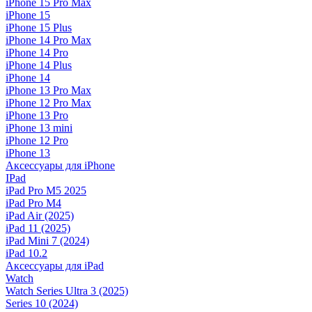
iPhone 15 Pro Max
iPhone 15
iPhone 15 Plus
iPhone 14 Pro Max
iPhone 14 Pro
iPhone 14 Plus
iPhone 14
iPhone 13 Pro Max
iPhone 12 Pro Max
iPhone 13 Pro
iPhone 13 mini
iPhone 12 Pro
iPhone 13
Аксессуары для iPhone
IPad
iPad Pro M5 2025
iPad Pro M4
iPad Air (2025)
iPad 11 (2025)
iPad Mini 7 (2024)
iPad 10.2
Аксессуары для iPad
Watch
Watch Series Ultra 3 (2025)
Series 10 (2024)