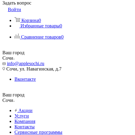
Задать вопрос
Войти
Корзина
0
Избранные товары
0
Сравнение товаров
0
Ваш город
Сочи
info@applesochi.ru
Сочи, ул. Навагинская, д.7
Вконтакте
Ваш город
Сочи
Акции
Услуги
Компания
Контакты
Сервисные программы