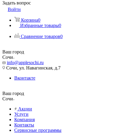
Задать вопрос
Войти
Корзина
0
Избранные товары
0
Сравнение товаров
0
Ваш город
Сочи
info@applesochi.ru
Сочи, ул. Навагинская, д.7
Вконтакте
Ваш город
Сочи
Акции
Услуги
Компания
Контакты
Сервисные программы