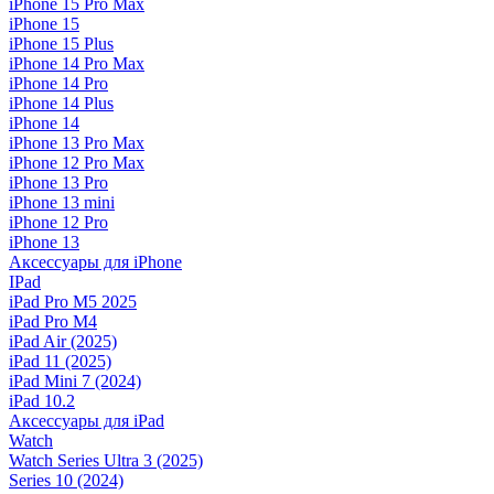
iPhone 15 Pro Max
iPhone 15
iPhone 15 Plus
iPhone 14 Pro Max
iPhone 14 Pro
iPhone 14 Plus
iPhone 14
iPhone 13 Pro Max
iPhone 12 Pro Max
iPhone 13 Pro
iPhone 13 mini
iPhone 12 Pro
iPhone 13
Аксессуары для iPhone
IPad
iPad Pro M5 2025
iPad Pro M4
iPad Air (2025)
iPad 11 (2025)
iPad Mini 7 (2024)
iPad 10.2
Аксессуары для iPad
Watch
Watch Series Ultra 3 (2025)
Series 10 (2024)