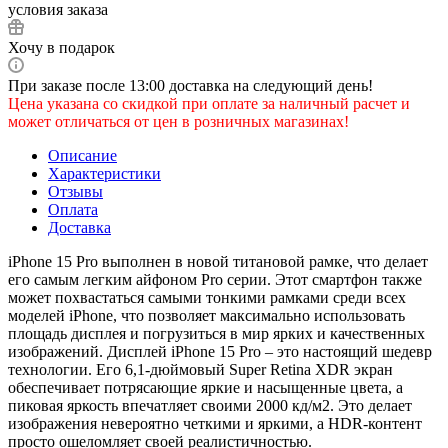
условия заказа
Хочу в подарок
При заказе после 13:00 доставка на следующий день!
Цена указана со скидкой при оплате за наличный расчет и
может отличаться от цен в розничных магазинах!
Описание
Характеристики
Отзывы
Оплата
Доставка
iPhone 15 Pro выполнен в новой титановой рамке, что делает
его самым легким айфоном Pro серии. Этот смартфон также
может похвастаться самыми тонкими рамками среди всех
моделей iPhone, что позволяет максимально использовать
площадь дисплея и погрузиться в мир ярких и качественных
изображений. Дисплей iPhone 15 Pro – это настоящий шедевр
технологии. Его 6,1-дюймовый Super Retina XDR экран
обеспечивает потрясающие яркие и насыщенные цвета, а
пиковая яркость впечатляет своими 2000 кд/м2. Это делает
изображения невероятно четкими и яркими, а HDR-контент
просто ошеломляет своей реалистичностью.