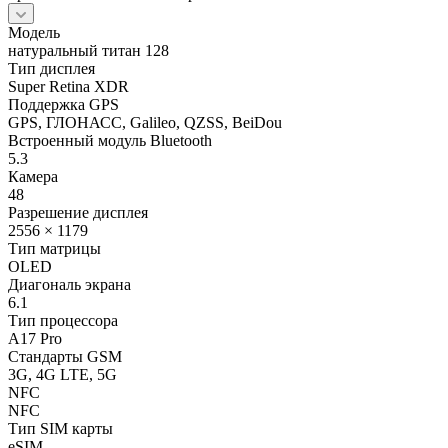
Модель
натуральный титан 128
Тип дисплея
Super Retina XDR
Поддержка GPS
GPS, ГЛОНАСС, Galileo, QZSS, BeiDou
Встроенный модуль Bluetooth
5.3
Камера
48
Разрешение дисплея
2556 × 1179
Тип матрицы
OLED
Диагональ экрана
6.1
Тип процессора
A17 Pro
Стандарты GSM
3G, 4G LTE, 5G
NFC
NFC
Тип SIM карты
eSIM