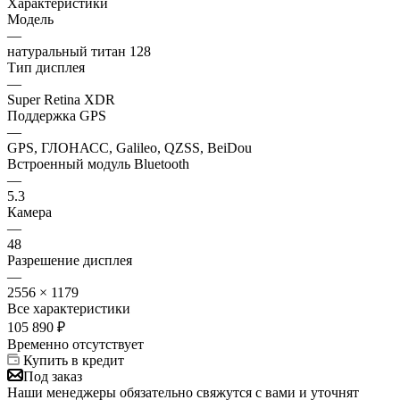
Характеристики
Модель
—
натуральный титан 128
Тип дисплея
—
Super Retina XDR
Поддержка GPS
—
GPS, ГЛОНАСС, Galileo, QZSS, BeiDou
Встроенный модуль Bluetooth
—
5.3
Камера
—
48
Разрешение дисплея
—
2556 × 1179
Все характеристики
105 890
₽
Временно отсутствует
Купить в кредит
Под заказ
Наши менеджеры обязательно свяжутся с вами и уточнят