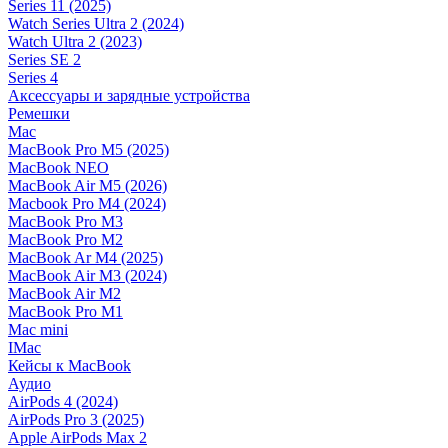
Series 11 (2025)
Watch Series Ultra 2 (2024)
Watch Ultra 2 (2023)
Series SE 2
Series 4
Аксессуары и зарядные устройства
Ремешки
Mac
MacBook Pro M5 (2025)
MacBook NEO
MacBook Air M5 (2026)
Macbook Pro M4 (2024)
MacBook Pro M3
MacBook Pro M2
MacBook Ar M4 (2025)
MacBook Air M3 (2024)
MacBook Air M2
MacBook Pro M1
Mac mini
IMac
Кейсы к MacBook
Аудио
AirPods 4 (2024)
AirPods Pro 3 (2025)
Apple AirPods Max 2