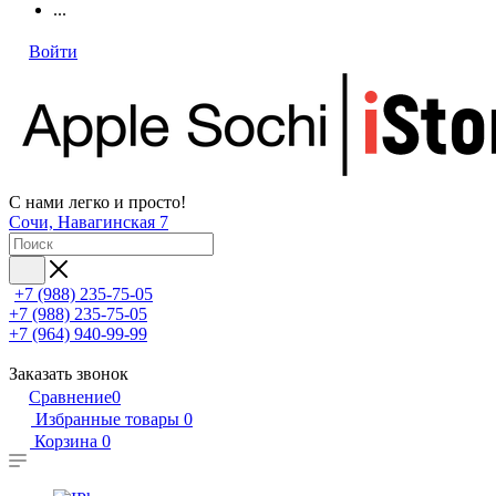
...
Войти
С нами легко и просто!
Сочи, Навагинская 7
+7 (988) 235-75-05
+7 (988) 235-75-05
+7 (964) 940-99-99
Заказать звонок
Сравнение
0
Избранные товары
0
Корзина
0