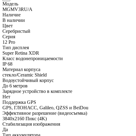
Модель
MGMV3RU/A
Наличие
В наличии
Цвет
Серебристый
Серия
12 Pro
Тип дисплея
Super Retina XDR
Класс водонепроницаемости
IP 68
Материал корпуса
стекло/Ceramic Shield
Водоустойчивый корпус
До 6 метров
Зарядное устройство в комплекте
Нет
Поддержка GPS
GPS, ГЛОНАСС, Galileo, QZSS и BeiDou
Эффективное разрешение (видеосъемка)
3840x2160 Пикс (4K)
Стабилизация изображения
Да
Тип аккумулятора