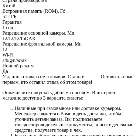
Страна производства
Китай
Встроенная память (ROM), Гб
512 ГБ
Гарантия
1 год
Разрешение основной камеры, Мп
12/12/12/LiDAR
Разрешение фронтальной камеры, Мп
12
Wi-Fi
a/b/g/n/ac/ax
Ночной режим
Да
У данного товара нет отзывов. Станьте
Оставить отзыв
первым, кто оставил отзыв об этом товаре!
Оплачивайте покупки удобным способом. В интернет-
магазине доступно 3 варианта оплаты:
Наличные при самовывозе или доставке курьером.
Менеджер свяжется с Вами в день доставки, чтобы
уточнить детали заказа. Вы подписываете
товаросопроводительные документы, вносите денежные
средства, получаете товар и чек.
Безналичный расчет при самовывозе или оформлении в