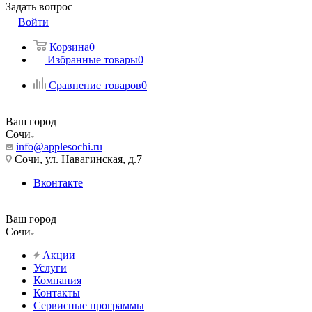
Задать вопрос
Войти
Корзина
0
Избранные товары
0
Сравнение товаров
0
Ваш город
Сочи
info@applesochi.ru
Сочи, ул. Навагинская, д.7
Вконтакте
Ваш город
Сочи
Акции
Услуги
Компания
Контакты
Сервисные программы