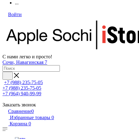
...
Войти
С нами легко и просто!
Сочи, Навагинская 7
+7 (988) 235-75-05
+7 (988) 235-75-05
+7 (964) 940-99-99
Заказать звонок
Сравнение
0
Избранные товары
0
Корзина
0