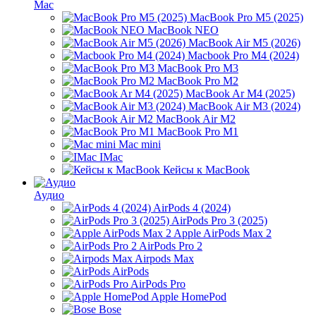
Mac
MacBook Pro M5 (2025)
MacBook NEO
MacBook Air M5 (2026)
Macbook Pro M4 (2024)
MacBook Pro M3
MacBook Pro M2
MacBook Ar M4 (2025)
MacBook Air M3 (2024)
MacBook Air M2
MacBook Pro M1
Mac mini
IMac
Кейсы к MacBook
Аудио
AirPods 4 (2024)
AirPods Pro 3 (2025)
Apple AirPods Max 2
AirPods Pro 2
Airpods Max
AirPods
AirPods Pro
Apple HomePod
Bose