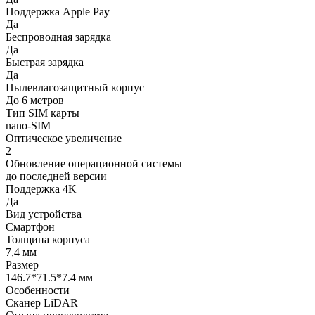
Поддержка Apple Pay
Да
Беспроводная зарядка
Да
Быстрая зарядка
Да
Пылевлагозащитный корпус
До 6 метров
Тип SIM карты
nano-SIM
Оптическое увеличение
2
Обновление операционной системы
до последней версии
Поддержка 4K
Да
Вид устройства
Смартфон
Толщина корпуса
7,4 мм
Размер
146.7*71.5*7.4 мм
Особенности
Сканер LiDAR