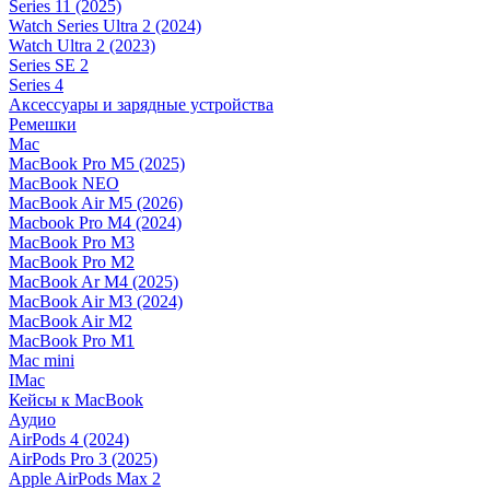
Series 11 (2025)
Watch Series Ultra 2 (2024)
Watch Ultra 2 (2023)
Series SE 2
Series 4
Аксессуары и зарядные устройства
Ремешки
Mac
MacBook Pro M5 (2025)
MacBook NEO
MacBook Air M5 (2026)
Macbook Pro M4 (2024)
MacBook Pro M3
MacBook Pro M2
MacBook Ar M4 (2025)
MacBook Air M3 (2024)
MacBook Air M2
MacBook Pro M1
Mac mini
IMac
Кейсы к MacBook
Аудио
AirPods 4 (2024)
AirPods Pro 3 (2025)
Apple AirPods Max 2