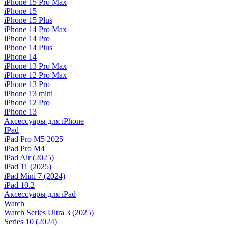
iPhone 15 Pro Max
iPhone 15
iPhone 15 Plus
iPhone 14 Pro Max
iPhone 14 Pro
iPhone 14 Plus
iPhone 14
iPhone 13 Pro Max
iPhone 12 Pro Max
iPhone 13 Pro
iPhone 13 mini
iPhone 12 Pro
iPhone 13
Аксессуары для iPhone
IPad
iPad Pro M5 2025
iPad Pro M4
iPad Air (2025)
iPad 11 (2025)
iPad Mini 7 (2024)
iPad 10.2
Аксессуары для iPad
Watch
Watch Series Ultra 3 (2025)
Series 10 (2024)