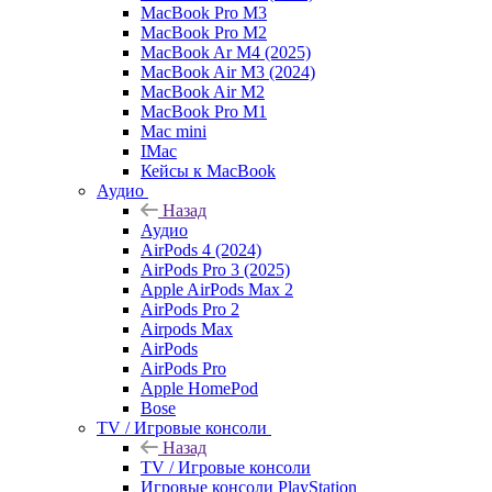
MacBook Pro M3
MacBook Pro M2
MacBook Ar M4 (2025)
MacBook Air M3 (2024)
MacBook Air M2
MacBook Pro M1
Mac mini
IMac
Кейсы к MacBook
Аудио
Назад
Аудио
AirPods 4 (2024)
AirPods Pro 3 (2025)
Apple AirPods Max 2
AirPods Pro 2
Airpods Max
AirPods
AirPods Pro
Apple HomePod
Bose
TV / Игровые консоли
Назад
TV / Игровые консоли
Игровые консоли PlayStation