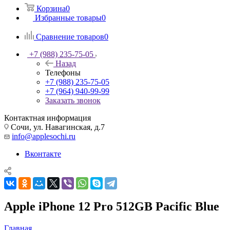
Корзина
0
Избранные товары
0
Сравнение товаров
0
+7 (988) 235-75-05
Назад
Телефоны
+7 (988) 235-75-05
+7 (964) 940-99-99
Заказать звонок
Контактная информация
Сочи, ул. Навагинская, д.7
info@applesochi.ru
Вконтакте
Apple iPhone 12 Pro 512GB Pacific Blue
Главная