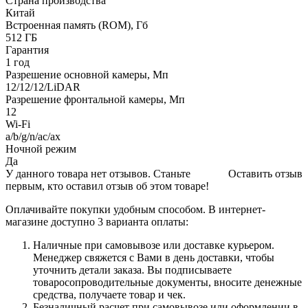
Страна производства
Китай
Встроенная память (ROM), Гб
512 ГБ
Гарантия
1 год
Разрешение основной камеры, Мп
12/12/12/LiDAR
Разрешение фронтальной камеры, Мп
12
Wi-Fi
a/b/g/n/ac/ax
Ночной режим
Да
У данного товара нет отзывов. Станьте
Оставить отзыв
первым, кто оставил отзыв об этом товаре!
Оплачивайте покупки удобным способом. В интернет-
магазине доступно 3 варианта оплаты:
Наличные при самовывозе или доставке курьером.
Менеджер свяжется с Вами в день доставки, чтобы
уточнить детали заказа. Вы подписываете
товаросопроводительные документы, вносите денежные
средства, получаете товар и чек.
Безналичный расчет при самовывозе или оформлении в