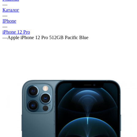
—
Каталог
—
IPhone
—
iPhone 12 Pro
—
Apple iPhone 12 Pro 512GB Pacific Blue