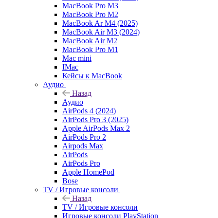
MacBook Pro M3
MacBook Pro M2
MacBook Ar M4 (2025)
MacBook Air M3 (2024)
MacBook Air M2
MacBook Pro M1
Mac mini
IMac
Кейсы к MacBook
Аудио
Назад
Аудио
AirPods 4 (2024)
AirPods Pro 3 (2025)
Apple AirPods Max 2
AirPods Pro 2
Airpods Max
AirPods
AirPods Pro
Apple HomePod
Bose
TV / Игровые консоли
Назад
TV / Игровые консоли
Игровые консоли PlayStation