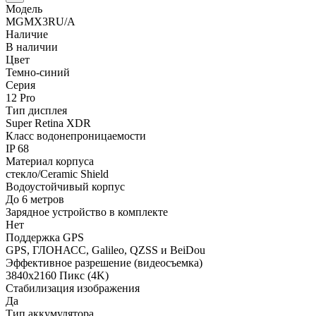
Модель
MGMX3RU/A
Наличие
В наличии
Цвет
Темно-синий
Серия
12 Pro
Тип дисплея
Super Retina XDR
Класс водонепроницаемости
IP 68
Материал корпуса
стекло/Ceramic Shield
Водоустойчивый корпус
До 6 метров
Зарядное устройство в комплекте
Нет
Поддержка GPS
GPS, ГЛОНАСС, Galileo, QZSS и BeiDou
Эффективное разрешение (видеосъемка)
3840x2160 Пикс (4K)
Стабилизация изображения
Да
Тип аккумулятора