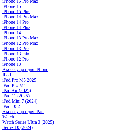
iPhone 15 Pro Max
iPhone 15
iPhone 15 Plus
iPhone 14 Pro Max
iPhone 14 Pro
iPhone 14 Plus
iPhone 14
iPhone 13 Pro Max
iPhone 12 Pro Max
iPhone 13 Pro
iPhone 13 mini
iPhone 12 Pro
iPhone 13
Аксессуары для iPhone
IPad
iPad Pro M5 2025
iPad Pro M4
iPad Air (2025)
iPad 11 (2025)
iPad Mini 7 (2024)
iPad 10.2
Аксессуары для iPad
Watch
Watch Series Ultra 3 (2025)
Series 10 (2024)