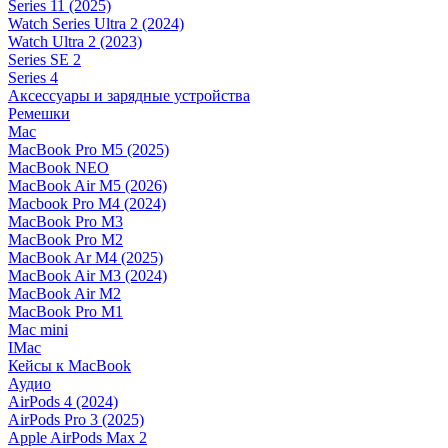
Series 11 (2025)
Watch Series Ultra 2 (2024)
Watch Ultra 2 (2023)
Series SE 2
Series 4
Аксессуары и зарядные устройства
Ремешки
Mac
MacBook Pro M5 (2025)
MacBook NEO
MacBook Air M5 (2026)
Macbook Pro M4 (2024)
MacBook Pro M3
MacBook Pro M2
MacBook Ar M4 (2025)
MacBook Air M3 (2024)
MacBook Air M2
MacBook Pro M1
Mac mini
IMac
Кейсы к MacBook
Аудио
AirPods 4 (2024)
AirPods Pro 3 (2025)
Apple AirPods Max 2