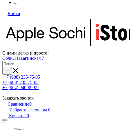
...
Войти
С нами легко и просто!
Сочи, Навагинская 7
+7 (988) 235-75-05
+7 (988) 235-75-05
+7 (964) 940-99-99
Заказать звонок
Сравнение
0
Избранные товары
0
Корзина
0