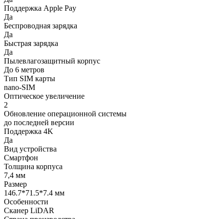
Поддержка Apple Pay
Да
Беспроводная зарядка
Да
Быстрая зарядка
Да
Пылевлагозащитный корпус
До 6 метров
Тип SIM карты
nano-SIM
Оптическое увеличение
2
Обновление операционной системы
до последней версии
Поддержка 4K
Да
Вид устройства
Смартфон
Толщина корпуса
7,4 мм
Размер
146.7*71.5*7.4 мм
Особенности
Сканер LiDAR