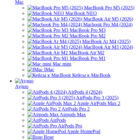
Mac
MacBook Pro M5 (2025)
MacBook NEO
MacBook Air M5 (2026)
Macbook Pro M4 (2024)
MacBook Pro M3
MacBook Pro M2
MacBook Ar M4 (2025)
MacBook Air M3 (2024)
MacBook Air M2
MacBook Pro M1
Mac mini
IMac
Кейсы к MacBook
Аудио
AirPods 4 (2024)
AirPods Pro 3 (2025)
Apple AirPods Max 2
AirPods Pro 2
Airpods Max
AirPods
AirPods Pro
Apple HomePod
Bose