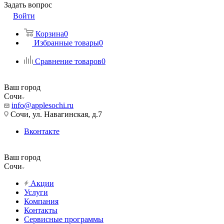
Задать вопрос
Войти
Корзина
0
Избранные товары
0
Сравнение товаров
0
Ваш город
Сочи
info@applesochi.ru
Сочи, ул. Навагинская, д.7
Вконтакте
Ваш город
Сочи
Акции
Услуги
Компания
Контакты
Сервисные программы